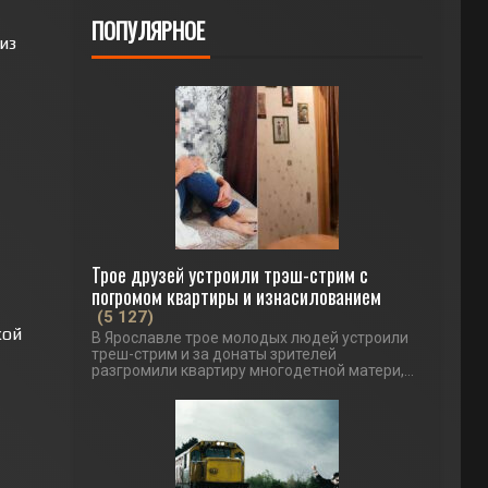
ПОПУЛЯРНОЕ
из
Трое друзей устроили трэш-стрим с
погромом квартиры и изнасилованием
(5 127)
кой
В Ярославле трое молодых людей устроили
треш-стрим и за донаты зрителей
разгромили квартиру многодетной матери,...