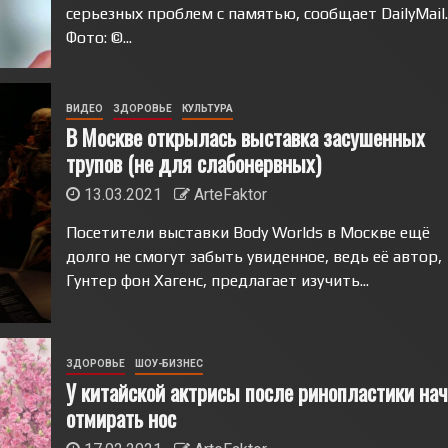
серьезных проблем с памятью, сообщает DailyMail.
Фото: ©...
ВИДЕО
ЗДОРОВЬЕ
КУЛЬТУРА
В Москве открылась выставка засушенных
трупов (не для слабонервных)
13.03.2021
ArteFaktor
Посетители выставки Body Worlds в Москве ещё
долго не смогут забыть увиденное, ведь её автор,
Гунтер фон Хагенс, предлагает изучить...
ЗДОРОВЬЕ
ШОУ-БИЗНЕС
У китайской актрисы после ринопластики на
отмирать нос