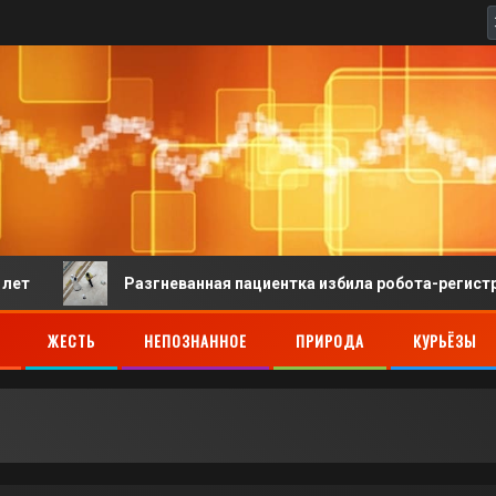
Разгневанная пациентка избила робота-регистратора в кит
ЖЕСТЬ
НЕПОЗНАННОЕ
ПРИРОДА
КУРЬЁЗЫ