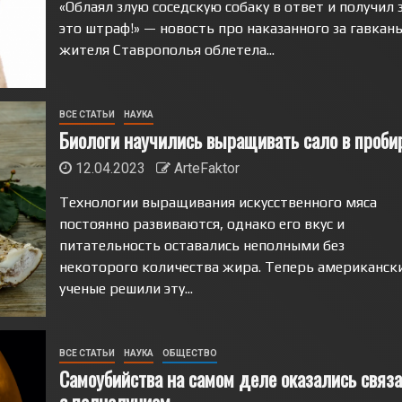
«Облаял злую соседскую собаку в ответ и получил 
это штраф!» — новость про наказанного за гавкан
жителя Ставрополья облетела...
ВСЕ СТАТЬИ
НАУКА
Биологи научились выращивать сало в проби
12.04.2023
ArteFaktor
Технологии выращивания искусственного мяса
постоянно развиваются, однако его вкус и
питательность оставались неполными без
некоторого количества жира. Теперь американск
ученые решили эту...
ВСЕ СТАТЬИ
НАУКА
ОБЩЕСТВО
Самоубийства на самом деле оказались связ