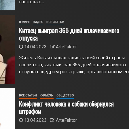
настолько...
В МИРЕ
ВИДЕО
ВСЕ СТАТЬИ
Китаец выиграл 365 дней оплачиваемого
отпуска
14.04.2023
ArteFaktor
Житель Китая вызвал зависть всей своей страны
после того, как выиграл 365 дней оплачиваемого
отпуска в щедром розыгрыше, организованном его.
ВСЕ СТАТЬИ
КУРЬЁЗЫ
ОБЩЕСТВО
Конфликт человека и собаки обернулся
штрафом
13.04.2023
ArteFaktor