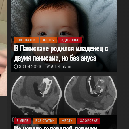
ВСЕ СТАТЬИ
ЖЕСТЬ
ЗДОРОВЬЕ
В Пакистане родился младенец с
двумя пенисами, но без ануса
30.04.2023
ArteFaktor
ВСЕ СТАТЬИ
ЖЕСТЬ
ЗДОРОВЬЕ
В Пакистане родился младене
В МИРЕ
ВСЕ СТАТЬИ
ЖЕСТЬ
ЗДОРОВЬЕ
Из черепа годовалой девочки