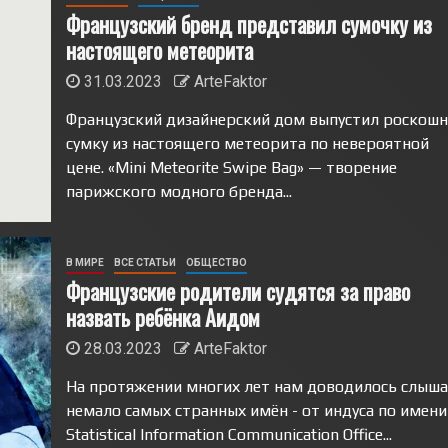
Французский бренд представил сумочку из
настоящего метеорита
31.03.2023
ArteFaktor
Французский дизайнерский дом выпустил роскош
сумку из настоящего метеорита по невероятной
цене. «Mini Meteorite Swipe Bag» — творение
парижского модного бренда...
В МИРЕ
ВСЕ СТАТЬИ
ОБЩЕСТВО
Французские родители судятся за право
назвать ребёнка Аидом
28.03.2023
ArteFaktor
На протяжении многих лет нам доводилось слыш
немало самых странных имён - от индуса по имени
Statistical Information Communication Office...