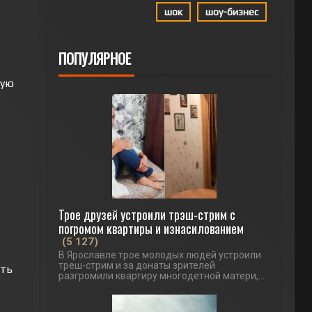
шок
шоу-бизнес
ПОПУЛЯРНОЕ
ную
Трое друзей устроили трэш-стрим с
погромом квартиры и изнасилованием
(5 127)
В Ярославле трое молодых людей устроили
треш-стрим и за донаты зрителей
ать
разгромили квартиру многодетной матери,...