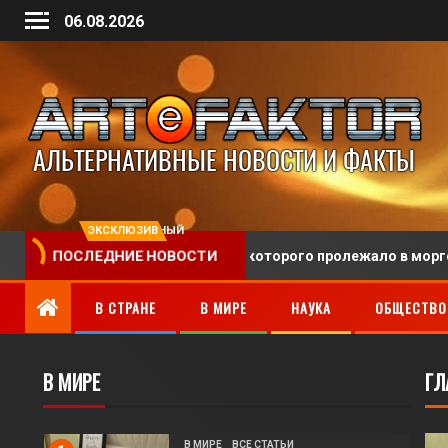
06.08.2026
ЭКСКЛЮЗИВНЫЙ
и человека, тело которого пролежало в морге 128 лет
ПОСЛЕДНИЕ НОВОСТИ
В СТРАНЕ
В МИРЕ
НАУКА
ОБЩЕСТВО
В МИРЕ
ГЛ
В МИРЕ
ВСЕ СТАТЬИ