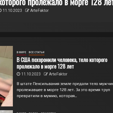
больнице
02.05.2023
ArteFaktor
В МИРЕ
ВСЕ СТАТЬИ
В США похоронили человека, тело которого
пролежало в морге 128 лет
11.10.2023
ArteFaktor
В штате Пенсильвания земле предали тело мужчи
пролежавшее в морге 128 лет. За это время труп
превратили в мумию, которая...