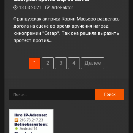
13.03.2021
ArteFaktor
Французская актриса Корин Масьеро разделась
догола на сцене во время вручения наград
кинопремии "Сезар". Так она решила выразить
протест против...
1
2
3
4
Далее