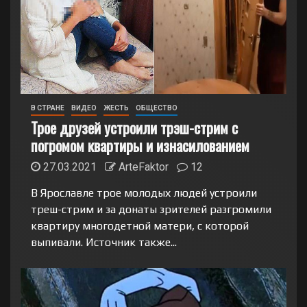
В СТРАНЕ
ВИДЕО
ЖЕСТЬ
ОБЩЕСТВО
Трое друзей устроили трэш-стрим с
погромом квартиры и изнасилованием
27.03.2021
ArteFaktor
12
В Ярославле трое молодых людей устроили
треш-стрим и за донаты зрителей разгромили
квартиру многодетной матери, с которой
выпивали. Источник также...