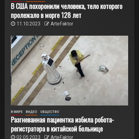
В США похоронили человека, тело которого
пролежало в морге 128 лет
11.10.2023
ArteFaktor
В МИРЕ
ВИДЕО
ОБЩЕСТВО
Разгневанная пациентка избила робота-
регистратора в китайской больнице
02.05.2023
ArteFaktor