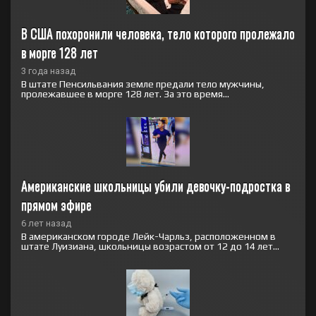
В США похоронили человека, тело которого пролежало 
в морге 128 лет
3 года назад
В штате Пенсильвания земле предали тело мужчины,
пролежавшее в морге 128 лет. За это время...
Американские школьницы убили девочку-подростка в 
прямом эфире
6 лет назад
В американском городе Лейк-Чарльз, расположенном в
штате Луизиана, школьницы возрастом от 12 до 14 лет...