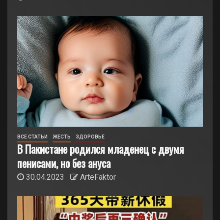
ВСЕ СТАТЬИ
ЖЕСТЬ
ЗДОРОВЬЕ
В Пакистане родился младенец с двумя
пенисами, но без ануса
30.04.2023
ArteFaktor