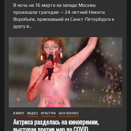
В ночь на 16 марта на западе Москвы
произошла трагедия — 24-летний Никита
Воробьёв, приехавший из Санкт-Петербурга к
другу в...
В МИРЕ
ВИДЕО
КУЛЬТУРА
ШОУ-БИЗНЕС
Актриса разделась на кинопремии,
выступая против мер по COVID