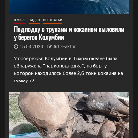
В МИРЕ
ВИДЕО
ВСЕ СТАТЬИ
Подлодку с трупами и кокаином выловили
у берегов Колумбии
15.03.2023
ArteFaktor
У побережья Колумбии в Тихом океане была
обнаружена "наркоподлодка", на борту
которой находилось более 2,6 тонн кокаина на
сумму 72...