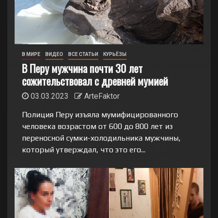
В МИРЕ
ВИДЕО
ВСЕ СТАТЬИ
КУРЬЁЗЫ
В Перу мужчина почти 30 лет
сожительствовал с древней мумией
03.03.2023
ArteFaktor
Полиция Перу изъяла мумифицированного
человека возрастом от 600 до 800 лет из
переносной сумки-холодильника мужчины,
который утверждал, что это его...