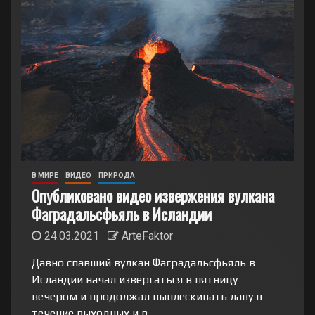
В МИРЕ
ВИДЕО
ПРИРОДА
Опубликовано видео извержения вулкана
Фаградальсфьяль в Исландии
24.03.2021
ArteFaktor
Давно спавший вулкан Фаградальсфьяль в
Исландии начал извергаться в пятницу
вечером и продолжал выплескивать лаву в
течение выходных и в...