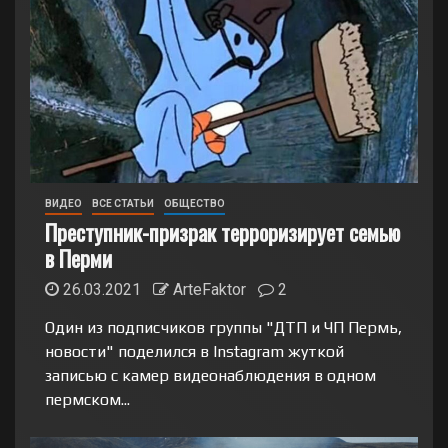
ВИДЕО
ВСЕ СТАТЬИ
ОБЩЕСТВО
Преступник-призрак терроризирует семью
в Перми
26.03.2021
ArteFaktor
2
Один из подписчиков группы "ДТП и ЧП Пермь,
новости" поделился в Instagram жуткой
записью с камер видеонаблюдения в одном
пермском...