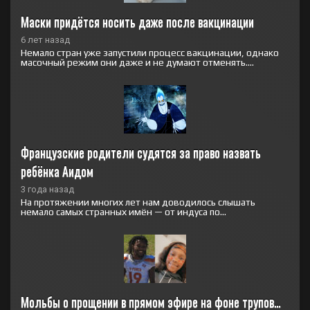
Маски придётся носить даже после вакцинации
6 лет назад
Немало стран уже запустили процесс вакцинации, однако
масочный режим они даже и не думают отменять....
Французские родители судятся за право назвать 
ребёнка Аидом
3 года назад
На протяжении многих лет нам доводилось слышать
немало самых странных имён — от индуса по...
Мольбы о прощении в прямом эфире на фоне трупов…