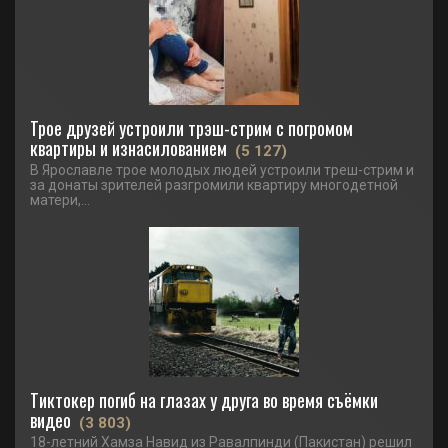
Трое друзей устроили трэш-стрим с погромом
квартиры и изнасилованием
(5 127)
В Ярославле трое молодых людей устроили треш-стрим и
за донаты зрителей разгромили квартиру многодетной
матери,...
Тиктокер погиб на глазах у друга во время съёмки
видео
(3 803)
18-летний Хамза Навид из Равалпинди (Пакистан) решил