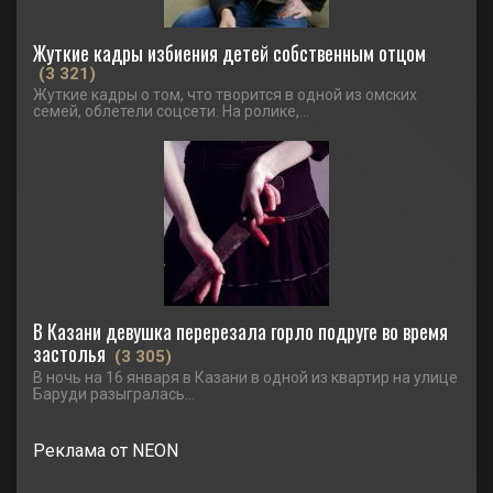
Жуткие кадры избиения детей собственным отцом
(3 321)
Жуткие кадры о том, что творится в одной из омских
семей, облетели соцсети. На ролике,...
В Казани девушка перерезала горло подруге во время
застолья
(3 305)
В ночь на 16 января в Казани в одной из квартир на улице
Баруди разыгралась...
Реклама от NEON