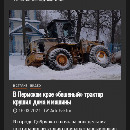
В СТРАНЕ
ВИДЕО
В Пермском крае «бешеный» трактор
крушил дома и машины
16.03.2021
ArteFaktor
В городе Добрянка в ночь на понедельник
протаранил несколько припаркованных машин