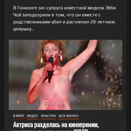
В Гонконге экс-супруга известной модели Эбби
Чой заподозрили в том, что он вместе с
родственниками убил и расчленил 28-летнюю
девушку...
В МИРЕ
ВИДЕО
КУЛЬТУРА
ШОУ-БИЗНЕС
Актриса разделась на кинопремии,