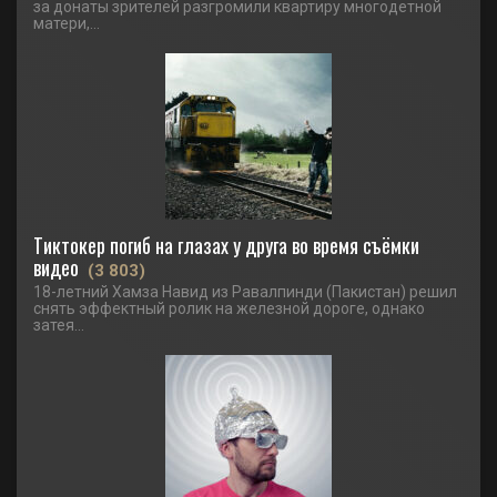
за донаты зрителей разгромили квартиру многодетной
матери,...
Тиктокер погиб на глазах у друга во время съёмки
видео
(3 803)
18-летний Хамза Навид из Равалпинди (Пакистан) решил
снять эффектный ролик на железной дороге, однако
затея...