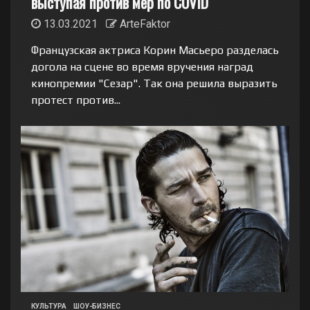
выступая против мер по COVID
13.03.2021
ArteFaktor
Французская актриса Корин Масьеро разделась
догола на сцене во время вручения наград
кинопремии "Сезар". Так она решила выразить
протест против...
КУЛЬТУРА
ШОУ-БИЗНЕС