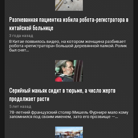
Разгневанная пациентка избила робота-регистратора в 
китайской больнице
3 года назад
В Китае появилось видео, на котором женщина разбивает
робота «регистратора» большой деревянной палкой. Ролик
был снят...
Серийный маньяк сидит в тюрьме, а число жертв 
продолжает расти
5 лет назад
78-летний французский столяр Мишель Фурнире мало кому
запомнился под своим именем, зато его прозвище —...