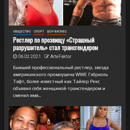
ОБЩЕСТВО
СПОРТ
ШОУ-БИЗНЕС
Рестлер по прозвищу «Страшный
разрушитель» стал трансгендером
06.02.2021
ArteFaktor
Бывший профессиональный рестлер, звезда
американского промоушена WWE Гэбриэль
Тафт, более известный как Тайлер Рекс
объявил себя женщиной-трансгендером и
сменил имя...