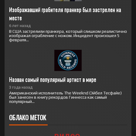
Изображавший грабителя пранкер был застрелен на 
месте
6 лет назад
В США застрелили пранкера, который слишком реалистично
изображал ограбление с ножом. Инцидент произошел 5
февраля...
Назван самый популярный артист в мире
3 года назад
Американский исполнитель The Weeknd (Эйбел Тесфайе)
был занесен в книгу рекордов Гиннесса как самый
популярный...
ОБЛАКО МЕТОК
видео