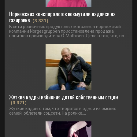
Норвежских конспирологов возмутили надписи на
газировке
(3 331)
В сети розничных продуктовых магазинов норвежской
компании Norgesgruppen приостановлена продажа
напитков производителя O. Mathisen. Дело в том, что, по...
Жуткие кадры избиения детей собственным отцом
(3 321)
Жуткие кадры о том, что творится в одной из омских
семей, облетели соцсети. На ролике,...