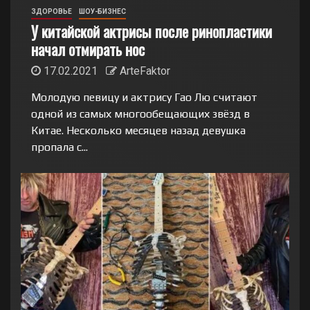
ЗДОРОВЬЕ
ШОУ-БИЗНЕС
У китайской актрисы после ринопластики
начал отмирать нос
17.02.2021
ArteFaktor
Молодую певицу и актрису Гао Лю считают
одной из самых многообещающих звёзд в
Китае. Несколько месяцев назад девушка
пропала с...