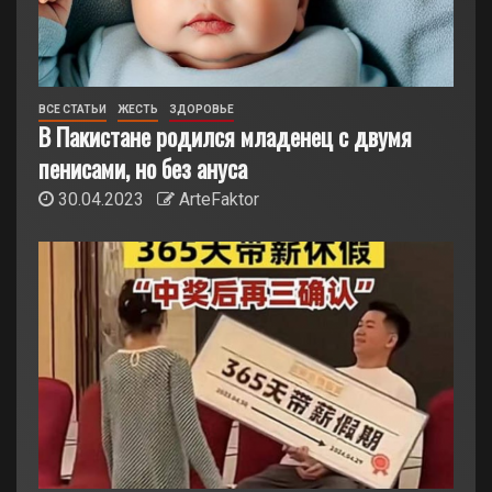
ВСЕ СТАТЬИ
ЖЕСТЬ
ЗДОРОВЬЕ
В Пакистане родился младенец с двумя
пенисами, но без ануса
30.04.2023
ArteFaktor