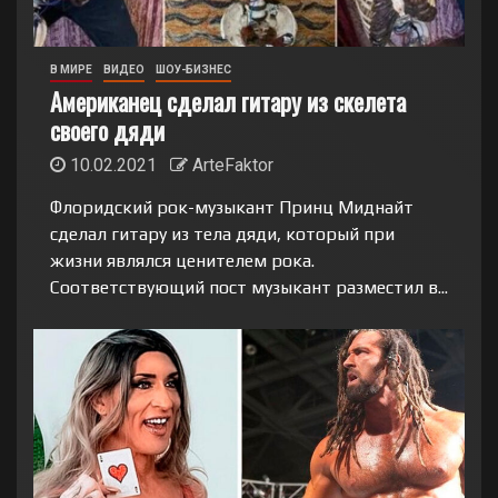
В МИРЕ
ВИДЕО
ШОУ-БИЗНЕС
Американец сделал гитару из скелета
своего дяди
10.02.2021
ArteFaktor
Флоридский рок-музыкант Принц Миднайт
сделал гитару из тела дяди, который при
жизни являлся ценителем рока.
Соответствующий пост музыкант разместил в...