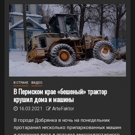
В СТРАНЕ
ВИДЕО
В Пермском крае «бешеный» трактор
крушил дома и машины
16.03.2021
ArteFaktor
В городе Добрянка в ночь на понедельник
протаранил несколько припаркованных машин
и разрушил вход в подъезд многоквартирного