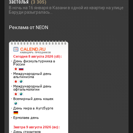
застолья
(3 305)
В ночь на 16 января в Казани в одной из квартир на улице
Баруди разыгралась...
Реклама от NEON