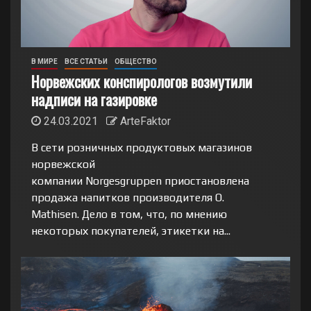
В МИРЕ
ВСЕ СТАТЬИ
ОБЩЕСТВО
Норвежских конспирологов возмутили
надписи на газировке
24.03.2021
ArteFaktor
В сети розничных продуктовых магазинов
норвежской
компании Norgesgruppen приостановлена
продажа напитков производителя O.
Mathisen. Дело в том, что, по мнению
некоторых покупателей, этикетки на...