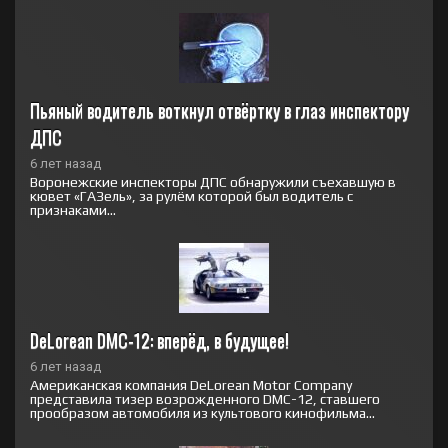
Пьяный водитель воткнул отвёртку в глаз инспектору 
ДПС
6 лет назад
Воронежские инспекторы ДПС обнаружили съехавшую в
кювет «ГАЗель», за рулём которой был водитель с
признаками...
DeLorean DMC-12: вперёд, в будущее!
6 лет назад
Американская компания DeLorean Motor Company
представила тизер возрожденного DMC-12, ставшего
прообразом автомобиля из культового кинофильма...