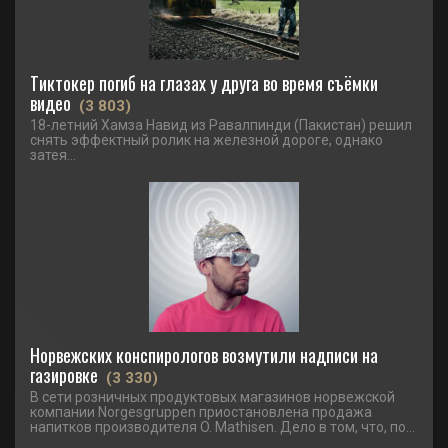
Тиктокер погиб на глазах у друга во время съёмки
видео
(3 803)
18-летний Хамза Навид из Равалпинди (Пакистан) решил
снять эффектный ролик на железной дороге, однако
затея...
Норвежских конспирологов возмутили надписи на
газировке
(3 330)
В сети розничных продуктовых магазинов норвежской
компании Norgesgruppen приостановлена продажа
напитков производителя O. Mathisen. Дело в том, что, по...