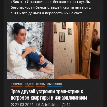
«Виктор Иванович, вас беспокоят из службы
безопасности банка. С вашей карты пытаются
снять все деньги и перевести их на счет...
В СТРАНЕ
ВИДЕО
ЖЕСТЬ
ОБЩЕСТВО
Трое друзей устроили трэш-стрим с
погромом квартиры и изнасилованием
27.03.2021
ArteFaktor
12