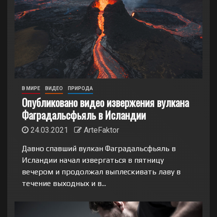
В МИРЕ
ВИДЕО
ПРИРОДА
Опубликовано видео извержения вулкана
Фаградальсфьяль в Исландии
24.03.2021
ArteFaktor
Давно спавший вулкан Фаградальсфьяль в
Исландии начал извергаться в пятницу
вечером и продолжал выплескивать лаву в
течение выходных и в...