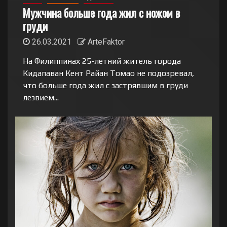
Мужчина больше года жил с ножом в
груди
26.03.2021
ArteFaktor
На Филиппинах 25-летний житель города
Кидапаван Кент Райан Томао не подозревал,
что больше года жил с застрявшим в груди
лезвием...