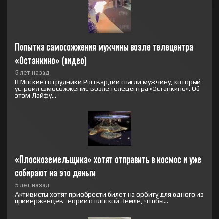
Попытка самосожжения мужчины возле телецентра 
«Останкино» (видео)
5 лет назад
В Москве сотрудники Росгвардии спасли мужчину, который
устроил самосожжение возле телецентра «Останкино». Об
этом Лайфу...
«Плоскоземельщика» хотят отправить в космос и уже 
собирают на это деньги
5 лет назад
Активисты хотят приобрести билет на орбиту для одного из
приверженцев теории о плоской Земле, чтобы...