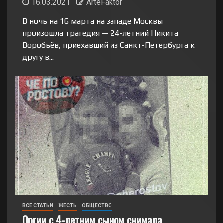
16.03.2021
ArteFaktor
В ночь на 16 марта на западе Москвы
произошла трагедия — 24-летний Никита
Воробьёв, приехавший из Санкт-Петербурга к
другу в...
ВСЕ СТАТЬИ
ЖЕСТЬ
ОБЩЕСТВО
Оргии с 4-летним сыном снимала