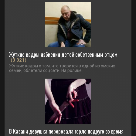
Жуткие кадры избиения детей собственным отцом
(3 321)
Жуткие кадры о том, что творится в одной из омских
семей, облетели соцсети. На ролике,...
В Казани девушка перерезала горло подруге во время