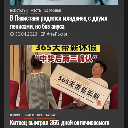
ВСЕ СТАТЬИ
ЖЕСТЬ
ЗДОРОВЬЕ
В Пакистане родился младенец с двумя
пенисами, но без ануса
30.04.2023
ArteFaktor
В МИРЕ
ВИДЕО
ВСЕ СТАТЬИ
Китаец выиграл 365 дней оплачиваемого