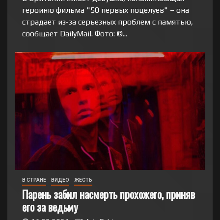
героиню фильма "50 первых поцелуев" – она
страдает из-за серьезных проблем с памятью,
сообщает DailyMail. Фото: ©...
В СТРАНЕ
ВИДЕО
ЖЕСТЬ
Парень забил насмерть прохожего, приняв
его за ведьму