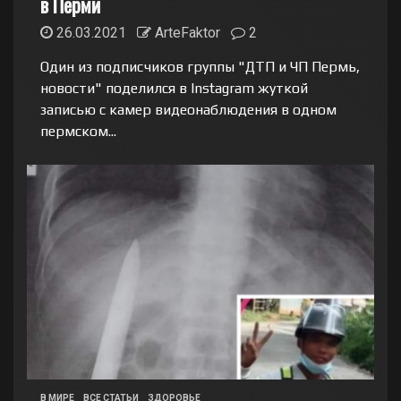
в Перми
26.03.2021
ArteFaktor
2
Один из подписчиков группы "ДТП и ЧП Пермь,
новости" поделился в Instagram жуткой
записью с камер видеонаблюдения в одном
пермском...
В МИРЕ
ВСЕ СТАТЬИ
ЗДОРОВЬЕ