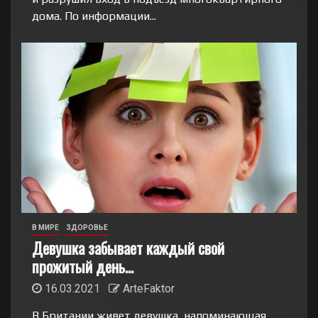
дома. По информации...
В МИРЕ
ЗДОРОВЬЕ
Девушка забывает каждый свой
прожитый день…
16.03.2021
ArteFaktor
В Британии живет девушка, напоминающая