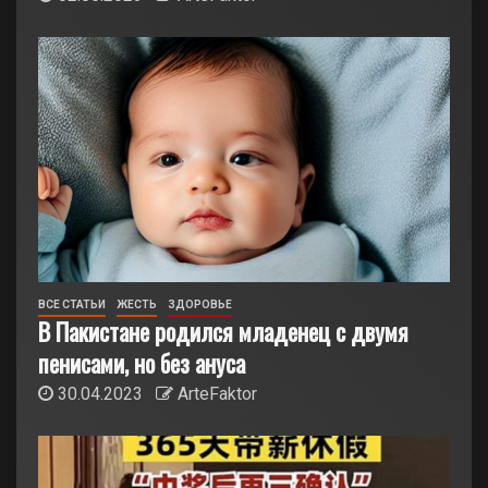
ВСЕ СТАТЬИ
ЖЕСТЬ
ЗДОРОВЬЕ
В Пакистане родился младенец с двумя
пенисами, но без ануса
30.04.2023
ArteFaktor