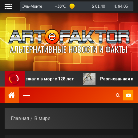
ало в морге 128 лет
Разгневанная пациентка избил
Главная
В мире