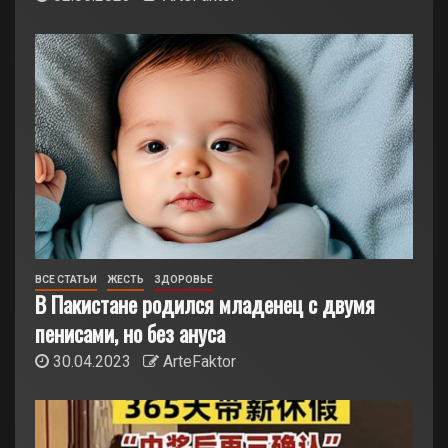
ВСЕ СТАТЬИ
ЖЕСТЬ
ЗДОРОВЬЕ
В Пакистане родился младенец с двумя
пенисами, но без ануса
30.04.2023
ArteFaktor