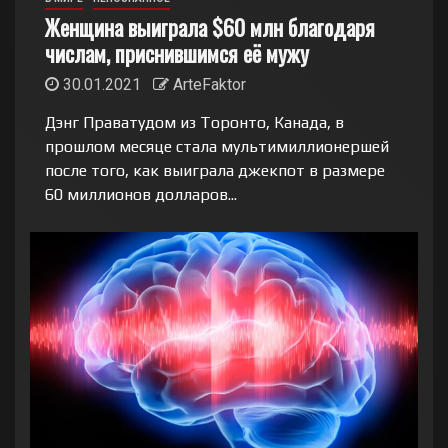
Женщина выиграла $60 млн благодаря
числам, приснившимся её мужу
30.01.2021
ArteFaktor
Дэнг Праватудом из Торонто, Канада, в
прошлом месяце стала мультимиллионершей
после того, как выиграла джекпот в размере
60 миллионов долларов...