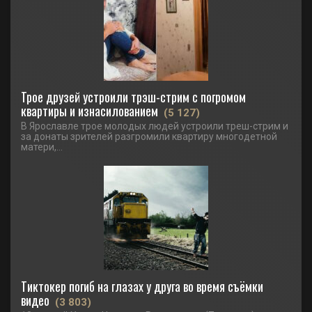
Трое друзей устроили трэш-стрим с погромом
квартиры и изнасилованием
(5 127)
В Ярославле трое молодых людей устроили треш-стрим и
за донаты зрителей разгромили квартиру многодетной
матери,...
Тиктокер погиб на глазах у друга во время съёмки
видео
(3 803)