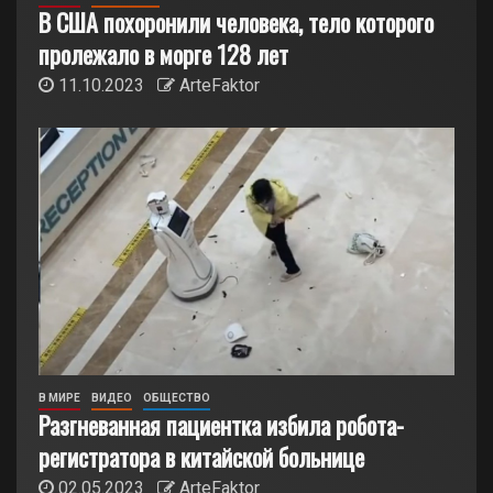
В США похоронили человека, тело которого
пролежало в морге 128 лет
11.10.2023
ArteFaktor
В МИРЕ
ВИДЕО
ОБЩЕСТВО
Разгневанная пациентка избила робота-
регистратора в китайской больнице
02.05.2023
ArteFaktor