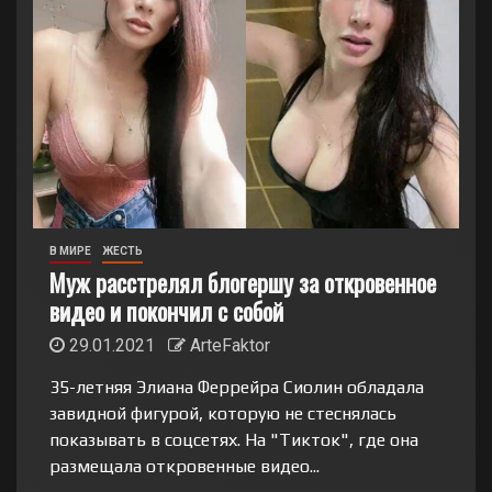
В МИРЕ
ЖЕСТЬ
Муж расстрелял блогершу за откровенное
видео и покончил с собой
29.01.2021
ArteFaktor
35-летняя Элиана Феррейра Сиолин обладала
завидной фигурой, которую не стеснялась
показывать в соцсетях. На "Тикток", где она
размещала откровенные видео...