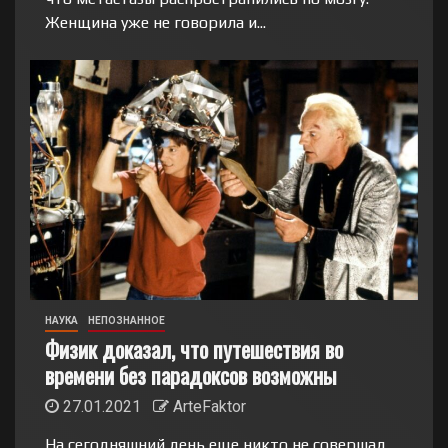
Женщина уже не говорила и...
НАУКА
НЕПОЗНАННОЕ
Физик доказал, что путешествия во
времени без парадоксов возможны
27.01.2021
ArteFaktor
На сегодняшний день еще никто не совершал