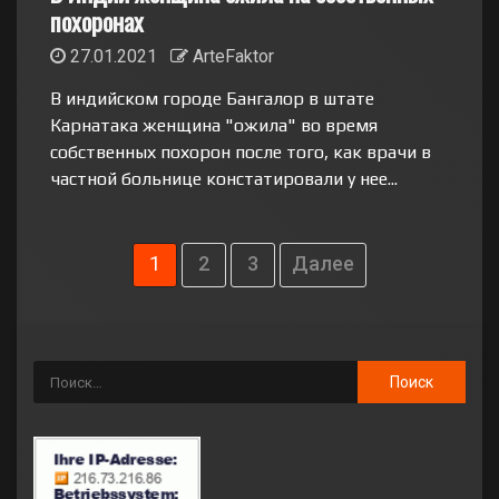
похоронах
27.01.2021
ArteFaktor
В индийском городе Бангалор в штате
Карнатака женщина "ожила" во время
собственных похорон после того, как врачи в
частной больнице констатировали у нее...
1
2
3
Далее