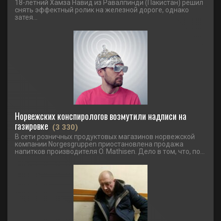
18-летний Хамза Навид из Равалпинди (Пакистан) решил
снять эффектный ролик на железной дороге, однако
затея...
Норвежских конспирологов возмутили надписи на
газировке
(3 330)
В сети розничных продуктовых магазинов норвежской
компании Norgesgruppen приостановлена продажа
напитков производителя O. Mathisen. Дело в том, что, по...