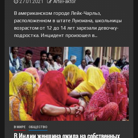
27.01.2021
ArteFaktor
В американском городе Лейк-Чарльз,
расположенном в штате Луизиана, школьницы
возрастом от 12 до 14 лет зарезали девочку-
подростка. Инцидент произошел в...
В МИРЕ
ОБЩЕСТВО
В Индии женщина ожила на собственных