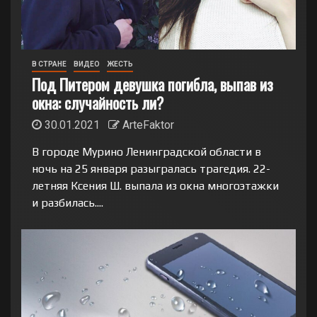
В СТРАНЕ
ВИДЕО
ЖЕСТЬ
Под Питером девушка погибла, выпав из
окна: случайность ли?
30.01.2021
ArteFaktor
В городе Мурино Ленинградской области в
ночь на 25 января разыгралась трагедия. 22-
летняя Ксения Ш. выпала из окна многоэтажки
и разбилась....