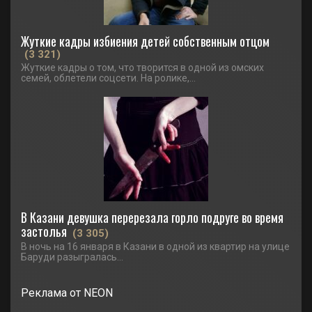
Жуткие кадры избиения детей собственным отцом
(3 321)
Жуткие кадры о том, что творится в одной из омских
семей, облетели соцсети. На ролике,...
В Казани девушка перерезала горло подруге во время
застолья
(3 305)
В ночь на 16 января в Казани в одной из квартир на улице
Баруди разыгралась...
Реклама от NEON