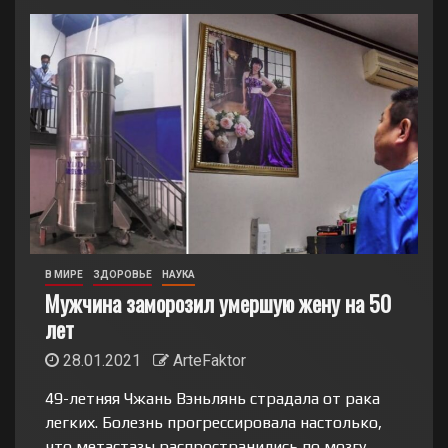
В МИРЕ
ЗДОРОВЬЕ
НАУКА
Мужчина заморозил умершую жену на 50
лет
28.01.2021
ArteFaktor
49-летняя Чжань Вэньлянь страдала от рака
легких. Болезнь прогрессировала настолько,
что метастазы распространились по мозгу.