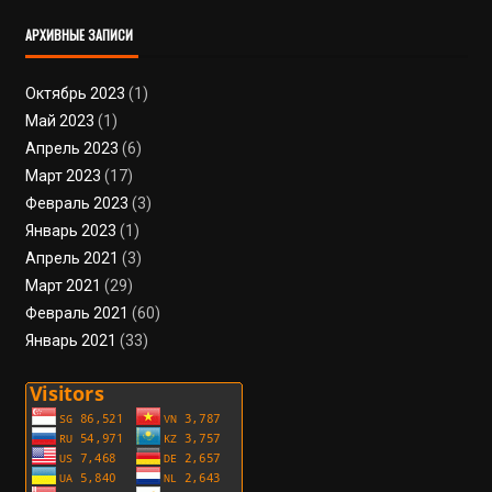
АРХИВНЫЕ ЗАПИСИ
Октябрь 2023
(1)
Май 2023
(1)
Апрель 2023
(6)
Март 2023
(17)
Февраль 2023
(3)
Январь 2023
(1)
Апрель 2021
(3)
Март 2021
(29)
Февраль 2021
(60)
Январь 2021
(33)