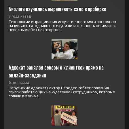
Биологи научились выращивать сало в пробирке
3 года назад
Технологии выращивания искусственного мяса постоянно
развиваются, однако его вкус и питательность оставались
неполными без некоторого...
Адвокат занялся сексом с клиенткой прямо на 
онлайн-заседании
6 лет назад
Перуанский адвокат Гектор Паредес Роблес пополнил
список работающих на «удалёнке» сотрудников, которые
попали в весьма...