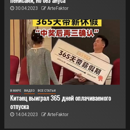
пенисами, но без ануса
30.04.2023
ArteFaktor
В МИРЕ
ВИДЕО
ВСЕ СТАТЬИ
Китаец выиграл 365 дней оплачиваемого
отпуска
14.04.2023
ArteFaktor