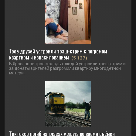
Трое друзей устроили трэш-стрим с погромом
квартиры и изнасилованием
(5 127)
В Ярославле трое молодых людей устроили треш-стрим и
за донаты зрителей разгромили квартиру многодетной
матери,...
Тиктокер погиб на глазах у друга во время съёмки