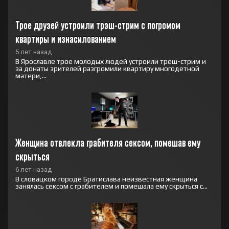
Трое друзей устроили трэш-стрим с погромом 
квартиры и изнасилованием
5 лет назад
В Ярославле трое молодых людей устроили треш-стрим и
за донаты зрителей разгромили квартиру многодетной
матери,...
Женщина отвлекла грабителя сексом, помешав ему 
скрыться
6 лет назад
В словацком городе Братислава неизвестная женщина
занялась сексом с грабителем и помешала ему скрыться с...