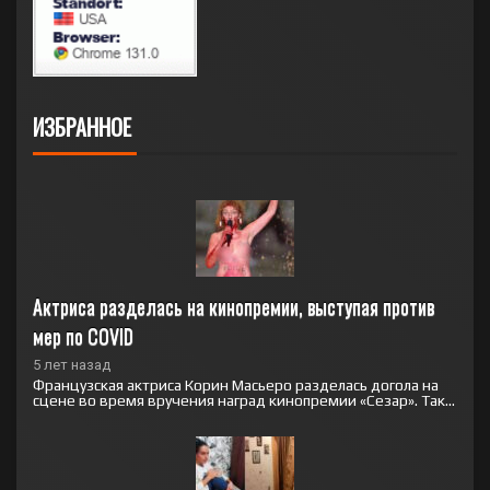
ИЗБРАННОЕ
Актриса разделась на кинопремии, выступая против 
мер по COVID
5 лет назад
Французская актриса Корин Масьеро разделась догола на
сцене во время вручения наград кинопремии «Сезар». Так...