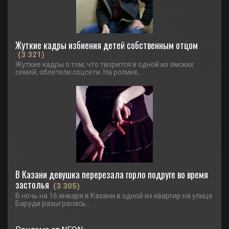
Жуткие кадры избиения детей собственным отцом
(3 321)
Жуткие кадры о том, что творится в одной из омских
семей, облетели соцсети. На ролике,...
В Казани девушка перерезала горло подруге во время
застолья
(3 305)
В ночь на 16 января в Казани в одной из квартир на улице
Баруди разыгралась...