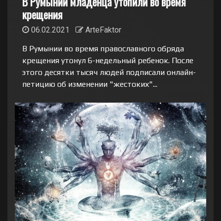
В Румынии младенца утопили во время
крещения
06.02.2021
ArteFaktor
В Румынии во время православного обряда
крещения утонул 6-недельный ребенок. После
этого десятки тысяч людей подписали онлайн-
петицию об изменении "жестоких"...