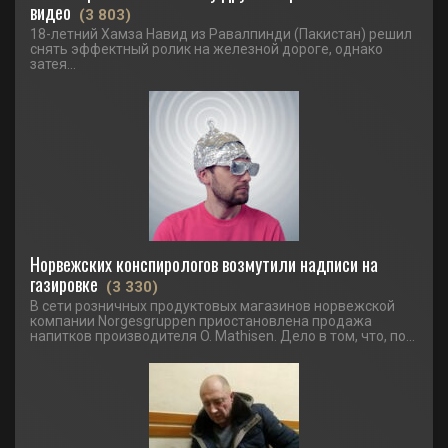
видео
(3 803)
18-летний Хамза Навид из Равалпинди (Пакистан) решил
снять эффектный ролик на железной дороге, однако
затея...
Норвежских конспирологов возмутили надписи на
газировке
(3 330)
В сети розничных продуктовых магазинов норвежской
компании Norgesgruppen приостановлена продажа
напитков производителя O. Mathisen. Дело в том, что, по...