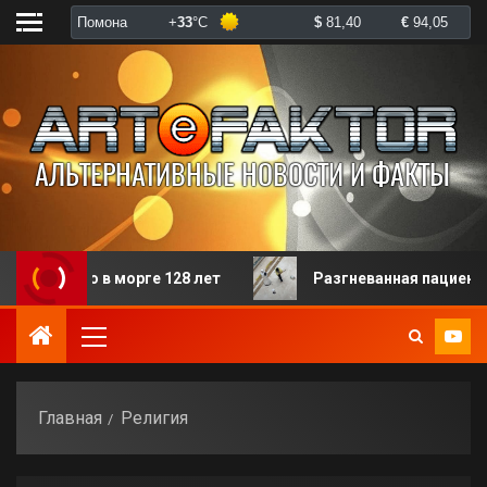
ало в морге 128 лет
Разгневанная пациентка избила
Главная
Религия