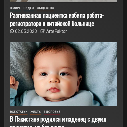
В МИРЕ
ВИДЕО
ОБЩЕСТВО
Разгневанная пациентка избила робота-
регистратора в китайской больнице
02.05.2023
ArteFaktor
ВСЕ СТАТЬИ
ЖЕСТЬ
ЗДОРОВЬЕ
В Пакистане родился младенец с двумя