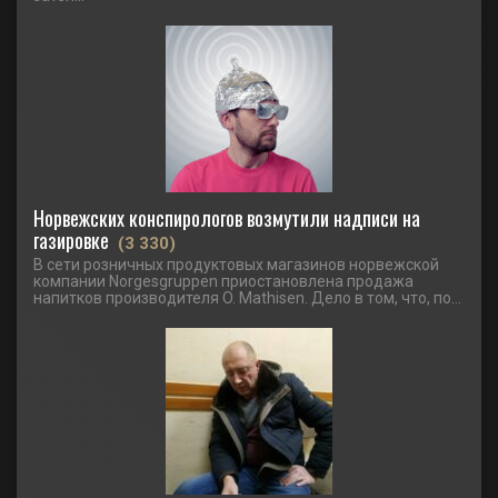
Норвежских конспирологов возмутили надписи на
газировке
(3 330)
В сети розничных продуктовых магазинов норвежской
компании Norgesgruppen приостановлена продажа
напитков производителя O. Mathisen. Дело в том, что, по...