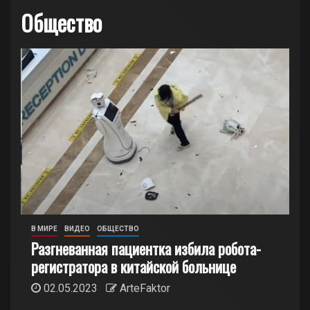
Общество
В МИРЕ
ВИДЕО
ОБЩЕСТВО
Разгневанная пациентка избила робота-
регистратора в китайской больнице
02.05.2023
ArteFaktor