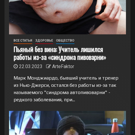
ВСЕ СТАТЬИ
ЗДОРОВЬЕ
ОБЩЕСТВО
Пьяный без вина: Учитель лишился
работы из-за «синдрома пивоварни»
22.03.2023
ArteFaktor
Марк Монджиардо, бывший учитель и тренер
из Нью-Джерси, остался без работы из-за так
называемого "синдрома автопивоварни" -
редкого заболевания, при...