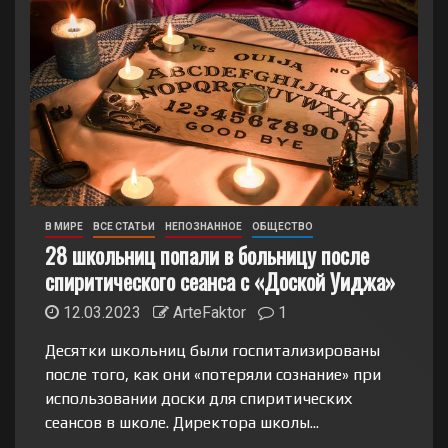
В МИРЕ
ВСЕ СТАТЬИ
НЕПОЗНАННОЕ
ОБЩЕСТВО
28 школьниц попали в больницу после
спиритического сеанса с «Доской Уиджа»
12.03.2023
ArteFaktor
1
Десятки школьниц были госпитализированы
после того, как они «потеряли сознание» при
использовании доски для спиритических
сеансов в школе. Директора школы...