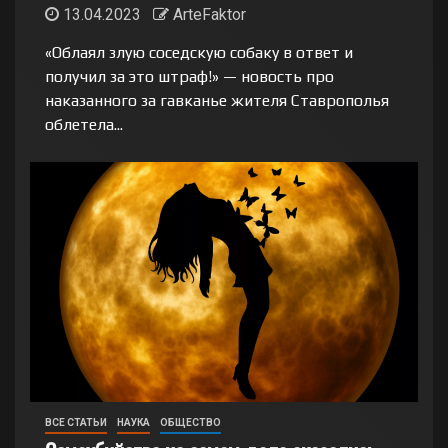
13.04.2023
ArteFaktor
«Облаял злую соседскую собаку в ответ и
получил за это штраф!» — новость про
наказанного за гавканье жителя Ставрополья
облетела...
ВСЕ СТАТЬИ
НАУКА
ОБЩЕСТВО