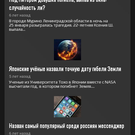
случайность ли?
6 лет назад
В городе Мурино Ленинградской области в ночь на
25 января разыгралась трагедия. 22-летняя Ксения Ш.
выпала...
Японские учёные назвали точную дату гибели Земли
5 лет назад
Ученые из Университета Тохо в Японии вместе с NASA
высчитали год, в котором погибнет Земля....
Назван самый популярный среди россиян мессенджер
6 лет назад