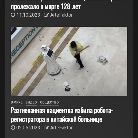
пролежало в морге 128 лет
11.10.2023
ArteFaktor
В МИРЕ
ВИДЕО
ОБЩЕСТВО
Разгневанная пациентка избила робота-
регистратора в китайской больнице
02.05.2023
ArteFaktor