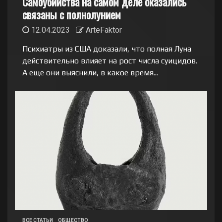
Самоубийства на самом деле оказались
связаны с полнолунием
12.04.2023
ArteFaktor
Психиатры из США доказали, что полная Луна
действительно влияет на рост числа суицидов.
А еще они выяснили, в какое время...
ВСЕ СТАТЬИ
ОБЩЕСТВО