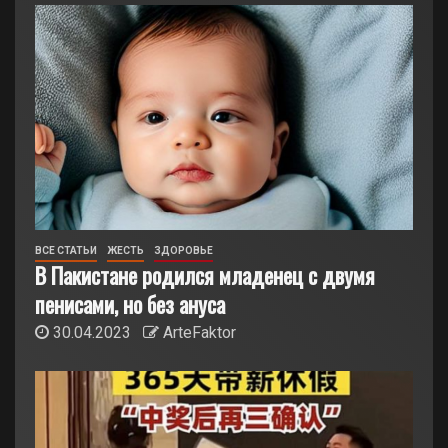
ВСЕ СТАТЬИ
ЖЕСТЬ
ЗДОРОВЬЕ
В Пакистане родился младенец с двумя
пенисами, но без ануса
30.04.2023
ArteFaktor