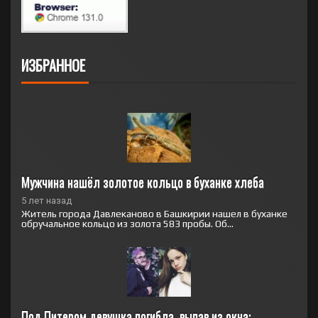
ИЗБРАННОЕ
Мужчина нашёл золотое кольцо в буханке хлеба
5 лет назад
Житель города Давлеканово в Башкирии нашел в буханке
обручальное кольцо из золота 583 пробы. Об...
Под Питером девушка погибла, выпав из окна: 