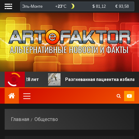
 лет
Разгневанная пациентка избила робота-регистр
Главная
Общество