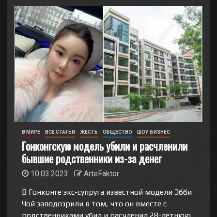
В МИРЕ
ВСЕ СТАТЬИ
ЖЕСТЬ
ОБЩЕСТВО
ШОУ-БИЗНЕС
Гонконгскую модель убили и расчленили
бывшие родственники из-за денег
10.03.2023
ArteFaktor
В Гонконге экс-супруга известной модели Эбби
Чой заподозрили в том, что он вместе с
родственниками убил и расчленил 28-летнюю