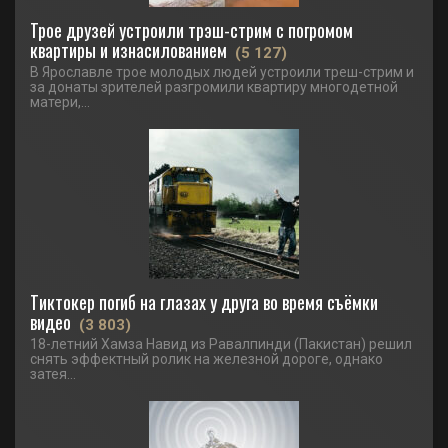
Трое друзей устроили трэш-стрим с погромом
квартиры и изнасилованием
(5 127)
В Ярославле трое молодых людей устроили треш-стрим и
за донаты зрителей разгромили квартиру многодетной
матери,...
Тиктокер погиб на глазах у друга во время съёмки
видео
(3 803)
18-летний Хамза Навид из Равалпинди (Пакистан) решил
снять эффектный ролик на железной дороге, однако
затея...