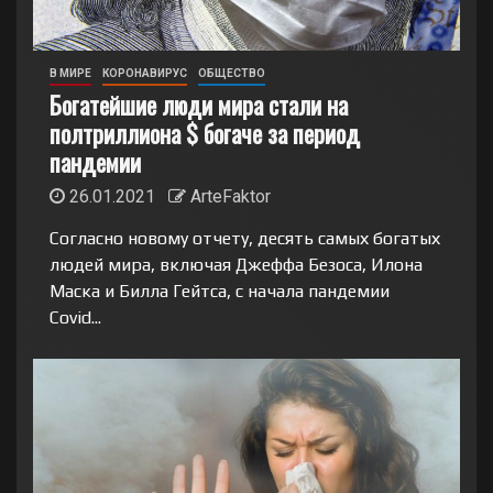
В МИРЕ
КОРОНАВИРУС
ОБЩЕСТВО
Богатейшие люди мира стали на
полтриллиона $ богаче за период
пандемии
26.01.2021
ArteFaktor
Согласно новому отчету, десять самых богатых
людей мира, включая Джеффа Безоса, Илона
Маска и Билла Гейтса, с начала пандемии
Covid...