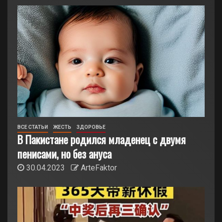
ВСЕ СТАТЬИ
ЖЕСТЬ
ЗДОРОВЬЕ
В Пакистане родился младенец с двумя
пенисами, но без ануса
30.04.2023
ArteFaktor