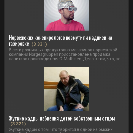
Норвежских конспирологов возмутили надписи на
газировке
(3 331)
В сети розничных продуктовых магазинов норвежской
компании Norgesgruppen приостановлена продажа
напитков производителя O. Mathisen. Дело в том, что, по...
Жуткие кадры избиения детей собственным отцом
(3 321)
Жуткие кадры о том, что творится в одной из омских