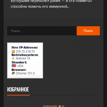
которыми переболел ранее — и эта «память»
способна помочь его иммунной...
ИЗБРАННОЕ