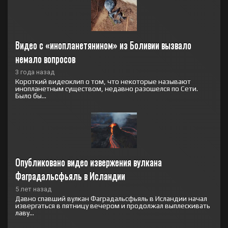
Видео с «инопланетянином» из Боливии вызвало 
немало вопросов
3 года назад
Короткий видеоклип о том, что некоторые называют
инопланетным существом, недавно разошелся по Сети.
Было бы...
Опубликовано видео извержения вулкана 
Фаградальсфьяль в Исландии
5 лет назад
Давно спавший вулкан Фаградальсфьяль в Исландии начал
извергаться в пятницу вечером и продолжал выплескивать
лаву...