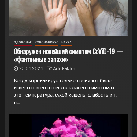
ЗДОРОВЬЕ
КОРОНАВИРУС
НАУКА
Обнаружен новейший симптом CoViD-19 —
«фантомные запахи»
25.01.2021
ArteFaktor
Когда коронавирус только появился, было
известно всего о нескольких его симптомах –
это температура, сухой кашель, слабость и т.
п....