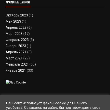
АРХИВНЫЕ ЗАПИСИ
Октябрь 2023
(1)
Май 2023
(1)
Апрель 2023
(6)
Март 2023
(17)
Февраль 2023
(3)
Январь 2023
(1)
Апрель 2021
(3)
Март 2021
(29)
Февраль 2021
(60)
Январь 2021
(33)
Пользовательское соглашение
Политика конфиденциальности
Условия использования файлов cookie
Вход
Регистрация
RSS
Наш сайт использует файлы cookie для Вашего
удобства. Оставаясь на сайте, Вы подтверждаете своё