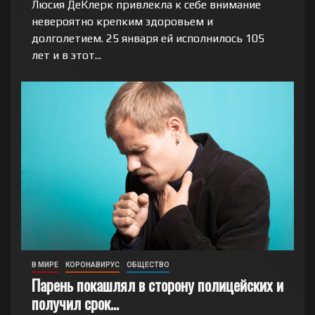
Люсия ДеКлерк привлекла к себе внимание
невероятно крепким здоровьем и
долголетием. 25 января ей исполнилось 105
лет и в этот...
В МИРЕ
КОРОНАВИРУС
ОБЩЕСТВО
Парень покашлял в сторону полицейских и
получил срок…