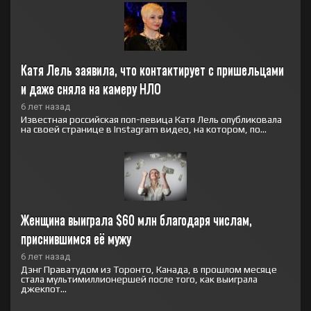
Катя Лель заявила, что контактирует с пришельцами 
и даже сняла на камеру НЛО
6 лет назад
Известная российская поп-певица Катя Лель опубликовала
на своей странице в Instagram видео, на котором, по...
Женщина выиграла $60 млн благодаря числам, 
приснившимся её мужу
6 лет назад
Дэнг Праватудом из Торонто, Канада, в прошлом месяце
стала мультимиллионершей после того, как выиграла
джекпот...