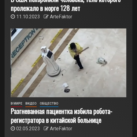
пролежало в морге 128 лет
11.10.2023
ArteFaktor
В МИРЕ
ВИДЕО
ОБЩЕСТВО
Разгневанная пациентка избила робота-
регистратора в китайской больнице
02.05.2023
ArteFaktor