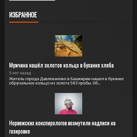
ИЗБРАННОЕ
Мужчина нашёл золотое кольцо в буханке хлеба
5 лет назад
Житель города Давлеканово в Башкирии нашел в буханке
обручальное кольцо из золота 583 пробы. Об...
Норвежских конспирологов возмутили надписи на 
газировке