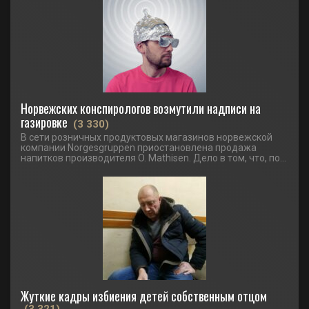
Норвежских конспирологов возмутили надписи на
газировке
(3 330)
В сети розничных продуктовых магазинов норвежской
компании Norgesgruppen приостановлена продажа
напитков производителя O. Mathisen. Дело в том, что, по...
Жуткие кадры избиения детей собственным отцом