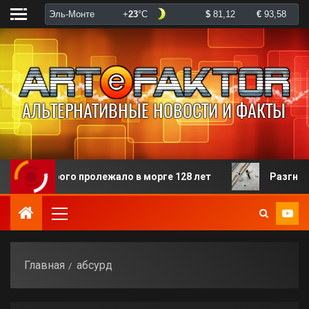
оторого пролежало в морге 128 лет
Разгневанная п
Главная
абсурд