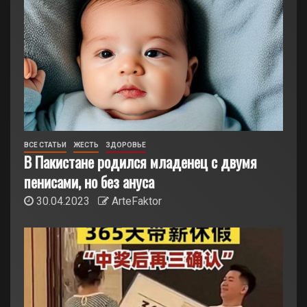
ВСЕ СТАТЬИ
ЖЕСТЬ
ЗДОРОВЬЕ
В Пакистане родился младенец с двумя
пенисами, но без ануса
30.04.2023
ArteFaktor