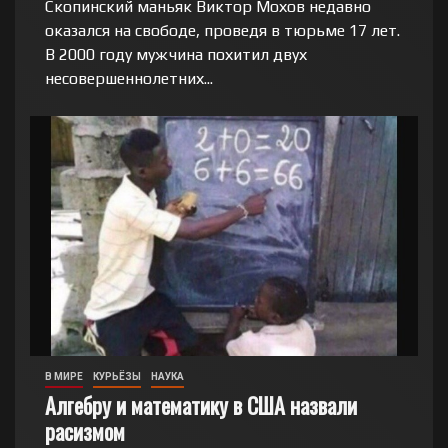
Скопинский маньяк Виктор Мохов недавно
оказался на свободе, проведя в тюрьме 17 лет.
В 2000 году мужчина похитил двух
несовершеннолетних...
В МИРЕ
КУРЬЁЗЫ
НАУКА
Алгебру и математику в США назвали
расизмом