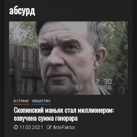
абсурд
В СТРАНЕ
ОБЩЕСТВО
Скопинский маньяк стал миллионером:
озвучена сумма гонорара
11.03.2021
ArteFaktor