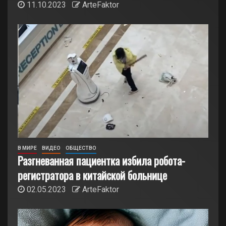
11.10.2023
ArteFaktor
В МИРЕ
ВИДЕО
ОБЩЕСТВО
Разгневанная пациентка избила робота-
регистратора в китайской больнице
02.05.2023
ArteFaktor