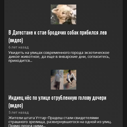
В Дагестане к стае бродячих собак прибился лев 
(видео)
6 лет назад
Увидеть на улицах современного города экзотическое
дикое животное, да еще в январские дни, согласитесь,
приходится...
Индиец нёс по улице отрубленную голову дочери 
(видео)
5 лет назад
Жители штата Уттар-Прадеш стали свидетелями
страшного зрелища, развернувшегося на одной из улиц.
Прямо перед ними...