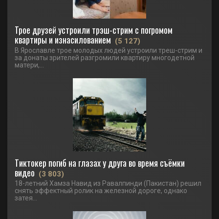
Трое друзей устроили трэш-стрим с погромом
квартиры и изнасилованием
(5 127)
В Ярославле трое молодых людей устроили треш-стрим и
за донаты зрителей разгромили квартиру многодетной
матери,...
Тиктокер погиб на глазах у друга во время съёмки
видео
(3 803)
18-летний Хамза Навид из Равалпинди (Пакистан) решил
снять эффектный ролик на железной дороге, однако
затея...