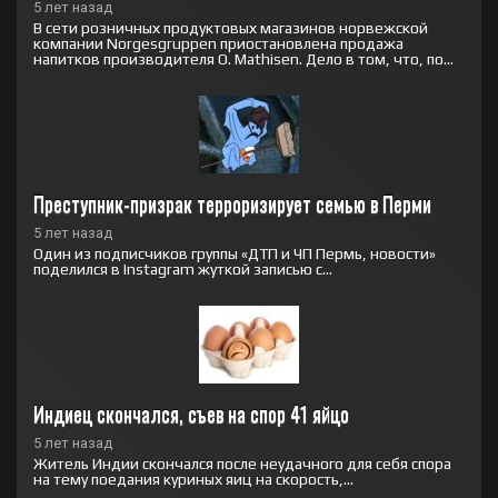
5 лет назад
В сети розничных продуктовых магазинов норвежской
компании Norgesgruppen приостановлена продажа
напитков производителя O. Mathisen. Дело в том, что, по...
Преступник-призрак терроризирует семью в Перми
5 лет назад
Один из подписчиков группы «ДТП и ЧП Пермь, новости»
поделился в Instagram жуткой записью с...
Индиец скончался, съев на спор 41 яйцо
5 лет назад
Житель Индии скончался после неудачного для себя спора
на тему поедания куриных яиц на скорость,...