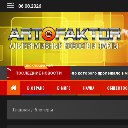
06.08.2026
ЭКСКЛЮЗИВНЫЙ
А похоронили человека, тело которого пролежало в морге 128
ПОСЛЕДНИЕ НОВОСТИ
В СТРАНЕ
В МИРЕ
НАУКА
ОБЩЕСТВО
Главная
блогеры