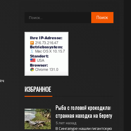
яч
ИЗБРАННОЕ
Рыба с головой крокодила: 
странная находка на берегу
5 лет назад
В Сингапуре нашли гигантскую