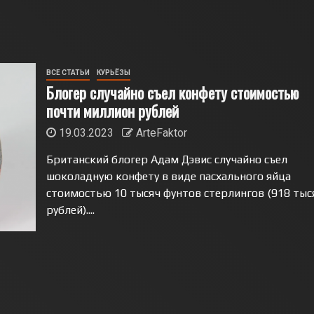
ВСЕ СТАТЬИ
КУРЬЁЗЫ
Блогер случайно съел конфету стоимостью
почти миллион рублей
19.03.2023
ArteFaktor
Британский блогер Адам Дэвис случайно съел
шоколадную конфету в виде пасхального яйца
стоимостью 10 тысяч фунтов стерлингов (918 тыс
рублей)....