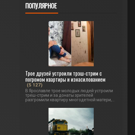
ПОПУЛЯРНОЕ
Трое друзей устроили трэш-стрим с
погромом квартиры и изнасилованием
(5 127)
В Ярославле трое молодых людей устроили
треш-стрим и за донаты зрителей
разгромили квартиру многодетной матери,...