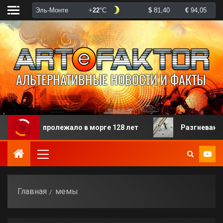
рого пролежало в морге 128 лет
Разгневанная паци
Главная
мемы