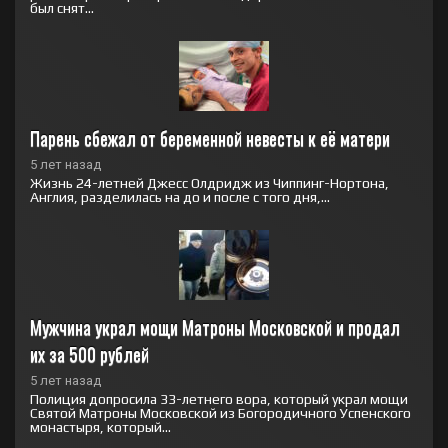
был снят...
Парень сбежал от беременной невесты к её матери
5 лет назад
Жизнь 24-летней Джесс Олдридж из Чиппинг-Нортона,
Англия, разделилась на до и после с того дня,...
Мужчина украл мощи Матроны Московской и продал 
их за 500 рублей
5 лет назад
Полиция допросила 33-летнего вора, который украл мощи
Святой Матроны Московской из Богородичного Успенского
монастыря, который...