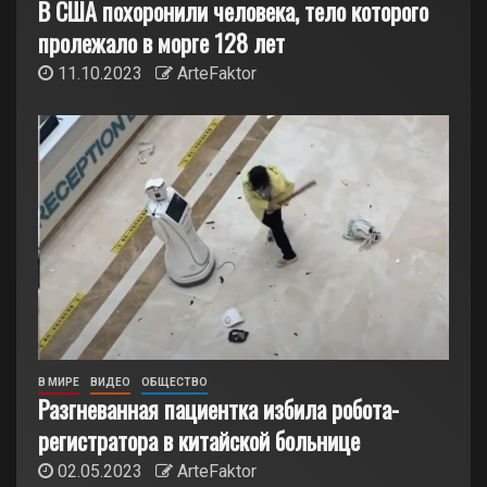
В США похоронили человека, тело которого
пролежало в морге 128 лет
11.10.2023
ArteFaktor
В МИРЕ
ВИДЕО
ОБЩЕСТВО
Разгневанная пациентка избила робота-
регистратора в китайской больнице
02.05.2023
ArteFaktor