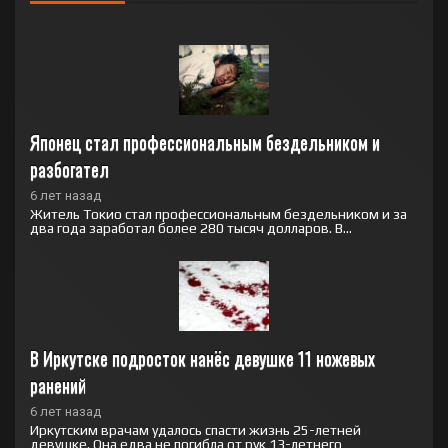
Японец стал профессиональным бездельником и 
разбогател
6 лет назад
Житель Токио стал профессиональным бездельником и за
два года заработал более 280 тысяч долларов. В...
В Иркутске подросток нанёс девушке 11 ножевых 
ранений
6 лет назад
Иркутским врачам удалось спасти жизнь 25-летней
девушке. Она едва не погибла от рук 13-летнего