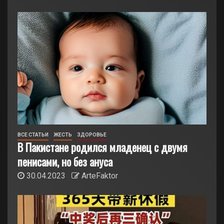
ВСЕ СТАТЬИ
ЖЕСТЬ
ЗДОРОВЬЕ
В Пакистане родился младенец с двумя
пенисами, но без ануса
30.04.2023
ArteFaktor