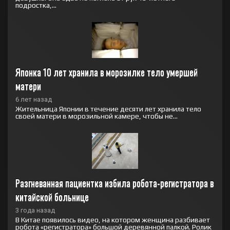
подростка,...
Японка 10 лет хранила в морозилке тело умершей 
матери
6 лет назад
Жительница Японии в течение десяти лет хранила тело
своей матери в морозильной камере, чтобы не...
Разгневанная пациентка избила робота-регистратора в 
китайской больнице
3 года назад
В Китае появилось видео, на котором женщина разбивает
робота «регистратора» большой деревянной палкой. Ролик