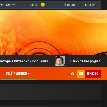
китайской больнице
В Пакистане родился младенец с
ЕЩЁ РУБРИКИ
ВИДЕО