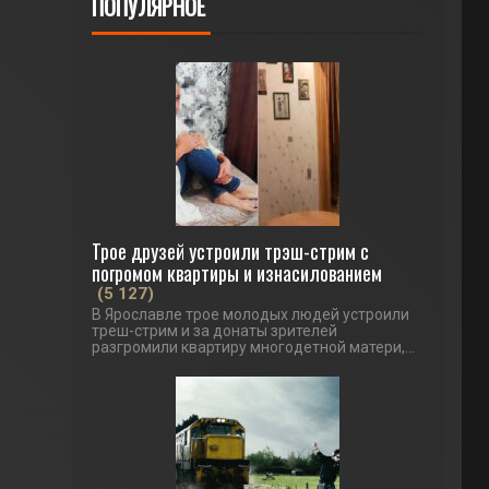
ПОПУЛЯРНОЕ
Трое друзей устроили трэш-стрим с
погромом квартиры и изнасилованием
(5 127)
В Ярославле трое молодых людей устроили
треш-стрим и за донаты зрителей
разгромили квартиру многодетной матери,...