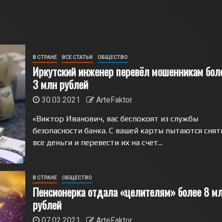
В СТРАНЕ
ВСЕ СТАТЬИ
ОБЩЕСТВО
Иркутский инженер перевёл мошенникам бол
3 млн рублей
30.03.2021
ArteFaktor
«Виктор Иванович, вас беспокоят из службы
безопасности банка. С вашей карты пытаются снят
все деньги и перевести их на счет...
В СТРАНЕ
ОБЩЕСТВО
Пенсионерка отдала «целителям» более 8 м
рублей
07.02.2021
ArteFaktor