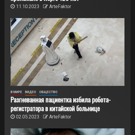
11.10.2023
ArteFaktor
В МИРЕ
ВИДЕО
ОБЩЕСТВО
Разгневанная пациентка избила робота-
регистратора в китайской больнице
02.05.2023
ArteFaktor