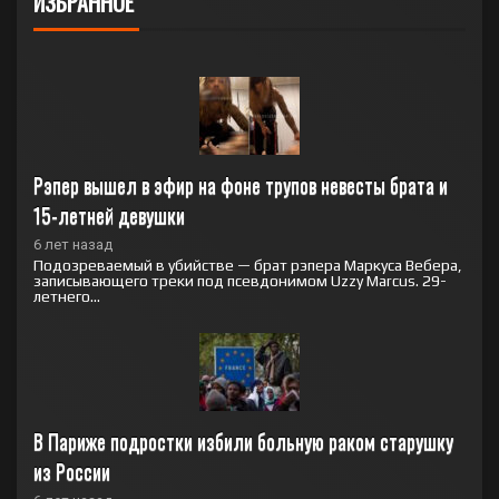
ИЗБРАННОЕ
Рэпер вышел в эфир на фоне трупов невесты брата и 
15-летней девушки
6 лет назад
Подозреваемый в убийстве — брат рэпера Маркуса Вебера,
записывающего треки под псевдонимом Uzzy Marcus. 29-
летнего...
В Париже подростки избили больную раком старушку 
из России