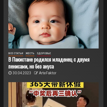
ВСЕ СТАТЬИ
ЖЕСТЬ
ЗДОРОВЬЕ
В Пакистане родился младенец с двумя
пенисами, но без ануса
30.04.2023
ArteFaktor