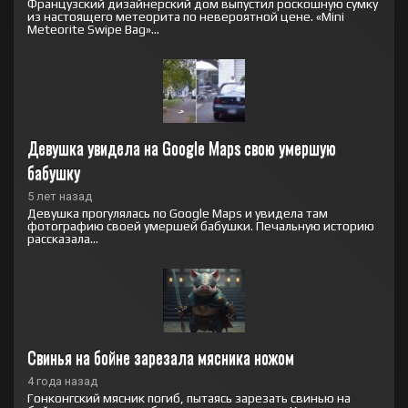
Французский дизайнерский дом выпустил роскошную сумку
из настоящего метеорита по невероятной цене. «Mini
Meteorite Swipe Bag»...
Девушка увидела на Google Maps свою умершую 
бабушку
5 лет назад
Девушка прогулялась по Google Maps и увидела там
фотографию своей умершей бабушки. Печальную историю
рассказала...
Свинья на бойне зарезала мясника ножом
4 года назад
Гонконгский мясник погиб, пытаясь зарезать свинью на