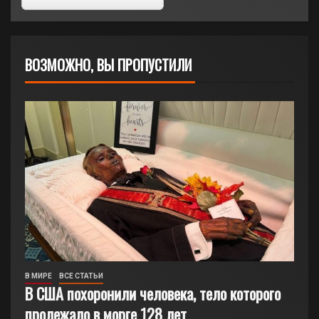
ВОЗМОЖНО, ВЫ ПРОПУСТИЛИ
В МИРЕ
ВСЕ СТАТЬИ
В США похоронили человека, тело которого
пролежало в морге 128 лет