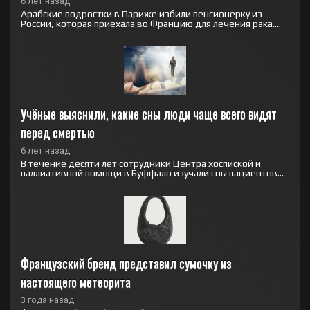
6 лет назад
Арабские подростки в Париже избили пенсионерку из
России, которая приехала во Францию для лечения рака....
Учёные выяснили, какие сны люди чаще всего видят 
перед смертью
6 лет назад
В течение десяти лет сотрудники Центра хоспиской и
паллиативной помощи в Буффало изучали сны пациентов...
Французский бренд представил сумочку из 
настоящего метеорита
3 года назад