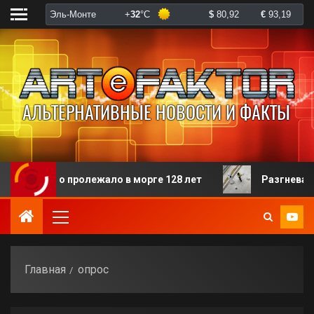
торого пролежало в морге 128 лет
Разгневанная па
Главная
опрос