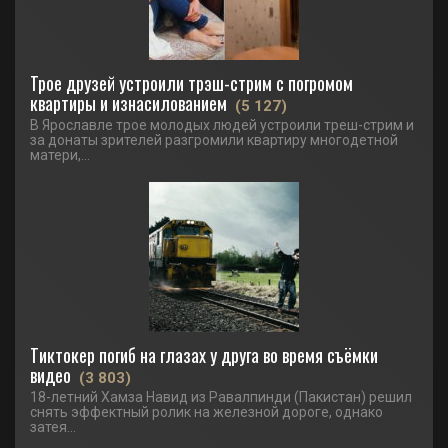
Трое друзей устроили трэш-стрим с погромом
квартиры и изнасилованием
(5 127)
В Ярославле трое молодых людей устроили треш-стрим и
за донаты зрителей разгромили квартиру многодетной
матери,...
Тиктокер погиб на глазах у друга во время съёмки
видео
(3 803)
18-летний Хамза Навид из Равалпинди (Пакистан) решил
снять эффектный ролик на железной дороге, однако
затея...