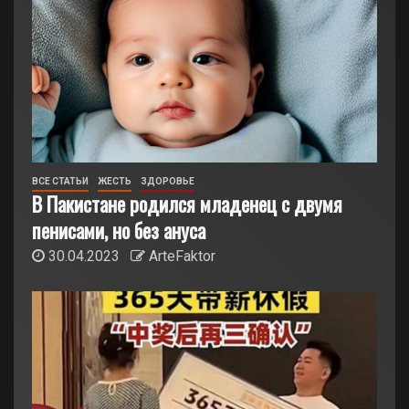
ВСЕ СТАТЬИ
ЖЕСТЬ
ЗДОРОВЬЕ
В Пакистане родился младенец с двумя
пенисами, но без ануса
30.04.2023
ArteFaktor