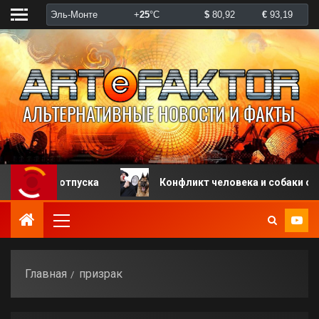
мого отпуска
Конфликт человека и собаки обернул
Главная
призрак