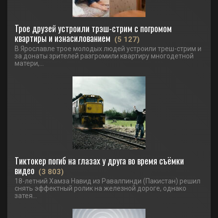
Трое друзей устроили трэш-стрим с погромом
квартиры и изнасилованием
(5 127)
В Ярославле трое молодых людей устроили треш-стрим и
за донаты зрителей разгромили квартиру многодетной
матери,...
Тиктокер погиб на глазах у друга во время съёмки
видео
(3 803)
18-летний Хамза Навид из Равалпинди (Пакистан) решил
снять эффектный ролик на железной дороге, однако
затея...