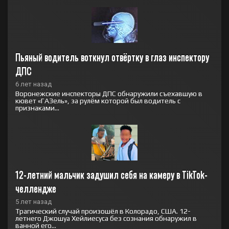
Пьяный водитель воткнул отвёртку в глаз инспектору 
ДПС
6 лет назад
Воронежские инспекторы ДПС обнаружили съехавшую в
кювет «ГАЗель», за рулём которой был водитель с
признаками...
12-летний мальчик задушил себя на камеру в TikTok-
челлендже
5 лет назад
Трагический случай произошёл в Колорадо, США. 12-
летнего Джошуа Хейлиесуса без сознания обнаружил в
ванной его...