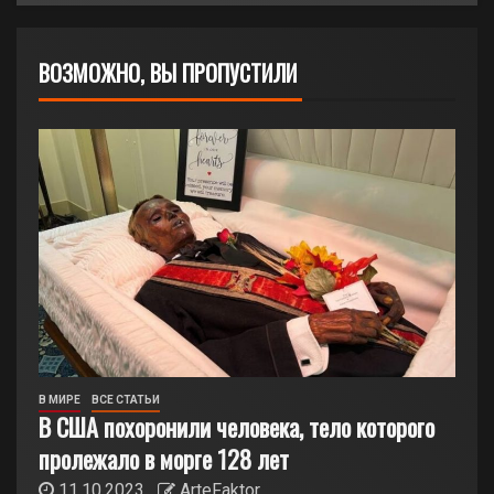
ВОЗМОЖНО, ВЫ ПРОПУСТИЛИ
В МИРЕ
ВСЕ СТАТЬИ
В США похоронили человека, тело которого
пролежало в морге 128 лет
11.10.2023
ArteFaktor