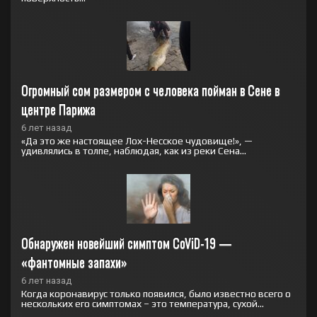
Огромный сом размером с человека пойман в Сене в 
центре Парижа
6 лет назад
«Да это же настоящее Лох-Несское чудовище!», —
удивлялись в толпе, наблюдая, как из реки Сена...
Обнаружен новейший симптом CoViD-19 — 
«фантомные запахи»
6 лет назад
Когда коронавирус только появился, было известно всего о
нескольких его симптомах – это температура, сухой...