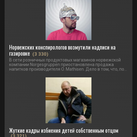
Норвежских конспирологов возмутили надписи на
газировке
(3 330)
В сети розничных продуктовых магазинов норвежской
компании Norgesgruppen приостановлена продажа
напитков производителя O. Mathisen. Дело в том, что, по...
Жуткие кадры избиения детей собственным отцом
(3 321)