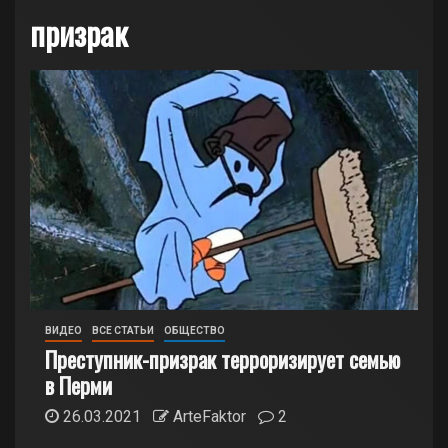
призрак
ВИДЕО
ВСЕ СТАТЬИ
ОБЩЕСТВО
Преступник-призрак терроризирует семью
в Перми
26.03.2021
ArteFaktor
2