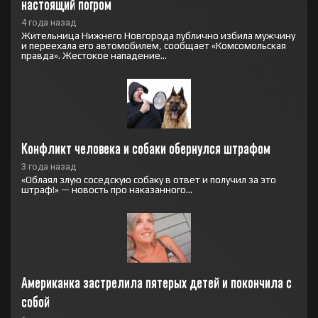
настоящий погром
4 года назад
Жительница Нижнего Новгорода публично избила мужчину
и переехала его автомобилем, сообщает «Комсомольская
правда». Жестокое нападение...
Конфликт человека и собаки обернулся штрафом
3 года назад
«Облаял злую соседскую собаку в ответ и получил за это
штраф!» — новость про наказанного...
Американка застрелила пятерых детей и покончила с 
собой