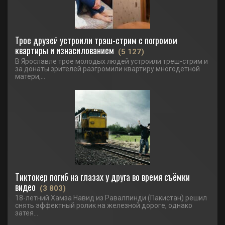
Трое друзей устроили трэш-стрим с погромом
квартиры и изнасилованием
(5 127)
В Ярославле трое молодых людей устроили треш-стрим и
за донаты зрителей разгромили квартиру многодетной
матери,...
Тиктокер погиб на глазах у друга во время съёмки
видео
(3 803)
18-летний Хамза Навид из Равалпинди (Пакистан) решил
снять эффектный ролик на железной дороге, однако
затея...