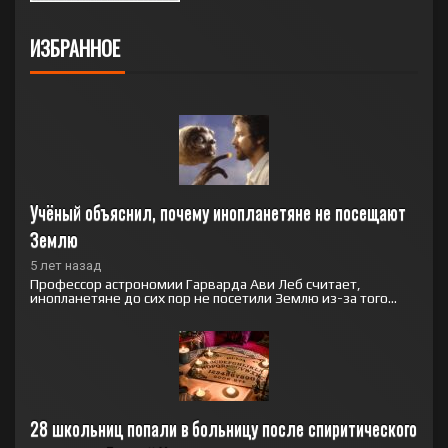
ИЗБРАННОЕ
Учёный объяснил, почему инопланетяне не посещают 
Землю
5 лет назад
Профессор астрономии Гарварда Ави Леб считает,
инопланетяне до сих пор не посетили Землю из-за того...
28 школьниц попали в больницу после спиритического 