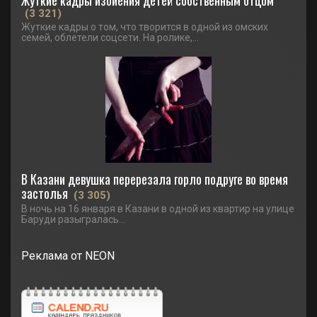
Жуткие кадры избиения детей собственным отцом
(3 321)
Жуткие кадры о том, что творится в одной из омских
семей, облетели соцсети. На ролике,...
В Казани девушка перерезала горло подруге во время
застолья
(3 305)
В ночь на 16 января в Казани в одной из квартир на улице
Баруди разыгралась...
Реклама от NEON