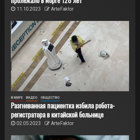
пролежало в морге 128 лет
11.10.2023
ArteFaktor
В МИРЕ
ВИДЕО
ОБЩЕСТВО
Разгневанная пациентка избила робота-
регистратора в китайской больнице
02.05.2023
ArteFaktor