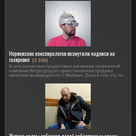
Норвежских конспирологов возмутили надписи на
газировке
(3 330)
В сети розничных продуктовых магазинов норвежской
компании Norgesgruppen приостановлена продажа
напитков производителя O. Mathisen. Дело в том, что, по...