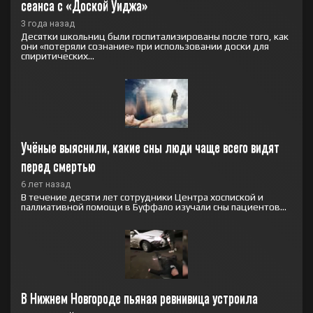
сеанса с «Доской Уиджа»
3 года назад
Десятки школьниц были госпитализированы после того, как
они «потеряли сознание» при использовании доски для
спиритических...
Учёные выяснили, какие сны люди чаще всего видят 
перед смертью
6 лет назад
В течение десяти лет сотрудники Центра хоспиской и
паллиативной помощи в Буффало изучали сны пациентов...
В Нижнем Новгороде пьяная ревнивица устроила 