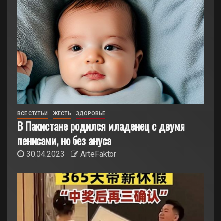
ВСЕ СТАТЬИ
ЖЕСТЬ
ЗДОРОВЬЕ
В Пакистане родился младенец с двумя
пенисами, но без ануса
30.04.2023
ArteFaktor