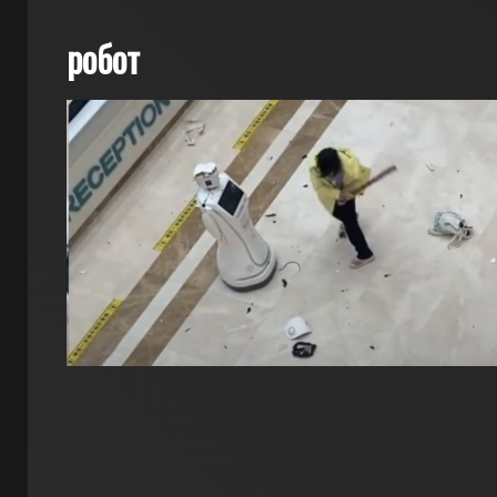
робот