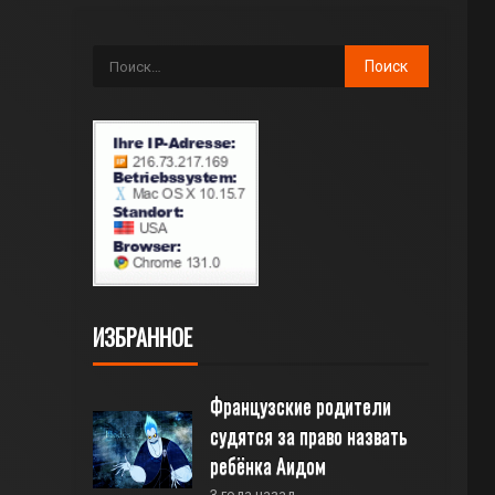
ИЗБРАННОЕ
Французские родители 
судятся за право назвать 
ребёнка Аидом
3 года назад