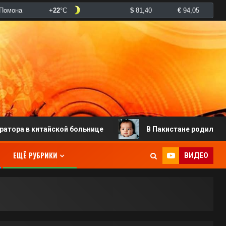
 китайской больнице
В Пакистане родился младенец 
ЕЩЁ РУБРИКИ
ВИДЕО