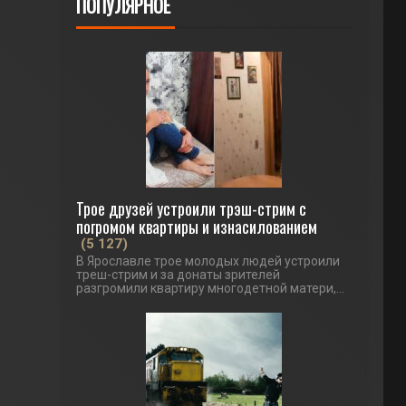
ПОПУЛЯРНОЕ
Трое друзей устроили трэш-стрим с
погромом квартиры и изнасилованием
(5 127)
В Ярославле трое молодых людей устроили
треш-стрим и за донаты зрителей
разгромили квартиру многодетной матери,...