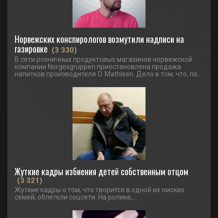
Норвежских конспирологов возмутили надписи на
газировке
(3 330)
В сети розничных продуктовых магазинов норвежской
компании Norgesgruppen приостановлена продажа
напитков производителя O. Mathisen. Дело в том, что, по...
Жуткие кадры избиения детей собственным отцом
(3 321)
Жуткие кадры о том, что творится в одной из омских
семей, облетели соцсети. На ролике,...