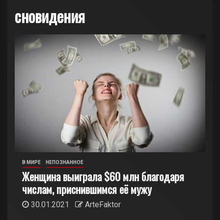
сновидения
В МИРЕ
НЕПОЗНАННОЕ
Женщина выиграла $60 млн благодаря
числам, приснившимся её мужу
30.01.2021
ArteFaktor