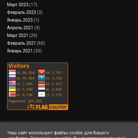
Март 2023
(17)
Февраль 2023
(3)
Январь 2023
(1)
Апрель 2021
(3)
Март 2021
(29)
Февраль 2021
(60)
Январь 2021
(33)
Пользовательское соглашение
Политика конфиденциальности
Условия использования файлов cookie
Вход
Регистрация
RSS
Наш сайт использует файлы cookie для Вашего