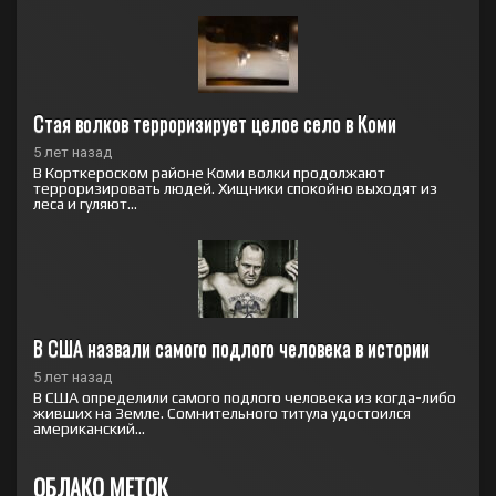
Стая волков терроризирует целое село в Коми
5 лет назад
В Корткероском районе Коми волки продолжают
терроризировать людей. Хищники спокойно выходят из
леса и гуляют...
В США назвали самого подлого человека в истории
5 лет назад
В США определили самого подлого человека из когда-либо
живших на Земле. Сомнительного титула удостоился
американский...
ОБЛАКО МЕТОК