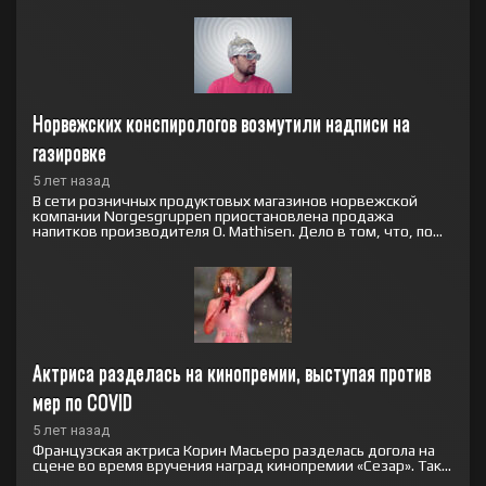
Норвежских конспирологов возмутили надписи на 
газировке
5 лет назад
В сети розничных продуктовых магазинов норвежской
компании Norgesgruppen приостановлена продажа
напитков производителя O. Mathisen. Дело в том, что, по...
Актриса разделась на кинопремии, выступая против 
мер по COVID
5 лет назад
Французская актриса Корин Масьеро разделась догола на
сцене во время вручения наград кинопремии «Сезар». Так...