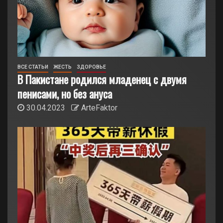
ВСЕ СТАТЬИ
ЖЕСТЬ
ЗДОРОВЬЕ
В Пакистане родился младенец с двумя
пенисами, но без ануса
30.04.2023
ArteFaktor