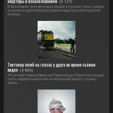
квартиры и изнасилованием
(5 127)
В Ярославле трое молодых людей устроили треш-стрим и
за донаты зрителей разгромили квартиру многодетной
матери,...
Тиктокер погиб на глазах у друга во время съёмки
видео
(3 803)
18-летний Хамза Навид из Равалпинди (Пакистан) решил
снять эффектный ролик на железной дороге, однако
затея...