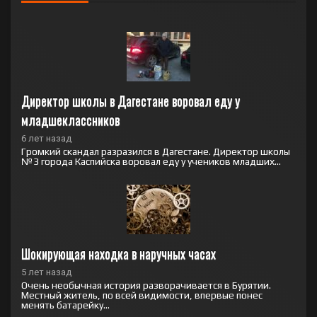
Директор школы в Дагестане воровал еду у 
младшеклассников
6 лет назад
Громкий скандал разразился в Дагестане. Директор школы
№3 города Каспийска воровал еду у учеников младших...
Шокирующая находка в наручных часах
5 лет назад
Очень необычная история разворачивается в Бурятии.
Местный житель, по всей видимости, впервые понес
менять батарейку...