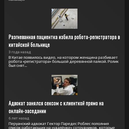
Разгневанная пациентка избила робота-регистратора в 
китайской больнице
3 года назад
В Китае появилось видео, на котором женщина разбивает
робота «регистратора» большой деревянной палкой. Ролик
был снят...
Адвокат занялся сексом с клиенткой прямо на 
онлайн-заседании
6 лет назад
Перуанский адвокат Гектор Паредес Роблес пополнил
список работающих на «удалёнке» сотрудников, которые