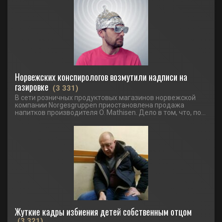
Норвежских конспирологов возмутили надписи на
газировке
(3 331)
В сети розничных продуктовых магазинов норвежской
компании Norgesgruppen приостановлена продажа
напитков производителя O. Mathisen. Дело в том, что, по...
Жуткие кадры избиения детей собственным отцом
(3 321)