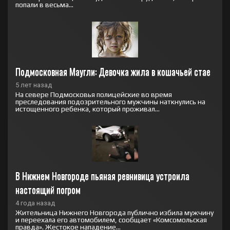
попали в весьма...
Подмосковная Маугли: Девочка жила в кошачьей стае
5 лет назад
На севере Подмосковья полицейские во время
преследования подозрительного мужчины наткнулись на
истощенного ребенка, который проживал...
В Нижнем Новгороде пьяная ревнивица устроила 
настоящий погром
4 года назад
Жительница Нижнего Новгорода публично избила мужчину
и переехала его автомобилем, сообщает «Комсомольская
правда». Жестокое нападение...