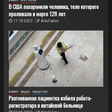
В МИРЕ
ВСЕ СТАТЬИ
В США похоронили человека, тело которого
пролежало в морге 128 лет
11.10.2023
ArteFaktor
В МИРЕ
ВИДЕО
ОБЩЕСТВО
Разгневанная пациентка избила робота-
регистратора в китайской больнице