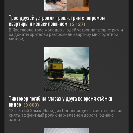
Трое друзей устроили трэш-стрим с погромом
квартиры и изнасилованием
(5 127)
В Ярославле трое молодых людей устроили треш-стрим и
за донаты зрителей разгромили квартиру многодетной
матери,...
Тиктокер погиб на глазах у друга во время съёмки
видео
(3 803)
18-летний Хамза Навид из Равалпинди (Пакистан) решил
снять эффектный ролик на железной дороге, однако
затея...