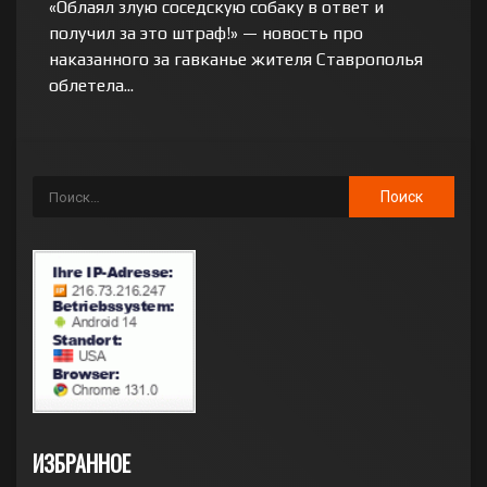
«Облаял злую соседскую собаку в ответ и
получил за это штраф!» — новость про
наказанного за гавканье жителя Ставрополья
облетела...
ИЗБРАННОЕ