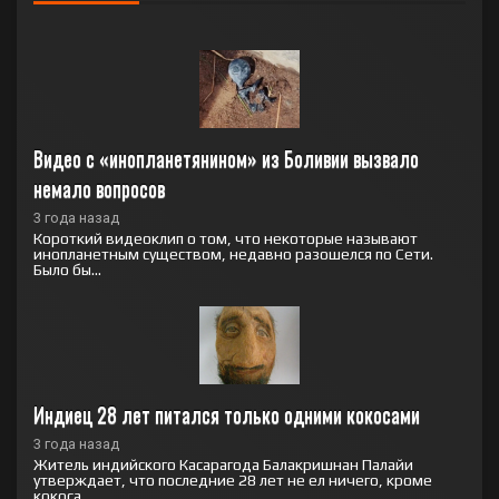
Видео с «инопланетянином» из Боливии вызвало 
немало вопросов
3 года назад
Короткий видеоклип о том, что некоторые называют
инопланетным существом, недавно разошелся по Сети.
Было бы...
Индиец 28 лет питался только одними кокосами
3 года назад
Житель индийского Касарагода Балакришнан Палайи
утверждает, что последние 28 лет не ел ничего, кроме
кокоса,...