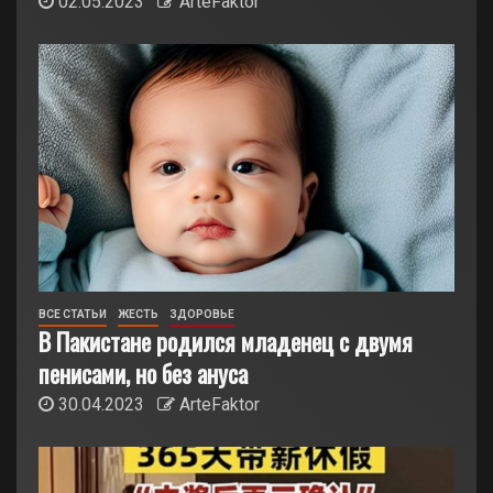
02.05.2023
ArteFaktor
ВСЕ СТАТЬИ
ЖЕСТЬ
ЗДОРОВЬЕ
В Пакистане родился младенец с двумя
пенисами, но без ануса
30.04.2023
ArteFaktor