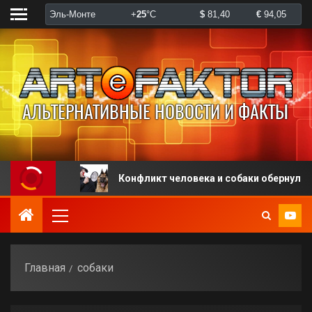
пуска
Конфликт человека и собаки обернулся штра
Главная
собаки