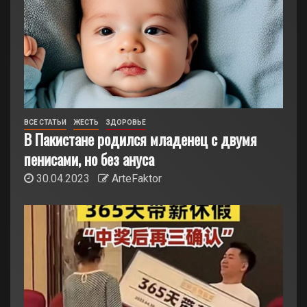
ВСЕ СТАТЬИ
ЖЕСТЬ
ЗДОРОВЬЕ
В Пакистане родился младенец с двумя
пенисами, но без ануса
30.04.2023
ArteFaktor