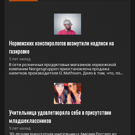
Норвежских конспирологов возмутили надписи на 
газировке
5 лет назад
В сети розничных продуктовых магазинов норвежской
компании Norgesgruppen приостановлена продажа
напитков производителя O. Mathisen. Дело в том, что, по...
Учительница удовлетворяла себя в присутствии 
младшеклассников
5 лет назад
30-летняя внештатная учительница Амелия Ресслер из