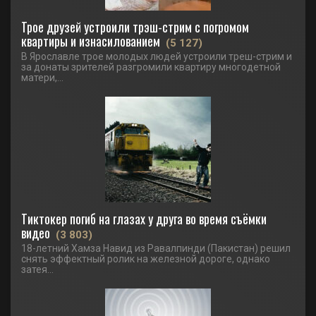
Трое друзей устроили трэш-стрим с погромом
квартиры и изнасилованием
(5 127)
В Ярославле трое молодых людей устроили треш-стрим и
за донаты зрителей разгромили квартиру многодетной
матери,...
Тиктокер погиб на глазах у друга во время съёмки
видео
(3 803)
18-летний Хамза Навид из Равалпинди (Пакистан) решил
снять эффектный ролик на железной дороге, однако
затея...