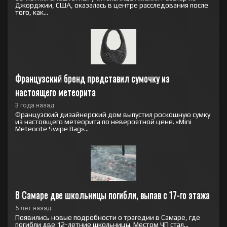
Джорджии, США, оказалась в центре расследования после
того, как...
Французский бренд представил сумочку из 
настоящего метеорита
3 года назад
Французский дизайнерский дом выпустил роскошную сумку
из настоящего метеорита по невероятной цене. «Mini
Meteorite Swipe Bag»...
В Самаре две школьницы погибли, выпав с 17-го этажа
5 лет назад
Появились новые подробности о трагедии в Самаре, где
погибли две 12-летние школьницы. Местом ЧП стал...