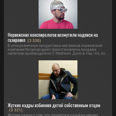
Норвежских конспирологов возмутили надписи на
газировке
(3 330)
В сети розничных продуктовых магазинов норвежской
компании Norgesgruppen приостановлена продажа
напитков производителя O. Mathisen. Дело в том, что, по...
Жуткие кадры избиения детей собственным отцом
(3 321)
Жуткие кадры о том, что творится в одной из омских