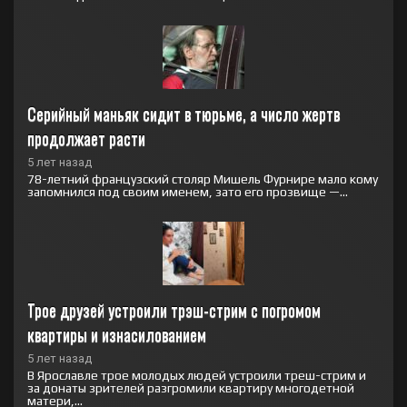
Серийный маньяк сидит в тюрьме, а число жертв 
продолжает расти
5 лет назад
78-летний французский столяр Мишель Фурнире мало кому
запомнился под своим именем, зато его прозвище —...
Трое друзей устроили трэш-стрим с погромом 
квартиры и изнасилованием
5 лет назад
В Ярославле трое молодых людей устроили треш-стрим и
за донаты зрителей разгромили квартиру многодетной
матери,...