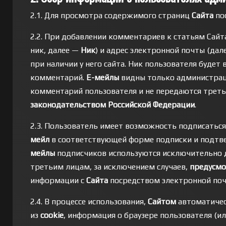
2.1. Для просмотра содержимого страниц
Сайта
по
2.2. При добавлении комментариев к статьям Сайт
ник, далее —
Ник
) и адрес электронной почты (да
при наличии у него сайта. Ник пользователя будет
комментарий.
Е-мейлы
видны только администра
комментарий пользователя и не передаются треть
законодательством Российской Федерации
.
2.3. Пользователь имеет возможность подписаться
мейл
в соответствующей форме подписки и подтве
мейлы
подписчиков используются исключительно д
третьим лицам, за исключением случаев,
предусмо
информации с
Сайта
посредством электронной поч
2.4. В процессе использования,
Сайтом
автоматичес
из
cookie
, информация о браузере пользователя (и