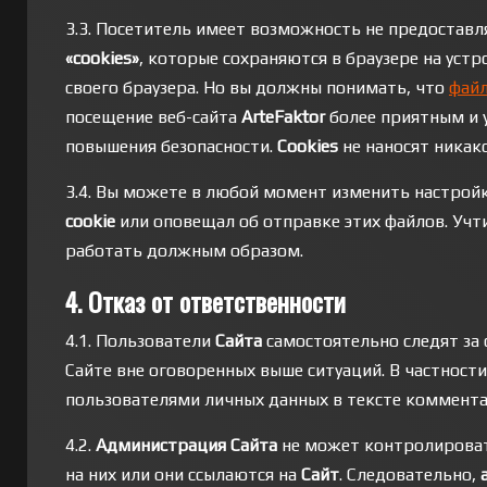
3.3. Посетитель имеет возможность не предоставл
«cookies»
, которые сохраняются в браузере на ус
своего браузера. Но вы должны понимать, что
файл
посещение веб-сайта
ArteFaktor
более приятным и у
повышения безопасности.
Сookies
не наносят никак
3.4. Вы можете в любой момент изменить настройк
cookie
или оповещал об отправке этих файлов. Учти
работать должным образом.
4. Отказ от ответственности
4.1. Пользователи
Сайта
самостоятельно следят за
Сайте вне оговоренных выше ситуаций. В частност
пользователями личных данных в тексте комментар
4.2.
Администрация Сайта
не может контролироват
на них или они ссылаются на
Сайт
. Следовательно,