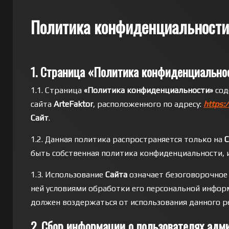
Политика конфиденциальности
1. Страница «Политика конфиденциально
1.1. Страница
«Политика конфиденциальности»
сод
сайта
ArteFaktor
, расположенного по адресу:
https:/
Сайт
.
1.2. Данная политика распространяется только на
С
быть собственная политика конфиденциальности, и
1.3. Использование
Сайта
означает безоговорочное 
ней условиями обработки его персональной информ
должен воздержаться от использования данного ре
2. Сбор информации о пользователях ад