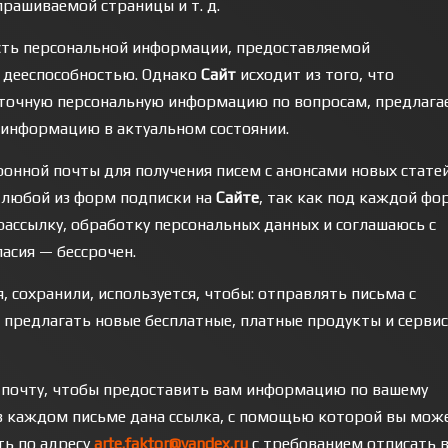
прашиваемой страницы и т. д.
сть персональной информации, предоставляемой
х дееспособностью. Однако
Сайт
исходит из того, что
аточную персональную информацию по вопросам, предлаг
у информацию в актуальном состоянии.
ронной почты для получения писем с анонсами новых стате
в любой из форм подписки на
Сайте
, так как под каждой ф
а рассылку, обработку персональных данных и соглашаюсь с
асия — бессрочен.
, сохранили, используется, чтобы: отправлять письма с
, предлагать новые бесплатные, платные продукты и сервис
 почту, чтобы предоставить вам информацию по вашему
, в каждом письме дана ссылка, с помощью которой вы мож
ть по адресу
arte.faktor@yandex.ru
с требованием отписать в