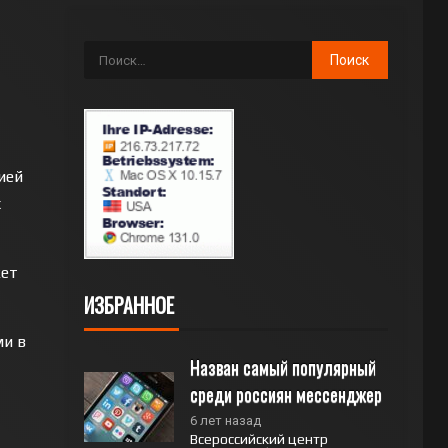
ией
х
жет
ИЗБРАННОЕ
ми в
Назван самый популярный 
среди россиян мессенджер
6 лет назад
Всероссийский центр