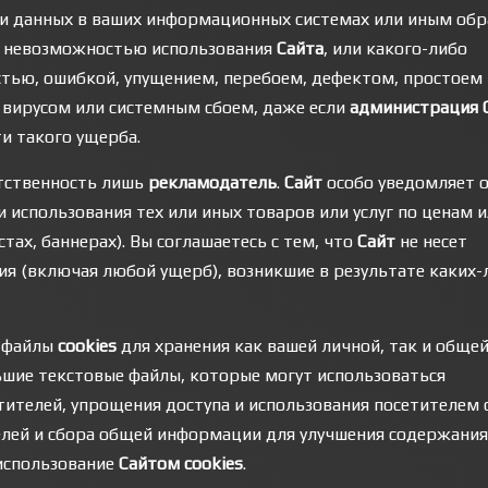
и данных в ваших информационных системах или иным обр
ли невозможностью использования
Сайта
, или какого-либо
стью, ошибкой, упущением, перебоем, дефектом, простоем 
 вирусом или системным сбоем, даже если
администрация 
и такого ущерба.
етственность лишь
рекламодатель
.
Сайт
особо уведомляет о
 использования тех или иных товаров или услуг по ценам 
тах, баннерах). Вы соглашаетесь с тем, что
Сайт
не несет
ия (включая любой ущерб), возникшие в результате каких-
 файлы
cookies
для хранения как вашей личной, так и обще
шие текстовые файлы, которые могут использоваться
ителей, упрощения доступа и использования посетителем 
лей и сбора общей информации для улучшения содержания
 использование
Сайтом cookies
.