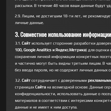
рассылки. В течение 48 часов ваши данные будут уд
2.9. Лицам, не достигшим 18-ти лет, не рекоменду
личные данные.
3. Совместное использование информаци
3.1.
Сайт
использует сторонние разработки доверен
100, Google Analitics и Яндекс.Метрика
) для оценки
сохранения личной информации конкретных посети
и частично могут быть видны третьим лицам. В час
без ввода пароля, но не содержит личных данных о
3.2.
Сайт
сотрудничает с доверенными
рекламными
страницах
Сайта
на возмездной основе. Данные сер
конфиденциальности, использовать данные о пос
материалов в соответствии с интересами конкрет
данные и не имеет к ним доступа.