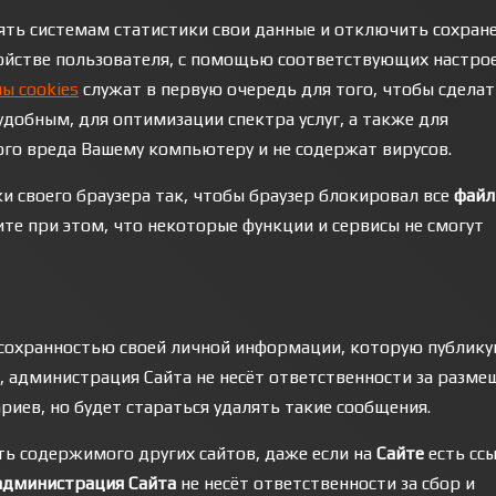
ять системам статистики свои данные и отключить сохран
тройстве пользователя, с помощью соответствующих настро
ы cookies
служат в первую очередь для того, чтобы сделат
добным, для оптимизации спектра услуг, а также для
ого вреда Вашему компьютеру и не содержат вирусов.
и своего браузера так, чтобы браузер блокировал все
фай
те при этом, что некоторые функции и сервисы не смогут
 сохранностью своей личной информации, которую публику
и, администрация Сайта не несёт ответственности за разме
иев, но будет стараться удалять такие сообщения.
ь содержимого других сайтов, даже если на
Сайте
есть сс
администрация Сайта
не несёт ответственности за сбор и