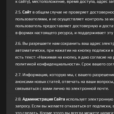
к сайту), местоположение, время доступа, адрес за
2.5.
Сайт
в общем случае не проверяет достоверно
пользователями, и не осуществляет контроль за и
пользователь предоставляет достоверную и дост
в формах настоящего ресурса, и поддерживает эт
2.6. Вы разрешаете нам сохранить ваш адрес элект
автоматически, при нажатии на кнопку подписки 
есть текст: «Нажимая на кнопку, я даю согласие н
политикой конфиденциальности». Срок вашего согл
2.7. Информация, которую мы, с вашего разрешения
анонсами новых статей, отвечать на ваши вопросы
связываться с вами лично по электронной почте.
2.8.
Администрация Сайта
использует электронную
запросу. Если вы желаете отказаться от подписки
это сделать. Кроме этого вы всегда можете написа