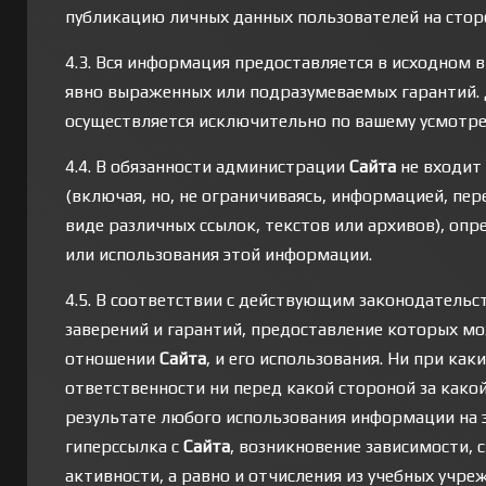
публикацию личных данных пользователей на сторо
4.3. Вся информация предоставляется в исходном в
явно выраженных или подразумеваемых гарантий. 
осуществляется исключительно по вашему усмотре
4.4. В обязанности администрации
Сайта
не входит
(включая, но, не ограничиваясь, информацией, пе
виде различных ссылок, текстов или архивов), опр
или использования этой информации.
4.5. В соответствии с действующим законодатель
заверений и гарантий, предоставление которых м
отношении
Сайта
, и его использования. Ни при ка
ответственности ни перед какой стороной за како
результате любого использования информации на э
гиперссылка с
Сайта
, возникновение зависимости,
активности, а равно и отчисления из учебных учр