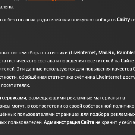
алены.
ется без согласия родителей или опекунов сообщать
Сайту
с
и
ных систем сбора статистики (
LiveInternet, Mail.Ru, Ramble
 статистического состава и поведения посетителей на
Сайте
телей. Эти данные используются для повышения качества
тности, обобщённая статистика счётчика LiveInternet дост
 посетителях.
 сервисами
, размещающими рекламные материалы на
висы могут, в соответствии со своей собственной политико
ещённых пользователями страницах для подбора рекламны
ных пользователей.
Администрация Сайта
не хранит у себя 