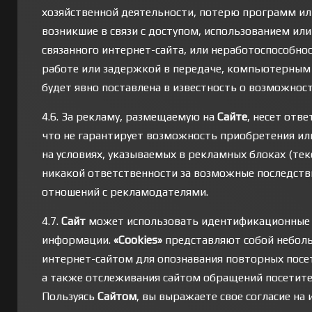
хозяйственной деятельности, потерю программ ил
возникшие в связи с доступом, использованием и
связанного интернет-сайта, или неработоспособно
работе или задержкой в передаче, компьютерным
будет явно поставлена в известность о возможност
4.6. За рекламу, размещаемую на
Сайте
, несет отв
что не гарантирует возможность приобретения или
на условиях, указываемых в рекламных блоках (текс
никакой ответственности за возможные последств
отношений с рекламодателями.
4.7.
Сайт
может использовать идентификационные
информации.
«Cookies»
представляют собой неболь
интернет-сайтом для опознавания повторных посет
а также отслеживания сайтом обращений посетите
Пользуясь
Сайтом
, вы выражаете свое согласие на