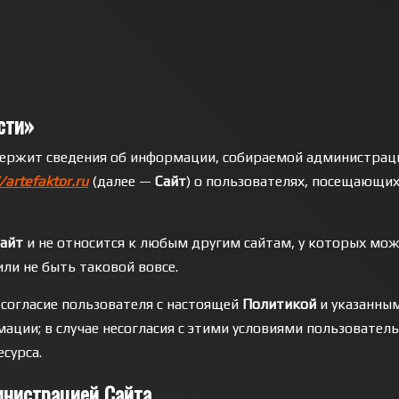
сти»
ержит сведения об информации, собираемой администрац
/artefaktor.ru
(далее —
Сайт
) о пользователях, посещающи
айт
и не относится к любым другим сайтам, у которых мо
ли не быть таковой вовсе.
согласие пользователя с настоящей
Политикой
и указанны
ации; в случае несогласия с этими условиями пользователь
сурса.
министрацией
Сайта