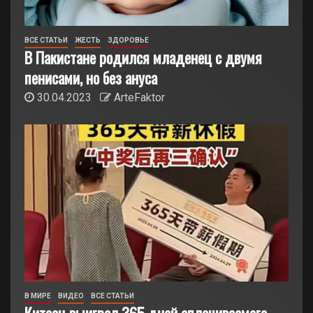
ВСЕ СТАТЬИ
ЖЕСТЬ
ЗДОРОВЬЕ
В Пакистане родился младенец с двумя
пенисами, но без ануса
30.04.2023
ArteFaktor
В МИРЕ
ВИДЕО
ВСЕ СТАТЬИ
Китаец выиграл 365 дней оплачиваемого