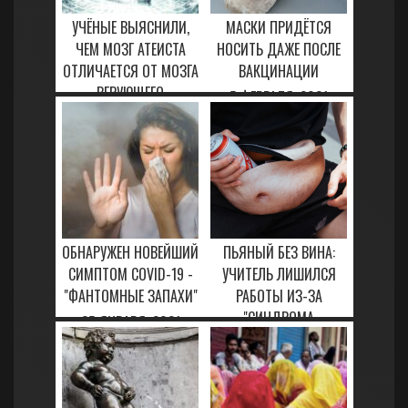
УЧЁНЫЕ ВЫЯСНИЛИ,
МАСКИ ПРИДЁТСЯ
ЧЕМ МОЗГ АТЕИСТА
НОСИТЬ ДАЖЕ ПОСЛЕ
ОТЛИЧАЕТСЯ ОТ МОЗГА
ВАКЦИНАЦИИ
ВЕРУЮЩЕГО
5 ФЕВРАЛЯ, 2021
24 ЯНВАРЯ, 2021
ОБНАРУЖЕН НОВЕЙШИЙ
ПЬЯНЫЙ БЕЗ ВИНА:
СИМПТОМ COVID-19 -
УЧИТЕЛЬ ЛИШИЛСЯ
"ФАНТОМНЫЕ ЗАПАХИ"
РАБОТЫ ИЗ-ЗА
"СИНДРОМА
25 ЯНВАРЯ, 2021
ПИВОВАРНИ"
22 МАРТА, 2023