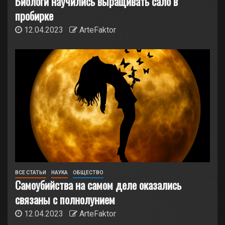
Биологи научились выращивать сало в
пробирке
12.04.2023
ArteFaktor
ВСЕ СТАТЬИ
НАУКА
ОБЩЕСТВО
Самоубийства на самом деле оказались
связаны с полнолунием
12.04.2023
ArteFaktor