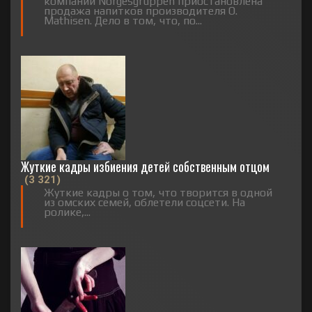
компании Norgesgruppen приостановлена
продажа напитков производителя O.
Mathisen. Дело в том, что, по...
Жуткие кадры избиения детей собственным отцом
(3 321)
Жуткие кадры о том, что творится в одной
из омских семей, облетели соцсети. На
ролике,...