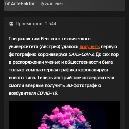
ArteFaktor
24.01.2021
Просмотров:
1 544
Специалистам Венского технического
университета (Австрия) удалось
получить
первую
фотографию коронавируса
SARS-CoV-2
. До сих пор
в распоряжении ученых и общественности была
только компьютерная графика коронавируса
нового типа. Теперь австрийские исследователи
смогли впервые получить
3D
-фотографию
возбудителя
COVID-19
.