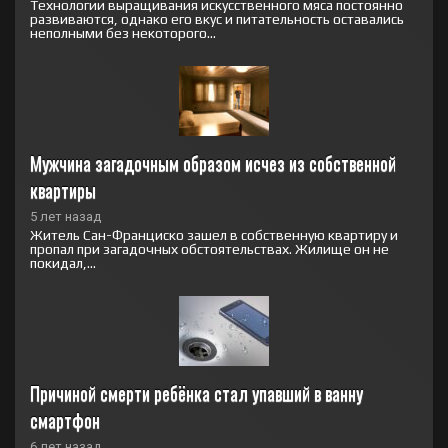
Технологии выращивания искусственного мяса постоянно
развиваются, однако его вкус и питательность оставались
неполными без некоторого...
Мужчина загадочным образом исчез из собственной 
квартиры
5 лет назад
Житель Сан-Франциско зашел в собственную квартиру и
пропал при загадочных обстоятельствах. Жилище он не
покидал,...
Причиной смерти ребёнка стал упавший в ванну 
смартфон
6 лет назад