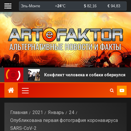
Конфликт человека и собаки обернулся штрафом
Главная
2021
Январь
24
Опубликована первая фотография коронавируса
SARS-CoV-2