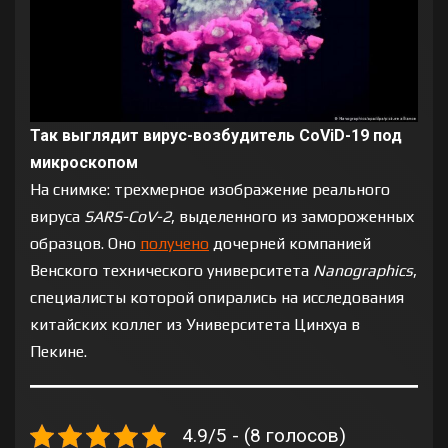
Так выглядит вирус-возбудитель CoViD-19 под
микроскопом
На снимке: трехмерное изображение реального
вируса
SARS-CoV-2
, выделенного из замороженных
образцов. Оно
получено
дочерней компанией
Венского технического университета
Nanographics
,
специалисты которой опирались на исследования
китайских коллег из Университета Цинхуа в
Пекине.
4.9/5 - (8 голосов)