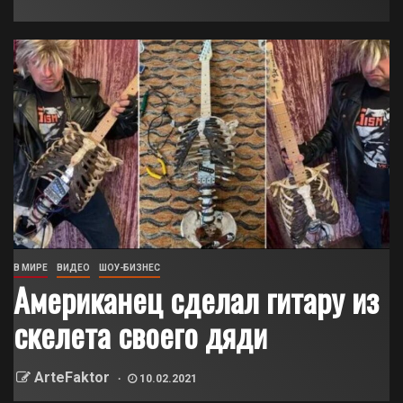
В МИРЕ
ВИДЕО
ШОУ-БИЗНЕС
Американец сделал гитару из
скелета своего дяди
ArteFaktor
10.02.2021