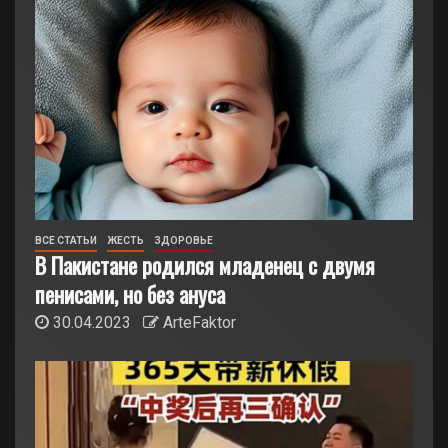
ВСЕ СТАТЬИ
ЖЕСТЬ
ЗДОРОВЬЕ
В Пакистане родился младенец с двумя
пенисами, но без ануса
30.04.2023
ArteFaktor