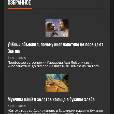
ИЗБРАННОЕ
Учёный объяснил, почему инопланетяне не посещают 
Землю
6 лет назад
Профессор астрономии Гарварда Ави Леб считает,
инопланетяне до сих пор не посетили Землю из-за того...
Мужчина нашёл золотое кольцо в буханке хлеба
6 лет назад
Житель города Давлеканово в Башкирии нашел в буханке
обручальное кольцо из золота 583 пробы. Об...