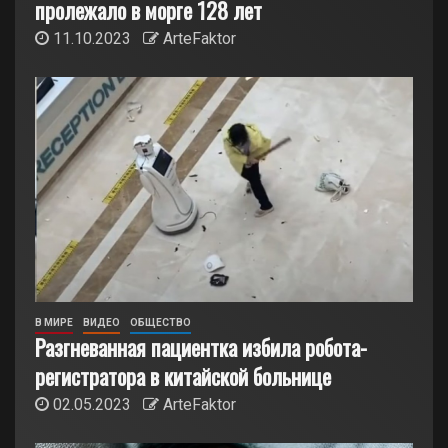
пролежало в морге 128 лет
11.10.2023
ArteFaktor
В МИРЕ
ВИДЕО
ОБЩЕСТВО
Разгневанная пациентка избила робота-
регистратора в китайской больнице
02.05.2023
ArteFaktor