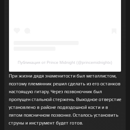
Публикация от Prince Midnight (@princemidnightx)
При жизни дядя знаменитости был металлистом,
поэтому племянник решил сделать из его останков
настоящую гитару. Через позвоночник был
пропущен стальной стержень. Выходное отверстие
установлено в районе подвздошной кости и в
пятом поясничном позвонке. Осталось установить
струны и инструмент будет готов.