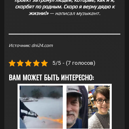
скорбят по родным. Скоро я верну дядю к
жизни!»
— написал музыкант.
Источник: dni24.com
5/5 - (7 голосов)
ВАМ МОЖЕТ БЫТЬ ИНТЕРЕСНО: