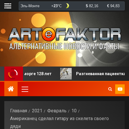
морге 128 лет
Разгневанная пациентка избила робот
Главная
2021
Февраль
10
Американец сделал гитару из скелета своего
дяди