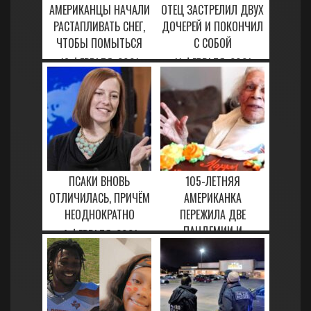
АМЕРИКАНЦЫ НАЧАЛИ
ОТЕЦ ЗАСТРЕЛИЛ ДВУХ
РАСТАПЛИВАТЬ СНЕГ,
ДОЧЕРЕЙ И ПОКОНЧИЛ
ЧТОБЫ ПОМЫТЬСЯ
С СОБОЙ
18 ФЕВРАЛЯ, 2021
11 ФЕВРАЛЯ, 2021
ПСАКИ ВНОВЬ
105-ЛЕТНЯЯ
ОТЛИЧИЛАСЬ, ПРИЧЁМ
АМЕРИКАНКА
НЕОДНОКРАТНО
ПЕРЕЖИЛА ДВЕ
ПАНДЕМИИ И
4 ФЕВРАЛЯ, 2021
ПОБЕДИЛА COVID-19
5 МАРТА, 2021