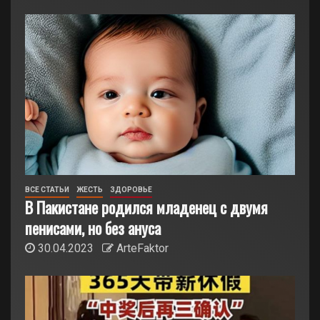
ВСЕ СТАТЬИ
ЖЕСТЬ
ЗДОРОВЬЕ
В Пакистане родился младенец с двумя
пенисами, но без ануса
30.04.2023
ArteFaktor