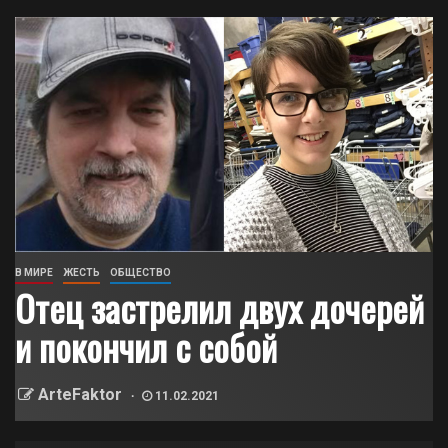
В МИРЕ
ЖЕСТЬ
ОБЩЕСТВО
Отец застрелил двух дочерей
и покончил с собой
ArteFaktor
11.02.2021