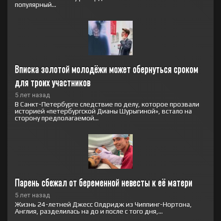
популярный...
Вписка золотой молодёжи может обернуться сроком 
для троих участников
5 лет назад
В Санкт-Петербурге следствие по делу, которое прозвали
историей «петербургской Дианы Шурыгиной», встало на
сторону предполагаемой...
Парень сбежал от беременной невесты к её матери
5 лет назад
Жизнь 24-летней Джесс Олдридж из Чиппинг-Нортона,
Англия, разделилась на до и после с того дня,...