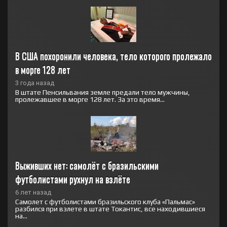
В США похоронили человека, тело которого пролежало 
в морге 128 лет
3 года назад
В штате Пенсильвания земле предали тело мужчины,
пролежавшее в морге 128 лет. За это время...
Выживших нет: самолёт с бразильскими 
футболистами рухнул на взлёте
6 лет назад
Самолет с футболистами бразильского клуба «Пальмас»
разбился при взлете в штате Токантис, все находившиеся
на...