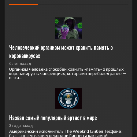
Человеческий организм может хранить память о 
коронавирусах
6 лет назад
Организм человека способен хранить «память» о прошлых
коронавирусных инфекциях, которыми переболел ранее —
и эта...
Назван самый популярный артист в мире
3 года назад
Американский исполнитель The Weeknd (Эйбел Тесфайе)
был занесен в книгу рекордов Гиннесса как самый