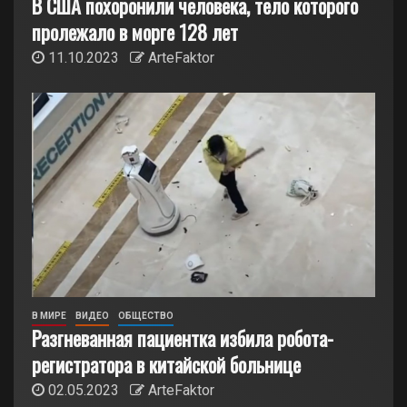
В США похоронили человека, тело которого
пролежало в морге 128 лет
11.10.2023
ArteFaktor
В МИРЕ
ВИДЕО
ОБЩЕСТВО
Разгневанная пациентка избила робота-
регистратора в китайской больнице
02.05.2023
ArteFaktor