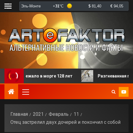
ежало в морге 128 лет
Разгневанная пациентка изб
Главная
2021
Февраль
11
Отец застрелил двух дочерей и покончил с собой