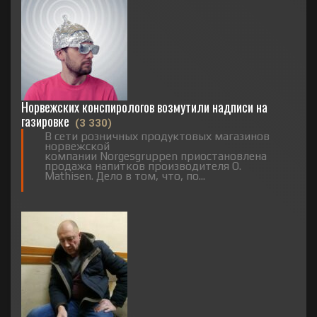
Норвежских конспирологов возмутили надписи на
газировке
(3 330)
В сети розничных продуктовых магазинов
норвежской
компании Norgesgruppen приостановлена
продажа напитков производителя O.
Mathisen. Дело в том, что, по...