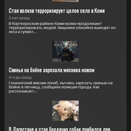
Стая волков терроризирует целое село в Коми
5 лет назад
В Корткероском районе Коми волки продолжают
терроризировать людей. Хищники спокойно выходят из
леса и гуляют...
Свинья на бойне зарезала мясника ножом
4 года назад
Гонконгский мясник погиб, пытаясь зарезать свинью на
бойне в пятницу, сообщила полиция города. Как
рассказывает...
В Дагестане к стае бродячих собак прибился лев 