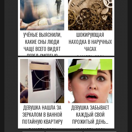
УЧЁНЫЕ ВЫЯСНИЛИ,
ШОКИРУЮЩАЯ
КАКИЕ СНЫ ЛЮДИ
НАХОДКА В НАРУЧНЫХ
ЧАЩЕ ВСЕГО ВИДЯТ
ЧАСАХ
ПЕРЕД СМЕРТЬЮ
6 МАРТА, 2021
25 ЯНВАРЯ, 2021
ДЕВУШКА НАШЛА ЗА
ДЕВУШКА ЗАБЫВАЕТ
ЗЕРКАЛОМ В ВАННОЙ
КАЖДЫЙ СВОЙ
ПОТАЙНУЮ КВАРТИРУ
ПРОЖИТЫЙ ДЕНЬ...
5 МАРТА, 2021
16 МАРТА, 2021