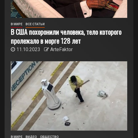
В МИРЕ
ВСЕ СТАТЬИ
В США похоронили человека, тело которого
пролежало в морге 128 лет
11.10.2023
ArteFaktor
В МИРЕ
ВИДЕО
ОБЩЕСТВО