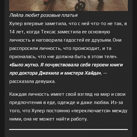
Лейла любит розовые платья
Хупер впервые заметила, что с ней что-то не так, в
14 лет, когда Тексас заместила ее основную
личность и наговорила гадостей ее друзьям. Они
расспросили личность, что происходит, и та
призналась, что «не должна быть в этом теле».
«Было жутко. Я почувствовала себя героем книги
про доктора Джекила и мистера Хайда»
, —
рассказала девушка.
Каждая личность имеет свой взгляд на мир и свои
предпочтения в еде, одежде и даже любви. Из-за
того, что Хупер постоянно «переключается» между
ними, она не может найти работу.