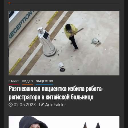
В МИРЕ
ВИДЕО
ОБЩЕСТВО
Разгневанная пациентка избила робота-
регистратора в китайской больнице
02.05.2023
ArteFaktor