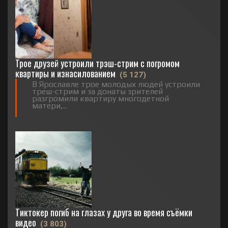
Трое друзей устроили трэш-стрим с погромом
квартиры и изнасилованием
(5 127)
В Ярославле трое молодых людей устроили
треш-стрим и за донаты зрителей
разгромили квартиру многодетной
матери,...
Тиктокер погиб на глазах у друга во время съёмки
видео
(3 803)