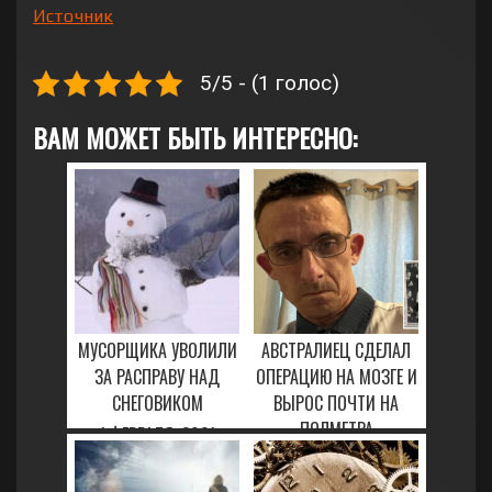
Источник
5/5 - (1 голос)
ВАМ МОЖЕТ БЫТЬ ИНТЕРЕСНО:
МУСОРЩИКА УВОЛИЛИ
АВСТРАЛИЕЦ СДЕЛАЛ
ЗА РАСПРАВУ НАД
ОПЕРАЦИЮ НА МОЗГЕ И
СНЕГОВИКОМ
ВЫРОС ПОЧТИ НА
ПОЛМЕТРА
1 ФЕВРАЛЯ, 2021
28 МАРТА, 2023