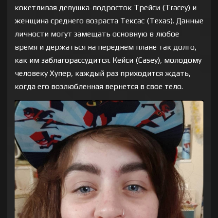
кокетливая девушка-подросток Трейси (Tracey) и
женщина среднего возраста Тексас (Texas). Данные
личности могут замещать основную в любое
время и держаться на переднем плане так долго,
как им заблагорассудится. Кейси (Casey), молодому
человеку Хупер, каждый раз приходится ждать,
когда его возлюбленная вернется в свое тело.