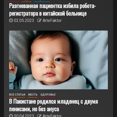
Разгневанная пациентка избила робота-
регистратора в китайской больнице
02.05.2023
ArteFaktor
ВСЕ СТАТЬИ
ЖЕСТЬ
ЗДОРОВЬЕ
В Пакистане родился младенец с двумя
пенисами, но без ануса
30.04.2023
ArteFaktor