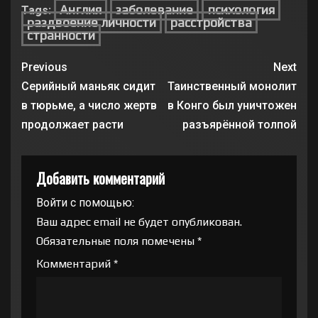
Англия
заболевание
психология
Tags:
раздвоение личности
расстройства
странности
Previous
Next
Серийный маньяк сидит
Таинственный монолит
в тюрьме, а число жертв
в Конго был уничтожен
продолжает расти
разъярённой толпой
Добавить комментарий
Войти с помощью:
Ваш адрес email не будет опубликован.
Обязательные поля помечены
*
Комментарий
*