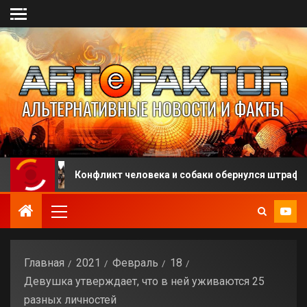
Конфликт человека и собаки обернулся штрафом
Главная
2021
Февраль
18
Девушка утверждает, что в ней уживаются 25
разных личностей