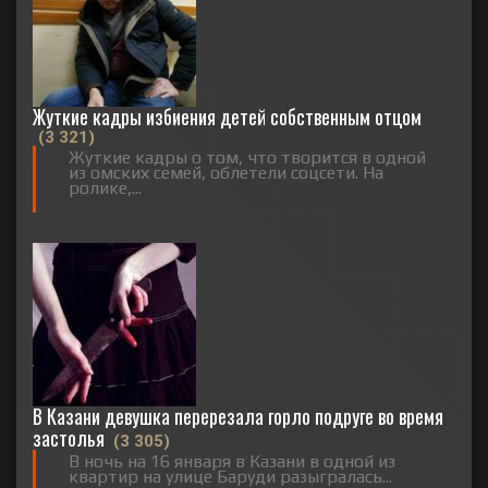
Жуткие кадры избиения детей собственным отцом
(3 321)
Жуткие кадры о том, что творится в одной
из омских семей, облетели соцсети. На
ролике,...
В Казани девушка перерезала горло подруге во время
застолья
(3 305)
В ночь на 16 января в Казани в одной из
квартир на улице Баруди разыгралась...