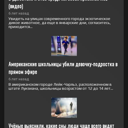
(видео)
6 лет назад
Увидеть на улицах современного города экзотическое
дикое животное, да еще в январские дни, согласитесь,
приходится...
Американские школьницы убили девочку-подростка в 
прямом эфире
6 лет назад
В американском городе Лейк-Чарльз, расположенном в
штате Луизиана, школьницы возрастом от 12 до 14 лет...
Учёные выяснили, какие сны люди чаще всего видят 