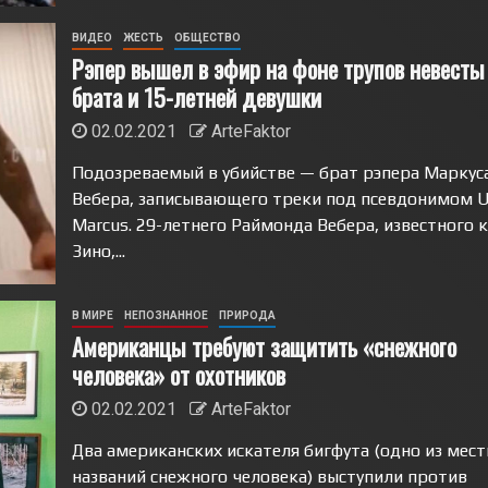
ВИДЕО
ЖЕСТЬ
ОБЩЕСТВО
Рэпер вышел в эфир на фоне трупов невесты
брата и 15-летней девушки
02.02.2021
ArteFaktor
Подозреваемый в убийстве — брат рэпера Маркус
Вебера, записывающего треки под псевдонимом U
Marcus. 29-летнего Раймонда Вебера, известного 
Зино,...
В МИРЕ
НЕПОЗНАННОЕ
ПРИРОДА
Американцы требуют защитить «снежного
человека» от охотников
02.02.2021
ArteFaktor
Два американских искателя бигфута (одно из мес
названий снежного человека) выступили против