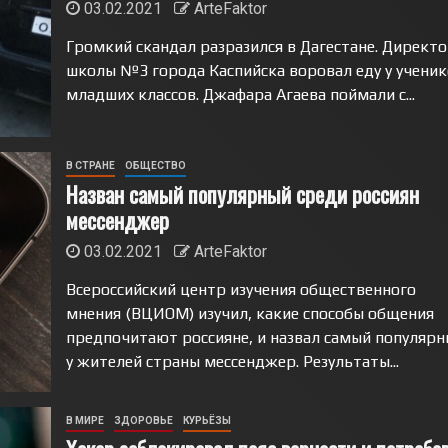
03.02.2021
ArteFaktor
Громкий скандал разразился в Дагестане. Директ
школы №3 города Каспийска воровал еду у ученик
младших классов. Джафара Агаева поймали с...
В СТРАНЕ
ОБЩЕСТВО
Назван самый популярный среди россиян
мессенджер
03.02.2021
ArteFaktor
Всероссийский центр изучения общественного
мнения (ВЦИОМ) изучил, какие способы общения
предпочитают россияне, и назвал самый популярн
у жителей страны мессенджер. Результаты...
В МИРЕ
ЗДОРОВЬЕ
КУРЬЁЗЫ