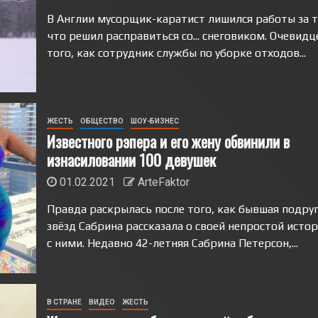
В Англии мусорщик-каратист лишился работы за т
что решил расправиться со... снеговиком. Очевид
того, как сотрудник службы по уборке отходов...
ЖЕСТЬ
ОБЩЕСТВО
ШОУ-БИЗНЕС
Известного рэпера и его жену обвинили в
изнасиловании 100 девушек
01.02.2021
ArteFaktor
Правда раскрылась после того, как бывшая подру
звёзд Сабрина рассказала о своей непростой исто
с ними. Недавно 42-летняя Сабрина Петерсон,...
В СТРАНЕ
ВИДЕО
ЖЕСТЬ