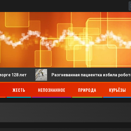
Разгневанная пациентка избила робота-регистрато
ЖЕСТЬ
НЕПОЗНАННОЕ
ПРИРОДА
КУРЬЁЗЫ