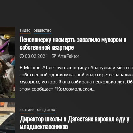
ВИДЕО
ОБЩЕСТВО
Пенсионерку насмерть завалило мусором в
собственной квартире
03.02.2021
ArteFaktor
В Москве 79-летную женщину обнаружили мёртво
собственной однокомнатной квартире: её завалил
мусором, который она собирала несколько лет. Об
этом сообщает "Комсомольская...
В СТРАНЕ
ОБЩЕСТВО
Директор школы в Дагестане воровал еду у
младшеклассников