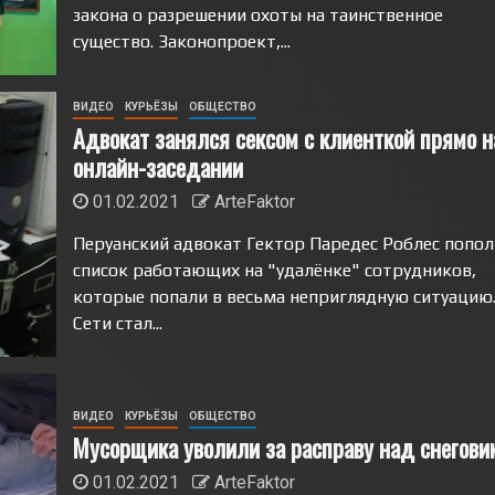
закона о разрешении охоты на таинственное
существо. Законопроект,...
ВИДЕО
КУРЬЁЗЫ
ОБЩЕСТВО
Адвокат занялся сексом с клиенткой прямо н
онлайн-заседании
01.02.2021
ArteFaktor
Перуанский адвокат Гектор Паредес Роблес попо
список работающих на "удалёнке" сотрудников,
которые попали в весьма неприглядную ситуацию.
Сети стал...
ВИДЕО
КУРЬЁЗЫ
ОБЩЕСТВО
Мусорщика уволили за расправу над снегови
01.02.2021
ArteFaktor