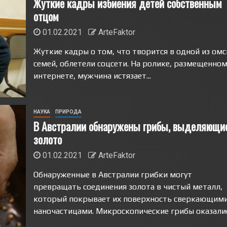
Жуткие кадры избиения детей собственным
отцом
01.02.2021
ArteFaktor
Жуткие кадры о том, что творится в одной из омс
семей, облетели соцсети. На ролике, размещенном
интернете, мужчина истязает...
НАУКА
ПРИРОДА
В Австралии обнаружены грибы, выделяющи
золото
01.02.2021
ArteFaktor
Обнаруженные в Австралии грибки могут
превращать соединения золота в чистый металл,
который покрывает их поверхность сверкающим
наночастицами. Микроскопические грибы оказались