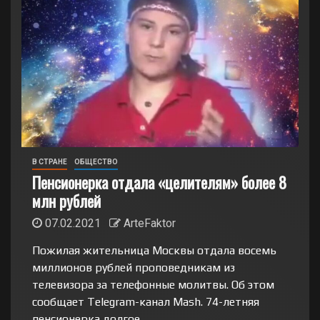
В СТРАНЕ
ОБЩЕСТВО
Пенсионерка отдала «целителям» более 8
млн рублей
07.02.2021
ArteFaktor
Пожилая жительница Москвы отдала восемь
миллионов рублей проповедникам из
телевизора за телефонные молитвы. Об этом
сообщает Telegram-канал Mash. 74-летняя
пенсионерка долгое...