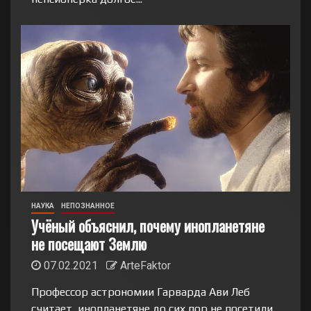
НАУКА
НЕПОЗНАННОЕ
Учёный объяснил, почему инопланетяне
не посещают Землю
07.02.2021
ArteFaktor
Профессор астрономии Гарварда Ави Леб
считает, инопланетяне до сих пор не посетили