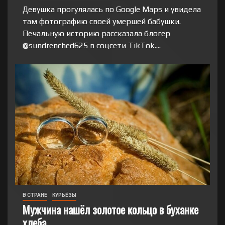
Девушка прогулялась по Google Maps и увидела
там фотографию своей умершей бабушки.
Печальную историю рассказала блогер
@sundrenched625 в соцсети TikTok....
В СТРАНЕ
КУРЬЁЗЫ
Мужчина нашёл золотое кольцо в буханке
хлеба