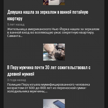
Девушка нашла за зеркалом в ванной потайную 
квартиру
5 лет назад
Жительница американского Нью-Йорка нашла за зеркалом
в ванной вход во вселяющую ужас секретную квартиру.
Саманта...
В Перу мужчина почти 30 лет сожительствовал с 
древней мумией
3 года назад
Полиция Перу изъяла мумифицированного человека
возрастом от 600 до 800 лет из переносной сумки-
холодильника мужчины,...