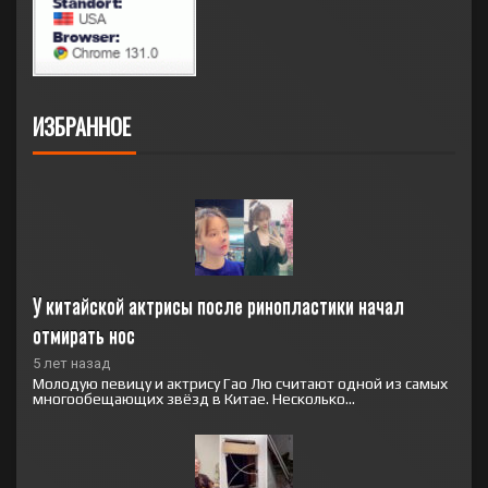
ИЗБРАННОЕ
У китайской актрисы после ринопластики начал 
отмирать нос
5 лет назад
Молодую певицу и актрису Гао Лю считают одной из самых
многообещающих звёзд в Китае. Несколько...