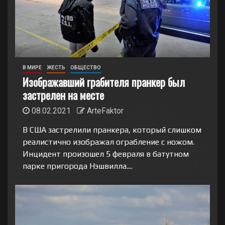
В МИРЕ
ЖЕСТЬ
ОБЩЕСТВО
Изображавший грабителя пранкер был
застрелен на месте
08.02.2021
ArteFaktor
В США застрелили пранкера, который слишком
реалистично изображал ограбление с ножом.
Инцидент произошел 5 февраля в батутном
парке пригорода Нэшвилла....