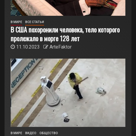
В МИРЕ
ВСЕ СТАТЬИ
В США похоронили человека, тело которого
пролежало в морге 128 лет
11.10.2023
ArteFaktor
В МИРЕ
ВИДЕО
ОБЩЕСТВО