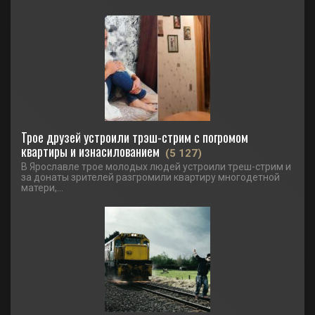
Трое друзей устроили трэш-стрим с погромом
квартиры и изнасилованием
(5 127)
В Ярославле трое молодых людей устроили треш-стрим и
за донаты зрителей разгромили квартиру многодетной
матери,...