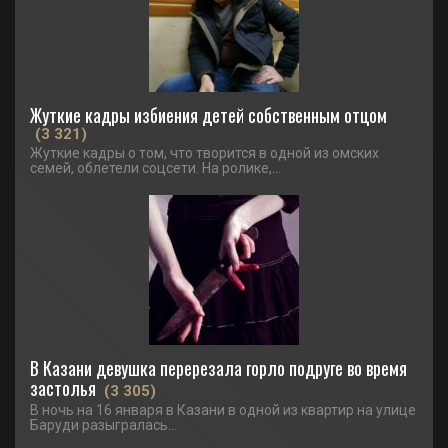
Жуткие кадры избиения детей собственным отцом
(3 321)
Жуткие кадры о том, что творится в одной из омских
семей, облетели соцсети. На ролике,...
В Казани девушка перерезала горло подруге во время
застолья
(3 305)
В ночь на 16 января в Казани в одной из квартир на улице
Баруди разыгралась...