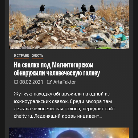
В СТРАНЕ
ЖЕСТЬ
На свалке под Магнитогорском
обнаружили человеческую голову
08.02.2021
ArteFaktor
Жуткую находку обнаружили на одной из
южноуральских свалок. Среди мусора там
лежала человеческая голова, передает сайт
cheltv.ru. Леденящий кровь инцидент...