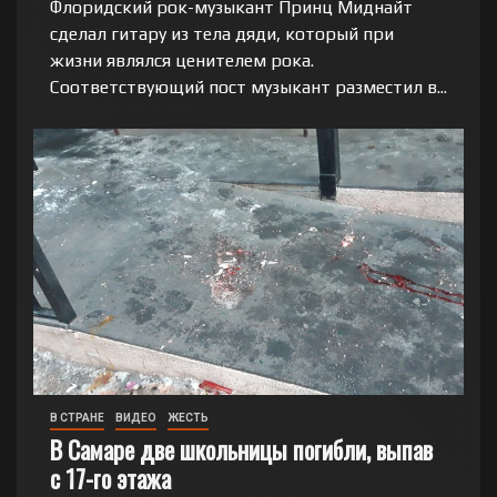
Флоридский рок-музыкант Принц Миднайт
сделал гитару из тела дяди, который при
жизни являлся ценителем рока.
Соответствующий пост музыкант разместил в...
В СТРАНЕ
ВИДЕО
ЖЕСТЬ
В Самаре две школьницы погибли, выпав
с 17-го этажа