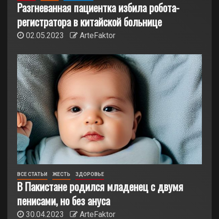
Разгневанная пациентка избила робота-
регистратора в китайской больнице
02.05.2023
ArteFaktor
ВСЕ СТАТЬИ
ЖЕСТЬ
ЗДОРОВЬЕ
В Пакистане родился младенец с двумя
пенисами, но без ануса
30.04.2023
ArteFaktor