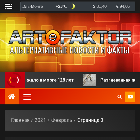
ло в морге 128 лет
Разгневанная пациентка избила
Главная
2021
Февраль
Страница 3