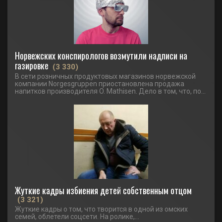
Норвежских конспирологов возмутили надписи на
газировке
(3 330)
В сети розничных продуктовых магазинов норвежской
компании Norgesgruppen приостановлена продажа
напитков производителя O. Mathisen. Дело в том, что, по...
Жуткие кадры избиения детей собственным отцом
(3 321)
Жуткие кадры о том, что творится в одной из омских
семей, облетели соцсети. На ролике,...