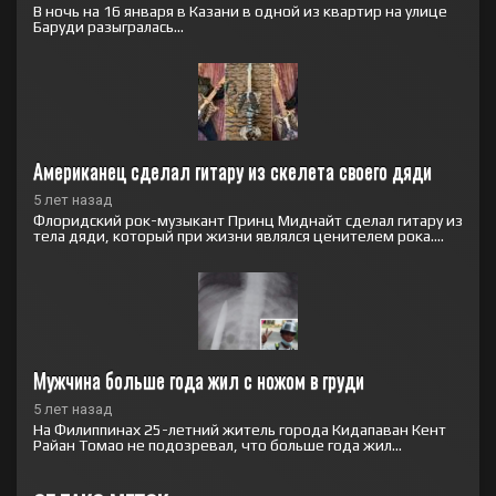
В ночь на 16 января в Казани в одной из квартир на улице
Баруди разыгралась...
Американец сделал гитару из скелета своего дяди
5 лет назад
Флоридский рок-музыкант Принц Миднайт сделал гитару из
тела дяди, который при жизни являлся ценителем рока....
Мужчина больше года жил с ножом в груди
5 лет назад
На Филиппинах 25-летний житель города Кидапаван Кент
Райан Томао не подозревал, что больше года жил...