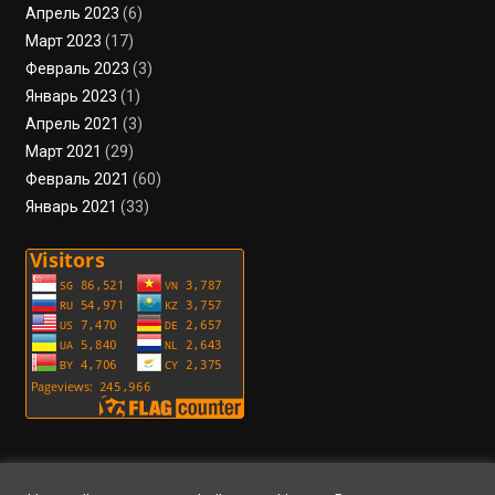
Апрель 2023
(6)
Март 2023
(17)
Февраль 2023
(3)
Январь 2023
(1)
Апрель 2021
(3)
Март 2021
(29)
Февраль 2021
(60)
Январь 2021
(33)
Пользовательское соглашение
Политика конфиденциальности