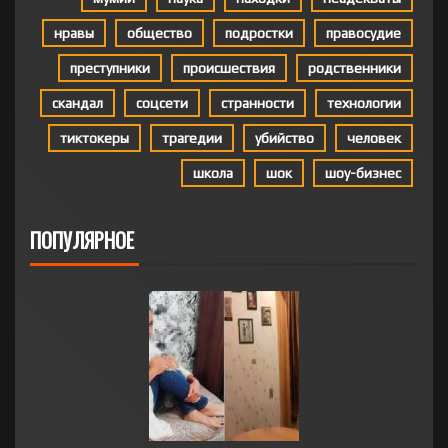
нравы
общество
подростки
правосудие
преступники
происшествия
родственники
скандал
соцсети
странности
технологии
тиктокеры
трагедии
убийство
человек
школа
шок
шоу-бизнес
ПОПУЛЯРНОЕ