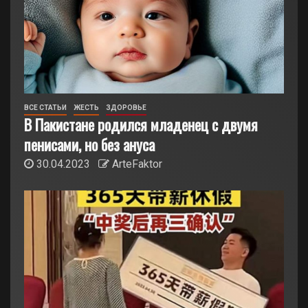
ВСЕ СТАТЬИ
ЖЕСТЬ
ЗДОРОВЬЕ
В Пакистане родился младенец с двумя
пенисами, но без ануса
30.04.2023
ArteFaktor