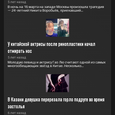
5 лет назад
В ночь на 16 марта на западе Москвы произошла трагедия
— 24-летний Никита Воробьёв, приехавший...
У китайской актрисы после ринопластики начал 
отмирать нос
5 лет назад
Молодую певицу и актрису Гао Лю считают одной из самых
многообещающих звёзд в Китае. Несколько...
В Казани девушка перерезала горло подруге во время 
застолья
6 лет назад