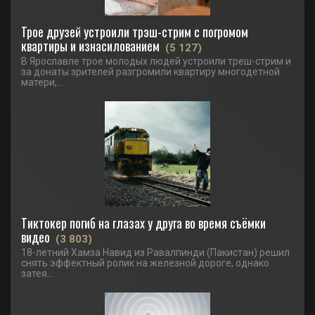
Трое друзей устроили трэш-стрим с погромом
квартиры и изнасилованием
(5 127)
В Ярославле трое молодых людей устроили треш-стрим и
за донаты зрителей разгромили квартиру многодетной
матери,...
Тиктокер погиб на глазах у друга во время съёмки
видео
(3 803)
18-летний Хамза Навид из Равалпинди (Пакистан) решил
снять эффектный ролик на железной дороге, однако
затея...