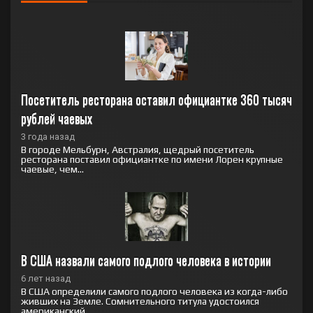
Посетитель ресторана оставил официантке 360 тысяч 
рублей чаевых
3 года назад
В городе Мельбурн, Австралия, щедрый посетитель
ресторана поставил официантке по имени Лорен крупные
чаевые, чем...
В США назвали самого подлого человека в истории
6 лет назад
В США определили самого подлого человека из когда-либо
живших на Земле. Сомнительного титула удостоился
американский...