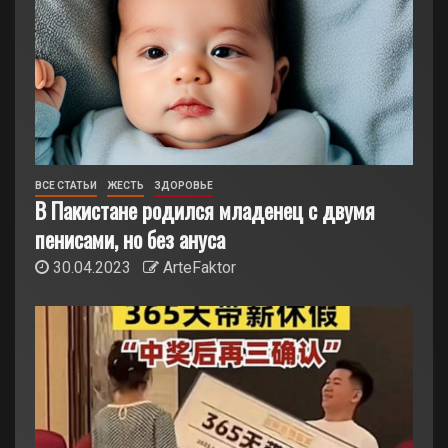
ВСЕ СТАТЬИ
ЖЕСТЬ
ЗДОРОВЬЕ
В Пакистане родился младенец с двумя
пенисами, но без ануса
30.04.2023
ArteFaktor