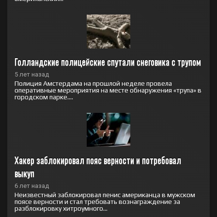
Голландские полицейские спутали снеговика с трупом
5 лет назад
Полиция Амстердама на прошлой неделе провела
оперативные мероприятия на месте обнаружения «трупа» в
городском парке....
Хакер заблокировал пояс верности и потребовал 
выкуп
6 лет назад
Неизвестный заблокировал пенис американца в мужском
поясе верности и стал требовать вознаграждение за
разблокировку хитроумного...