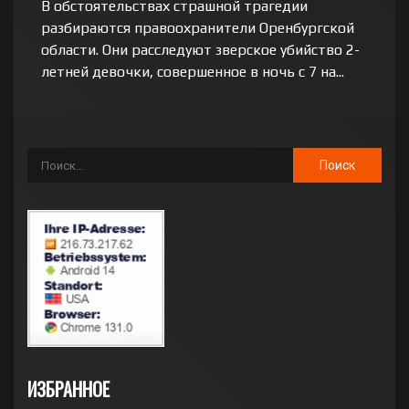
В обстоятельствах страшной трагедии
разбираются правоохранители Оренбургской
области. Они расследуют зверское убийство 2-
летней девочки, совершенное в ночь с 7 на...
ИЗБРАННОЕ