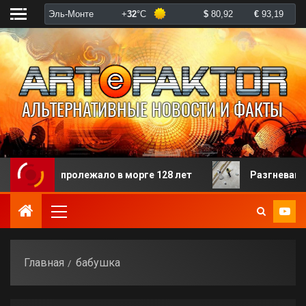
орого пролежало в морге 128 лет
Разгневанная пац
Главная
бабушка