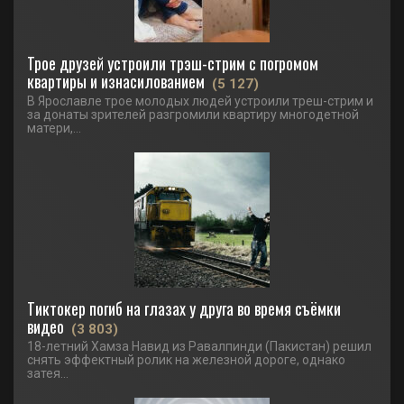
Трое друзей устроили трэш-стрим с погромом
квартиры и изнасилованием
(5 127)
В Ярославле трое молодых людей устроили треш-стрим и
за донаты зрителей разгромили квартиру многодетной
матери,...
Тиктокер погиб на глазах у друга во время съёмки
видео
(3 803)
18-летний Хамза Навид из Равалпинди (Пакистан) решил
снять эффектный ролик на железной дороге, однако
затея...