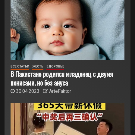
ВСЕ СТАТЬИ
ЖЕСТЬ
ЗДОРОВЬЕ
В Пакистане родился младенец с двумя
пенисами, но без ануса
30.04.2023
ArteFaktor