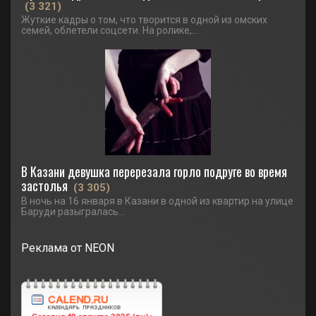
(3 321)
Жуткие кадры о том, что творится в одной из омских
семей, облетели соцсети. На ролике,...
В Казани девушка перерезала горло подруге во время
застолья
(3 305)
В ночь на 16 января в Казани в одной из квартир на улице
Баруди разыгралась...
Реклама от NEON