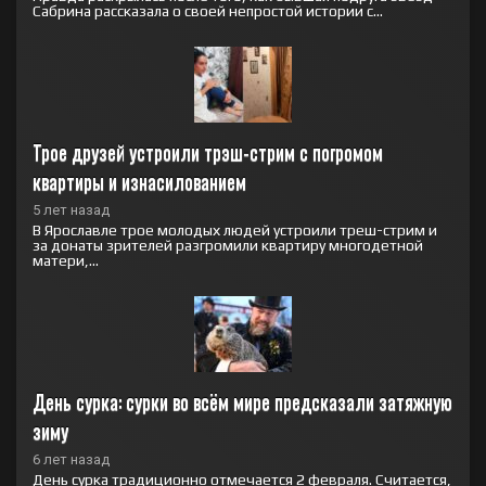
Сабрина рассказала о своей непростой истории с...
Трое друзей устроили трэш-стрим с погромом 
квартиры и изнасилованием
5 лет назад
В Ярославле трое молодых людей устроили треш-стрим и
за донаты зрителей разгромили квартиру многодетной
матери,...
День сурка: сурки во всём мире предсказали затяжную 
зиму
6 лет назад
День сурка традиционно отмечается 2 февраля. Считается,