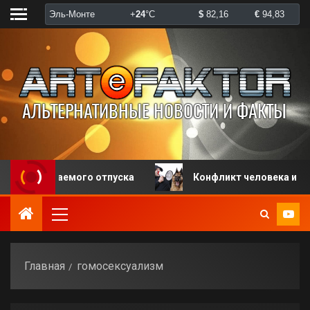
лачиваемого отпуска
Конфликт человека и собаки 
Главная
гомосексуализм