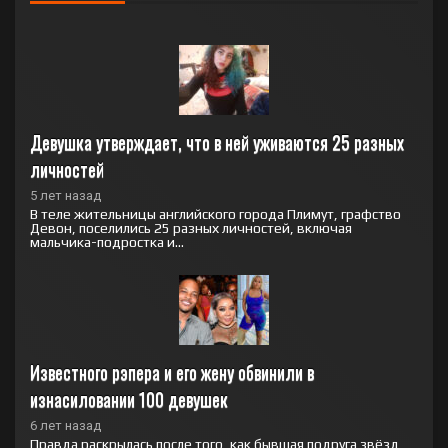
Девушка утверждает, что в ней уживаются 25 разных 
личностей
5 лет назад
В теле жительницы английского города Плимут, графство
Девон, поселились 25 разных личностей, включая
мальчика-подростка и...
Известного рэпера и его жену обвинили в 
изнасиловании 100 девушек
6 лет назад
Правда раскрылась после того, как бывшая подруга звёзд