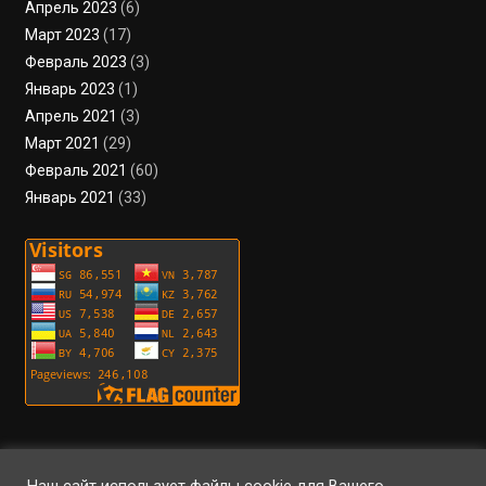
Апрель 2023
(6)
Март 2023
(17)
Февраль 2023
(3)
Январь 2023
(1)
Апрель 2021
(3)
Март 2021
(29)
Февраль 2021
(60)
Январь 2021
(33)
Пользовательское соглашение
Политика конфиденциальности
Условия использования файлов cookie
Вход
Регистрация
RSS