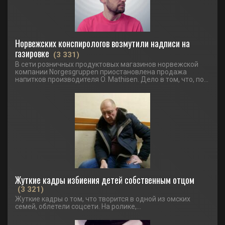
Норвежских конспирологов возмутили надписи на
газировке
(3 331)
В сети розничных продуктовых магазинов норвежской
компании Norgesgruppen приостановлена продажа
напитков производителя O. Mathisen. Дело в том, что, по...
Жуткие кадры избиения детей собственным отцом
(3 321)
Жуткие кадры о том, что творится в одной из омских
семей, облетели соцсети. На ролике,...