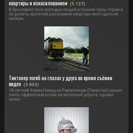
квартиры и изнасилованием
(5 127)
В Ярославле трое молодых людей устроили треш-стрим и
за донаты зрителей разгромили квартиру многодетной
матери,...
Тиктокер погиб на глазах у друга во время съёмки
видео
(3 803)
18-летний Хамза Навид из Равалпинди (Пакистан) решил
снять эффектный ролик на железной дороге, однако
затея...