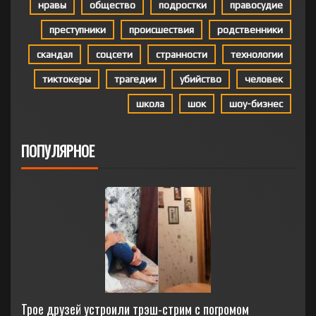
нравы
общество
подростки
правосудие
преступники
происшествия
родственники
скандал
соцсети
странности
технологии
тиктокеры
трагедии
убийство
человек
школа
шок
шоу-бизнес
ПОПУЛЯРНОЕ
Трое друзей устроили трэш-стрим с погромом