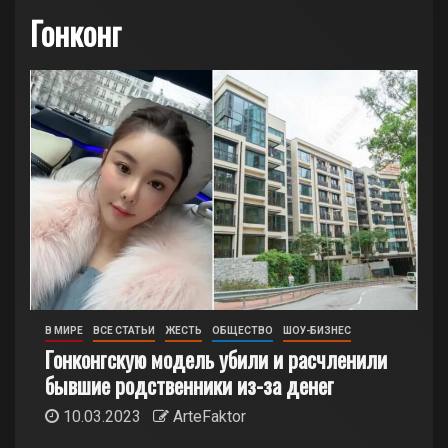
Гонконг
В МИРЕ
ВСЕ СТАТЬИ
ЖЕСТЬ
ОБЩЕСТВО
ШОУ-БИЗНЕС
Гонконгскую модель убили и расчленили
бывшие родственники из-за денег
10.03.2023
ArteFaktor