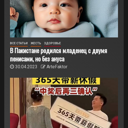
ВСЕ СТАТЬИ
ЖЕСТЬ
ЗДОРОВЬЕ
В Пакистане родился младенец с двумя
пенисами, но без ануса
30.04.2023
ArteFaktor