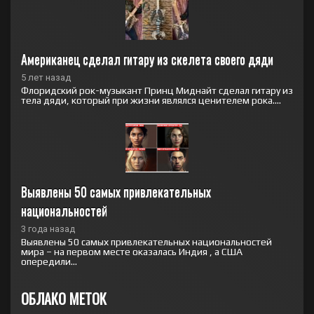
Американец сделал гитару из скелета своего дяди
5 лет назад
Флоридский рок-музыкант Принц Миднайт сделал гитару из
тела дяди, который при жизни являлся ценителем рока....
Выявлены 50 самых привлекательных 
национальностей
3 года назад
Выявлены 50 самых привлекательных национальностей
мира – на первом месте оказалась Индия , а США
опередили...
ОБЛАКО МЕТОК