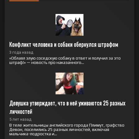
Конфликт человека и собаки обернулся штрафом
3 года назад
«Облаял злую соседскую собаку в ответ и получил за это
штраф!» — новость про наказанного...
Девушка утверждает, что в ней уживаются 25 разных 
личностей
5 лет назад
В теле жительницы английского города Плимут, графство
Девон, поселились 25 разных личностей, включая
мальчика-подростка и...