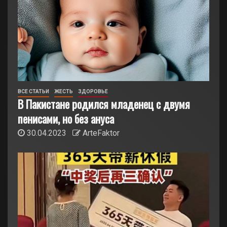
ВСЕ СТАТЬИ
ЖЕСТЬ
ЗДОРОВЬЕ
В Пакистане родился младенец с двумя
пенисами, но без ануса
30.04.2023
ArteFaktor