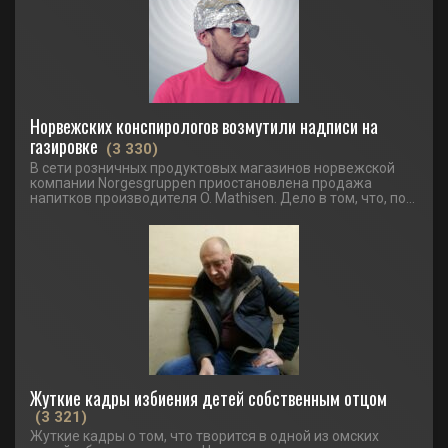
Норвежских конспирологов возмутили надписи на
газировке
(3 330)
В сети розничных продуктовых магазинов норвежской
компании Norgesgruppen приостановлена продажа
напитков производителя O. Mathisen. Дело в том, что, по...
Жуткие кадры избиения детей собственным отцом
(3 321)
Жуткие кадры о том, что творится в одной из омских