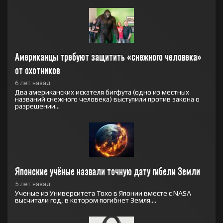
Американцы требуют защитить «снежного человека» 
от охотников
6 лет назад
Два американских искателя бигфута (одно из местных
названий снежного человека) выступили против закона о
разрешении...
Японские учёные назвали точную дату гибели Земли
5 лет назад
Ученые из Университета Тохо в Японии вместе с NASA
высчитали год, в котором погибнет Земля....