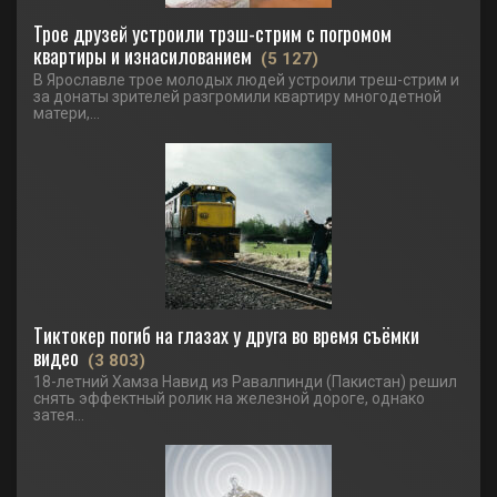
Трое друзей устроили трэш-стрим с погромом
квартиры и изнасилованием
(5 127)
В Ярославле трое молодых людей устроили треш-стрим и
за донаты зрителей разгромили квартиру многодетной
матери,...
Тиктокер погиб на глазах у друга во время съёмки
видео
(3 803)
18-летний Хамза Навид из Равалпинди (Пакистан) решил
снять эффектный ролик на железной дороге, однако
затея...