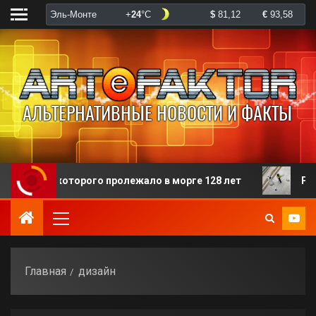
тело которого пролежало в морге 128 лет
Разгнева
Главная
дизайн