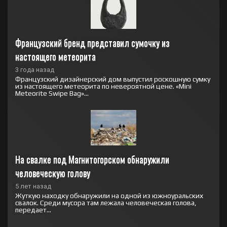
Французский бренд представил сумочку из 
настоящего метеорита
3 года назад
Французский дизайнерский дом выпустил роскошную сумку
из настоящего метеорита по невероятной цене. «Mini
Meteorite Swipe Bag»...
На свалке под Магнитогорском обнаружили 
человеческую голову
5 лет назад
Жуткую находку обнаружили на одной из южноуральских
свалок. Среди мусора там лежала человеческая голова,
передает...