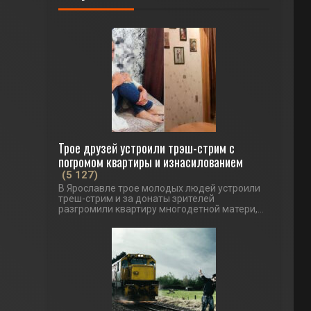
Трое друзей устроили трэш-стрим с
погромом квартиры и изнасилованием
(5 127)
В Ярославле трое молодых людей устроили
треш-стрим и за донаты зрителей
разгромили квартиру многодетной матери,...