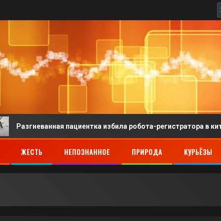
гневанная пациентка избила робота-регистратора в китайской 
ЖЕСТЬ
НЕПОЗНАННОЕ
ПРИРОДА
КУРЬЁЗЫ