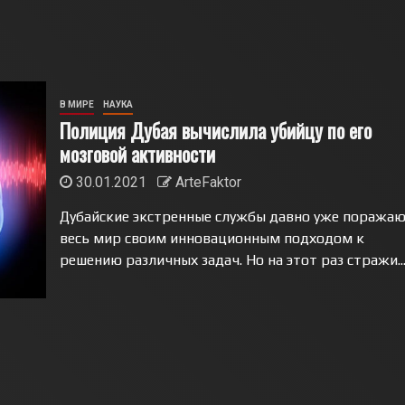
В МИРЕ
НАУКА
Полиция Дубая вычислила убийцу по его
мозговой активности
30.01.2021
ArteFaktor
Дубайские экстренные службы давно уже поража
весь мир своим инновационным подходом к
решению различных задач. Но на этот раз стражи..