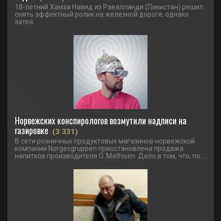
18-летний Хамза Навид из Равалпинди (Пакистан) решил
снять эффектный ролик на железной дороге, однако
затея...
Норвежских конспирологов возмутили надписи на
газировке
(3 331)
В сети розничных продуктовых магазинов норвежской
компании Norgesgruppen приостановлена продажа
напитков производителя O. Mathisen. Дело в том, что, по...