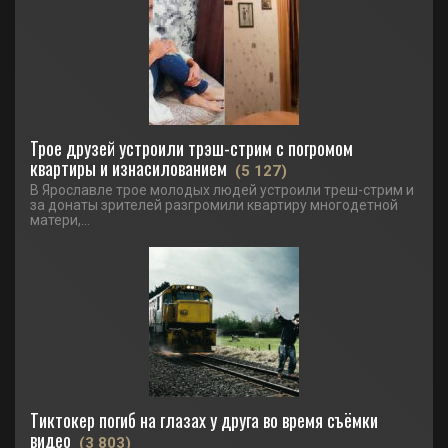
Трое друзей устроили трэш-стрим с погромом
квартиры и изнасилованием
(5 127)
В Ярославле трое молодых людей устроили треш-стрим и
за донаты зрителей разгромили квартиру многодетной
матери,...
Тиктокер погиб на глазах у друга во время съёмки
видео
(3 803)