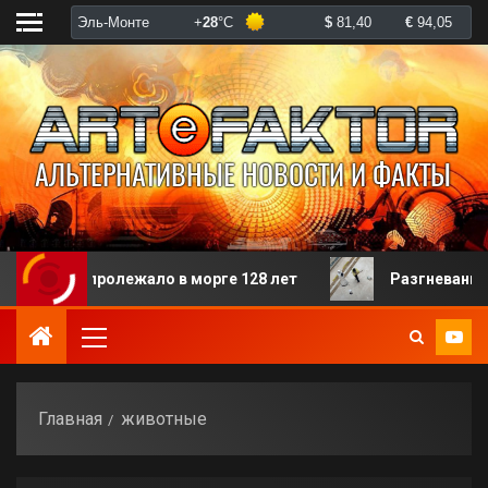
го пролежало в морге 128 лет
Разгневанная пациен
Главная
животные