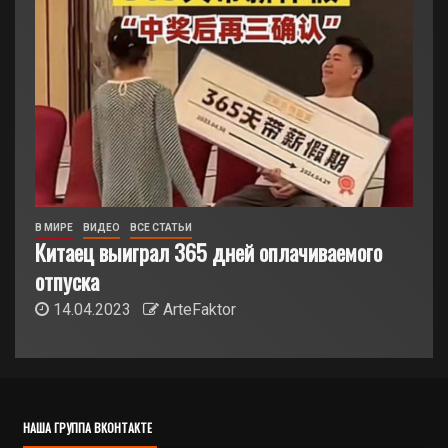
В МИРЕ
ВИДЕО
ВСЕ СТАТЬИ
Китаец выиграл 365 дней оплачиваемого
отпуска
14.04.2023
ArteFaktor
НАША ГРУППА ВКОНТАКТЕ