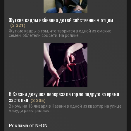
Жуткие кадры избиения детей собственным отцом
(3 321)
Жуткие кадры о том, что творится в одной из омских
семей, облетели соцсети. На ролике,...
В Казани девушка перерезала горло подруге во время
застолья
(3 305)
В ночь на 16 января в Казани в одной из квартир на улице
Баруди разыгралась...
Реклама от NEON