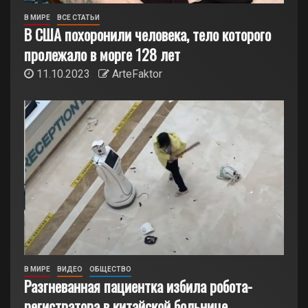
В МИРЕ
ВСЕ СТАТЬИ
В США похоронили человека, тело которого
пролежало в морге 128 лет
11.10.2023
ArteFaktor
В МИРЕ
ВИДЕО
ОБЩЕСТВО
Разгневанная пациентка избила робота-
регистратора в китайской больнице