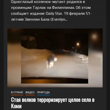
Одноглазый козленок-мутант родился в
провинции Тарлак на Филиппинах. Об этом
сообщает издание Daily Star. 19 февраля 51-
летняя Эвенлин Бала (Evenlyn...
В СТРАНЕ
ВИДЕО
ПРИРОДА
Стая волков терроризирует целое село в
Коми