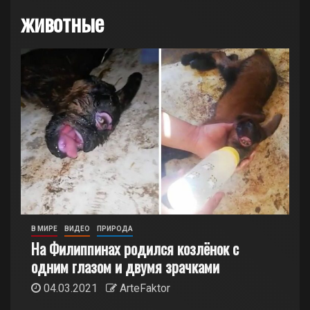
животные
В МИРЕ
ВИДЕО
ПРИРОДА
На Филиппинах родился козлёнок с
одним глазом и двумя зрачками
04.03.2021
ArteFaktor