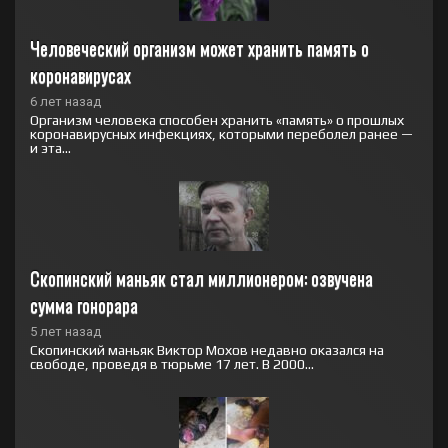
Человеческий организм может хранить память о 
коронавирусах
6 лет назад
Организм человека способен хранить «память» о прошлых
коронавирусных инфекциях, которыми переболел ранее —
и эта...
Скопинский маньяк стал миллионером: озвучена 
сумма гонорара
5 лет назад
Скопинский маньяк Виктор Мохов недавно оказался на
свободе, проведя в тюрьме 17 лет. В 2000...