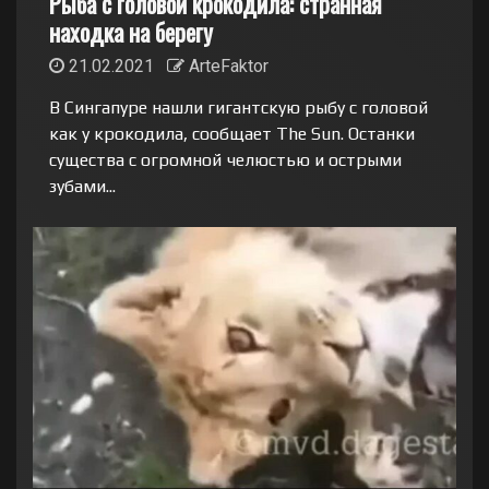
Рыба с головой крокодила: странная
находка на берегу
21.02.2021
ArteFaktor
В Сингапуре нашли гигантскую рыбу с головой
как у крокодила, сообщает The Sun. Останки
существа с огромной челюстью и острыми
зубами...