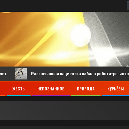
Разгневанная пациентка избила робота-регистратора в 
ЖЕСТЬ
НЕПОЗНАННОЕ
ПРИРОДА
КУРЬЁЗЫ