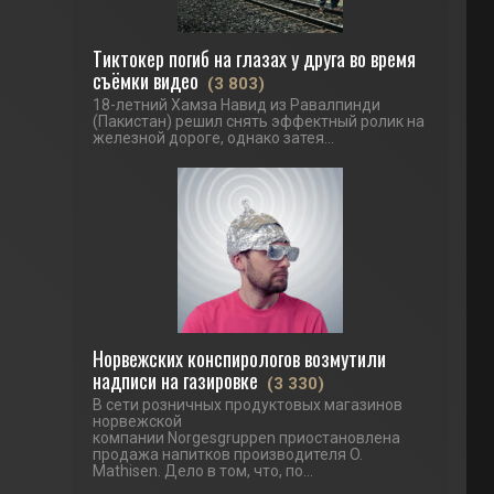
Тиктокер погиб на глазах у друга во время
съёмки видео
(3 803)
18-летний Хамза Навид из Равалпинди
(Пакистан) решил снять эффектный ролик на
железной дороге, однако затея...
Норвежских конспирологов возмутили
надписи на газировке
(3 330)
В сети розничных продуктовых магазинов
норвежской
компании Norgesgruppen приостановлена
продажа напитков производителя O.
Mathisen. Дело в том, что, по...