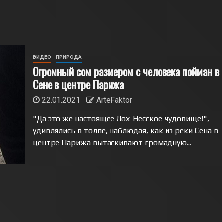
ВИДЕО
ПРИРОДА
Огромный сом размером с человека пойман в
Сене в центре Парижа
22.01.2021
ArteFaktor
"Да это же настоящее Лох-Несское чудовище!", -
удивлялись в толпе, наблюдая, как из реки Сена в
центре Парижа вытаскивают громадную...