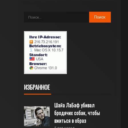
ИЗБРАННОЕ
Шайа ЛаБаф убивал 
бродячих собак, чтобы 
вжиться в образ
5 лет назад