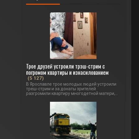
Трое друзей устроили трэш-стрим с
погромом квартиры и изнасилованием
(5 127)
В Ярославле трое молодых людей устроили
треш-стрим и за донаты зрителей
разгромили квартиру многодетной матери,...