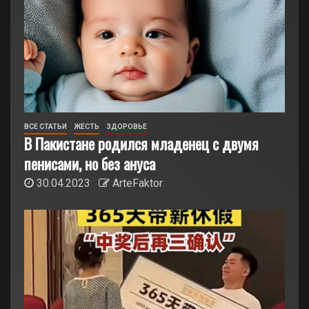
ВСЕ СТАТЬИ
ЖЕСТЬ
ЗДОРОВЬЕ
В Пакистане родился младенец с двумя
пенисами, но без ануса
30.04.2023
ArteFaktor