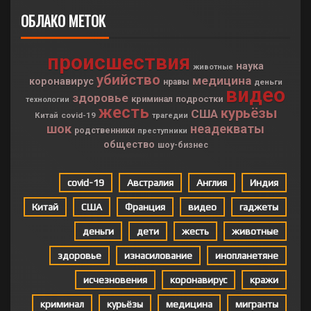
ОБЛАКО МЕТОК
происшествия
наука
животные
убийство
медицина
коронавирус
нравы
деньги
видео
здоровье
криминал
подростки
технологии
жесть
курьёзы
США
Китай
covid-19
трагедии
шок
неадекваты
родственники
преступники
общество
шоу-бизнес
covid-19
Австралия
Англия
Индия
Китай
США
Франция
видео
гаджеты
деньги
дети
жесть
животные
здоровье
изнасилование
инопланетяне
исчезновения
коронавирус
кражи
криминал
курьёзы
медицина
мигранты