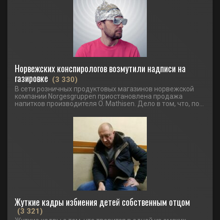
Норвежских конспирологов возмутили надписи на
газировке
(3 330)
В сети розничных продуктовых магазинов норвежской
компании Norgesgruppen приостановлена продажа
напитков производителя O. Mathisen. Дело в том, что, по...
Жуткие кадры избиения детей собственным отцом
(3 321)