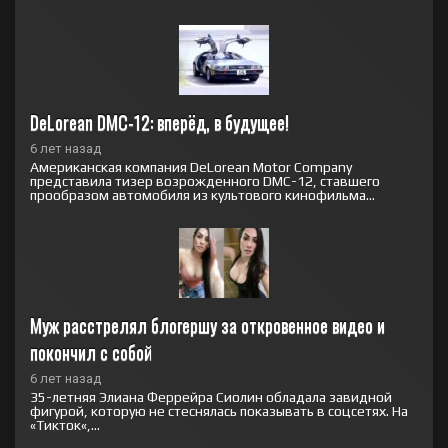
DeLorean DMC-12: вперёд, в будущее!
6 лет назад
Американская компания DeLorean Motor Company
представила тизер возрожденного DMC-12, ставшего
прообразом автомобиля из культового кинофильма...
Муж расстрелял блогершу за откровенное видео и 
покончил с собой
6 лет назад
35-летняя Элиана Феррейра Сиолин обладала завидной
фигурой, которую не стеснялась показывать в соцсетях. На
«Тикток«,...