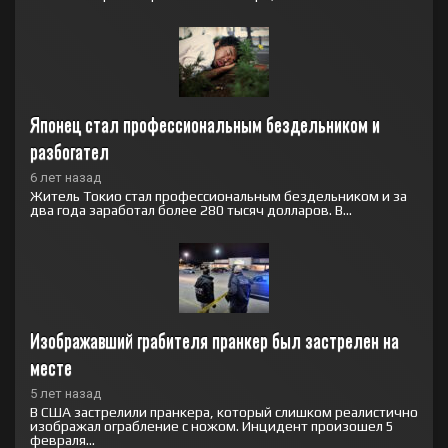
Японец стал профессиональным бездельником и 
разбогател
6 лет назад
Житель Токио стал профессиональным бездельником и за
два года заработал более 280 тысяч долларов. В...
Изображавший грабителя пранкер был застрелен на 
месте
5 лет назад
В США застрелили пранкера, который слишком реалистично
изображал ограбление с ножом. Инцидент произошел 5
февраля...