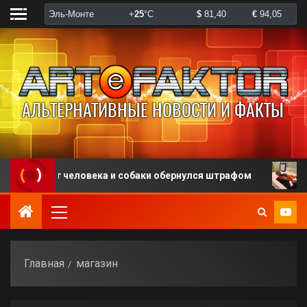
ликт человека и собаки обернулся штрафом
В США 
Главная
магазин