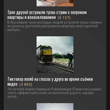
Трое друзей устроили трэш-стрим с погромом
квартиры и изнасилованием
(5 127)
В Ярославле трое молодых людей устроили треш-стрим и
за донаты зрителей разгромили квартиру многодетной
матери,...
Тиктокер погиб на глазах у друга во время съёмки
видео
(3 803)
18-летний Хамза Навид из Равалпинди (Пакистан) решил
снять эффектный ролик на железной дороге, однако
затея...