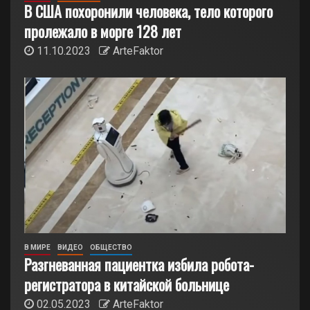
В США похоронили человека, тело которого
пролежало в морге 128 лет
11.10.2023
ArteFaktor
В МИРЕ
ВИДЕО
ОБЩЕСТВО
Разгневанная пациентка избила робота-
регистратора в китайской больнице
02.05.2023
ArteFaktor