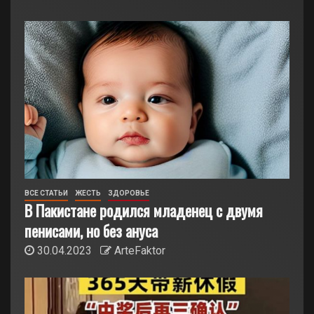
ВСЕ СТАТЬИ
ЖЕСТЬ
ЗДОРОВЬЕ
В Пакистане родился младенец с двумя
пенисами, но без ануса
30.04.2023
ArteFaktor