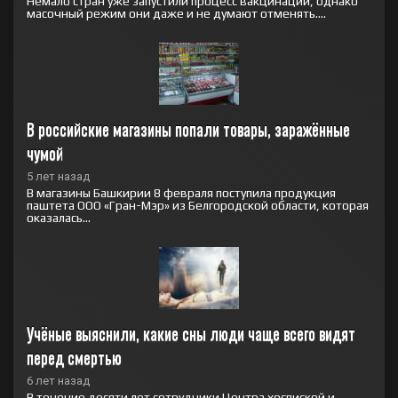
Немало стран уже запустили процесс вакцинации, однако
масочный режим они даже и не думают отменять....
В российские магазины попали товары, заражённые 
чумой
5 лет назад
В магазины Башкирии 8 февраля поступила продукция
паштета ООО «Гран-Мэр» из Белгородской области, которая
оказалась...
Учёные выяснили, какие сны люди чаще всего видят 
перед смертью
6 лет назад
В течение десяти лет сотрудники Центра хоспиской и