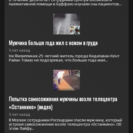
паллиативной помощи в Буффало изучали сны пациентов...
Мужчина больше года жил с ножом в груди
5 лет назад
На Филиппинах 25-летний житель города Кидапаван Кент
Райан Томао не подозревал, что больше года жил...
Попытка самосожжения мужчины возле телецентра 
«Останкино» (видео)
5 лет назад
В Москве сотрудники Росгвардии спасли мужчину, который
устроил самосожжение возле телецентра «Останкино». Об
этом Лайфу...