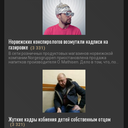
Норвежских конспирологов возмутили надписи на
газировке
(3 331)
В сети розничных продуктовых магазинов норвежской
компании Norgesgruppen приостановлена продажа
напитков производителя O. Mathisen. Дело в том, что, по...
Жуткие кадры избиения детей собственным отцом
(3 321)