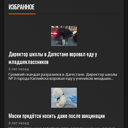
ИЗБРАННОЕ
Директор школы в Дагестане воровал еду у 
младшеклассников
6 лет назад
Громкий скандал разразился в Дагестане. Директор школы
№3 города Каспийска воровал еду у учеников младших...
Маски придётся носить даже после вакцинации
6 лет назад