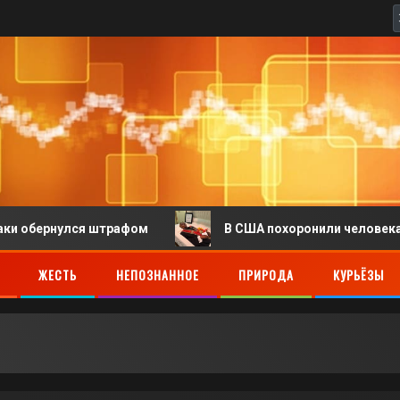
ернулся штрафом
В США похоронили человека, тело 
ЖЕСТЬ
НЕПОЗНАННОЕ
ПРИРОДА
КУРЬЁЗЫ