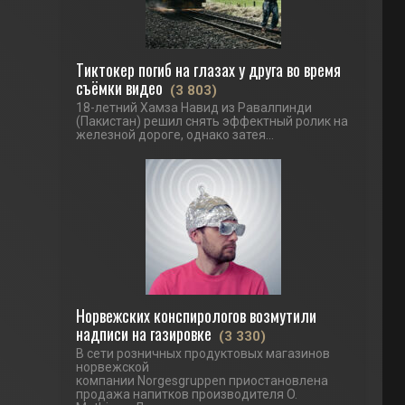
Тиктокер погиб на глазах у друга во время
съёмки видео
(3 803)
18-летний Хамза Навид из Равалпинди
(Пакистан) решил снять эффектный ролик на
железной дороге, однако затея...
Норвежских конспирологов возмутили
надписи на газировке
(3 330)
В сети розничных продуктовых магазинов
норвежской
компании Norgesgruppen приостановлена
продажа напитков производителя O.