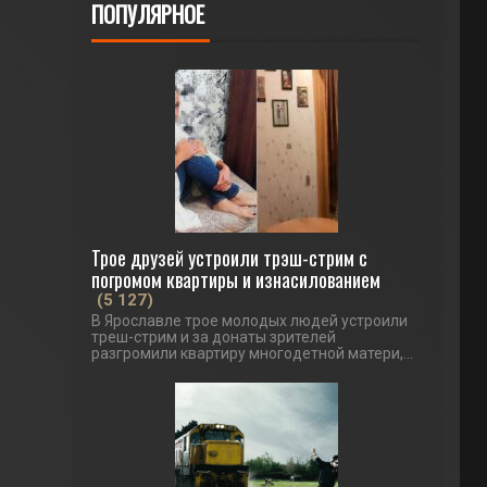
ПОПУЛЯРНОЕ
Трое друзей устроили трэш-стрим с
погромом квартиры и изнасилованием
(5 127)
В Ярославле трое молодых людей устроили
треш-стрим и за донаты зрителей
разгромили квартиру многодетной матери,...