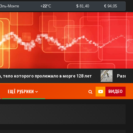
которого пролежало в морге 128 лет
Разгневанная п
ЕЩЁ РУБРИКИ
ВИДЕО