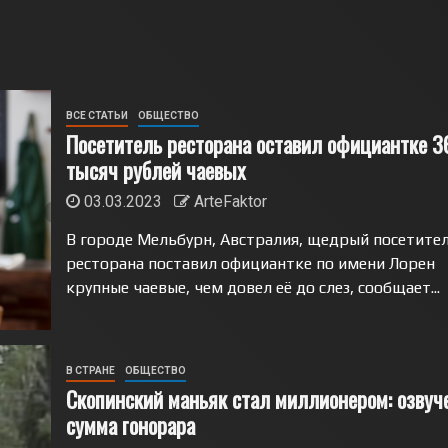
ВСЕ СТАТЬИ
ОБЩЕСТВО
Посетитель ресторана оставил официантке 3
тысяч рублей чаевых
03.03.2023
ArteFaktor
В городе Мельбурн, Австралия, щедрый посетите
ресторана поставил официантке по имени Лорен
крупные чаевые, чем довел её до слез, сообщает...
В СТРАНЕ
ОБЩЕСТВО
Скопинский маньяк стал миллионером: озвуч
сумма гонорара