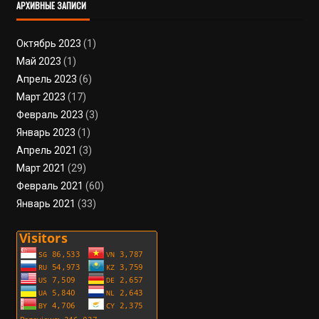
АРХИВНЫЕ ЗАПИСИ
Октябрь 2023
(1)
Май 2023
(1)
Апрель 2023
(6)
Март 2023
(17)
Февраль 2023
(3)
Январь 2023
(1)
Апрель 2021
(3)
Март 2021
(29)
Февраль 2021
(60)
Январь 2021
(33)