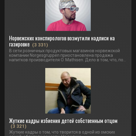
Норвежских конспирологов возмутили надписи на
газировке
(3 331)
В сети розничных продуктовых магазинов норвежской
компании Norgesgruppen приостановлена продажа
напитков производителя O. Mathisen. Дело в том, что, по...
Жуткие кадры избиения детей собственным отцом
(3 321)
Жуткие кадры о том, что творится в одной из омских