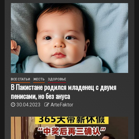
ВСЕ СТАТЬИ
ЖЕСТЬ
ЗДОРОВЬЕ
В Пакистане родился младенец с двумя
пенисами, но без ануса
30.04.2023
ArteFaktor