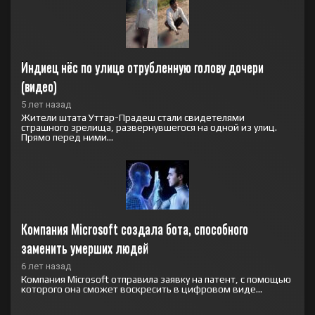
Индиец нёс по улице отрубленную голову дочери 
(видео)
5 лет назад
Жители штата Уттар-Прадеш стали свидетелями
страшного зрелища, развернувшегося на одной из улиц.
Прямо перед ними...
Компания Microsoft создала бота, способного 
заменить умерших людей
6 лет назад
Компания Microsoft отправила заявку на патент, с помощью
которого она сможет воскресить в цифровом виде...