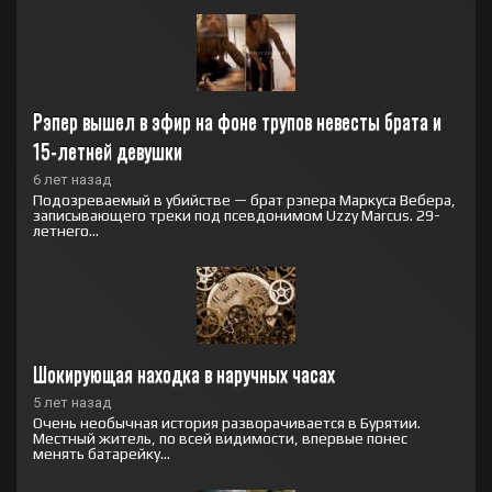
Рэпер вышел в эфир на фоне трупов невесты брата и 
15-летней девушки
6 лет назад
Подозреваемый в убийстве — брат рэпера Маркуса Вебера,
записывающего треки под псевдонимом Uzzy Marcus. 29-
летнего...
Шокирующая находка в наручных часах
5 лет назад
Очень необычная история разворачивается в Бурятии.
Местный житель, по всей видимости, впервые понес
менять батарейку...