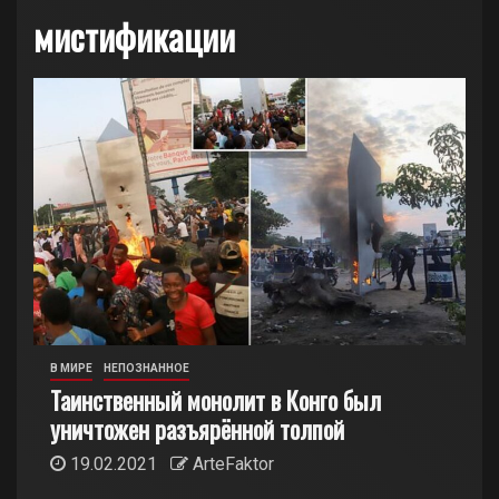
мистификации
В МИРЕ
НЕПОЗНАННОЕ
Таинственный монолит в Конго был
уничтожен разъярённой толпой
19.02.2021
ArteFaktor