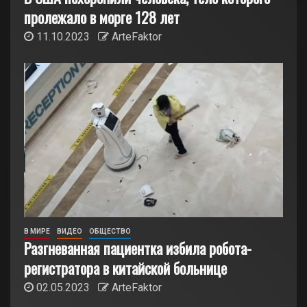
пролежало в морге 128 лет
11.10.2023
ArteFaktor
В МИРЕ
ВИДЕО
ОБЩЕСТВО
Разгневанная пациентка избила робота-
регистратора в китайской больнице
02.05.2023
ArteFaktor