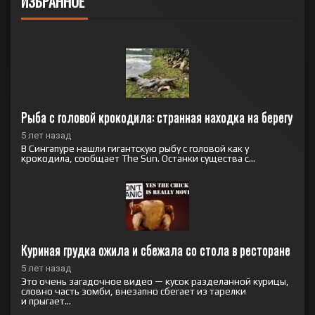
ИЗБРАННОЕ
Рыба с головой крокодила: странная находка на берегу
5 лет назад
В Сингапуре нашли гигантскую рыбу с головой как у
крокодила, сообщает The Sun. Останки существа с...
Куриная грудка ожила и сбежала со стола в ресторане
5 лет назад
Это очень загадочное видео — кусок разделанной курицы,
словно часть зомби, внезапно сбегает из тарелки
и прыгает...