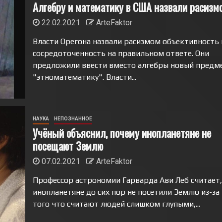
Алгебру и математику в США назвали расизм
22.02.2021
ArteFaktor
Власти Орегона назвали расизмом объективность 
сосредоточенность на правильном ответе. Они
предложили ввести вместо алгебры новый предме
"этноматематику". Власти...
НАУКА
НЕПОЗНАННОЕ
Учёный объяснил, почему инопланетяне не
посещают Землю
07.02.2021
ArteFaktor
Профессор астрономии Гарварда Ави Леб считает,
инопланетяне до сих пор не посетили Землю из-за
того что считают людей слишком глупыми,...