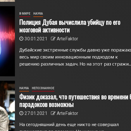
В МИРЕ
НАУКА
Полиция Дубая вычислила убийцу по его
мозговой активности
30.01.2021
ArteFaktor
Дубайские экстренные службы давно уже поража
весь мир своим инновационным подходом к
решению различных задач. Но на этот раз стражи..
НАУКА
НЕПОЗНАННОЕ
Физик доказал, что путешествия во времени 
парадоксов возможны
27.01.2021
ArteFaktor
На сегодняшний день еще никто не совершал