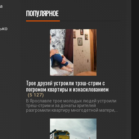
а
ПОПУЛЯРНОЕ
ько
Трое друзей устроили трэш-стрим с
погромом квартиры и изнасилованием
(5 127)
В Ярославле трое молодых людей устроили
треш-стрим и за донаты зрителей
разгромили квартиру многодетной матери,...