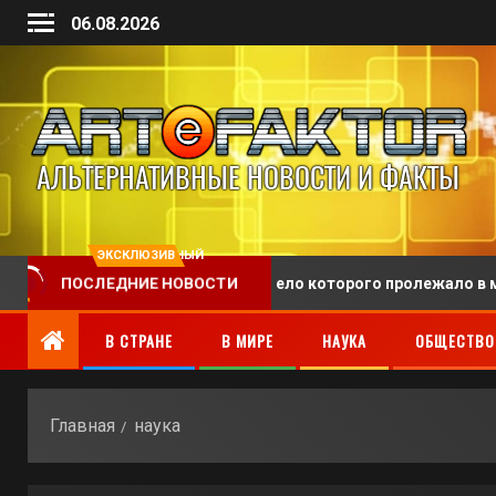
06.08.2026
ЭКСКЛЮЗИВНЫЙ
похоронили человека, тело которого пролежало в морге 128 л
ПОСЛЕДНИЕ НОВОСТИ
В СТРАНЕ
В МИРЕ
НАУКА
ОБЩЕСТВО
Главная
наука