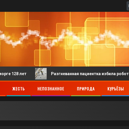
ет
Разгневанная пациентка избила робота-регистрат
ЖЕСТЬ
НЕПОЗНАННОЕ
ПРИРОДА
КУРЬЁЗЫ