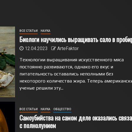
ВСЕ СТАТЬИ
НАУКА
Биологи научились выращивать сало в проби
12.04.2023
ArteFaktor
Технологии выращивания искусственного мяса
постоянно развиваются, однако его вкус и
питательность оставались неполными без
некоторого количества жира. Теперь американск
ученые решили эту...
ВСЕ СТАТЬИ
НАУКА
ОБЩЕСТВО
Самоубийства на самом деле оказались связ
с полнолунием