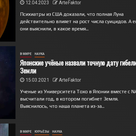
12.04.2023
ArteFaktor
Психиатры из США доказали, что полная Луна
действительно влияет на рост числа суицидов. А 
они выяснили, в какое время...
В МИРЕ
НАУКА
Японские учёные назвали точную дату гибел
Земли
15.03.2021
ArteFaktor
Ученые из Университета Тохо в Японии вместе с N
высчитали год, в котором погибнет Земля.
Выяснилось, что наша планета из-за...
В МИРЕ
КУРЬЁЗЫ
НАУКА