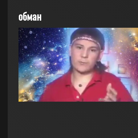
обман