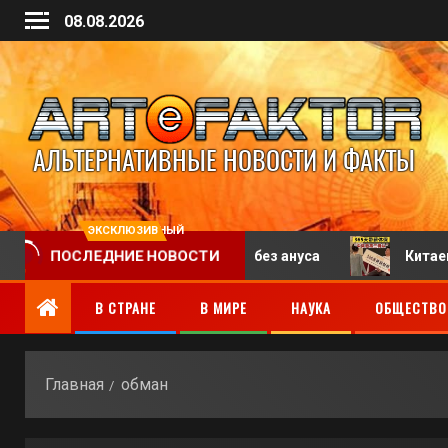
08.08.2026
ЭКСКЛЮЗИВНЫЙ
ПОСЛЕДНИЕ НОВОСТИ
енец с двумя пенисами, но без ануса
Китаец выигра
В СТРАНЕ
В МИРЕ
НАУКА
ОБЩЕСТВО
Главная
обман