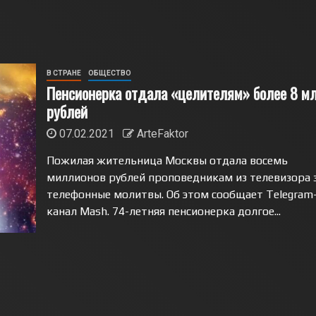
В СТРАНЕ
ОБЩЕСТВО
Пенсионерка отдала «целителям» более 8 м
рублей
07.02.2021
ArteFaktor
Пожилая жительница Москвы отдала восемь
миллионов рублей проповедникам из телевизора 
телефонные молитвы. Об этом сообщает Telegram
канал Mash. 74-летняя пенсионерка долгое...