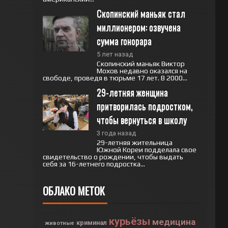
Скопинский маньяк стал 
миллионером: озвучена 
сумма гонорара
5 лет назад
Скопинский маньяк Виктор
Мохов недавно оказался на
свободе, проведя в тюрьме 17 лет. В 2000...
29-летняя женщина 
притворилась подростком, 
чтобы вернуться в школу
3 года назад
29-летняя жительница
Южной Кореи подделала свое
свидетельство о рождении, чтобы выдать
себя за 16-летнего подростка...
ОБЛАКО МЕТОК
курьёзы
медицина
криминал
животные