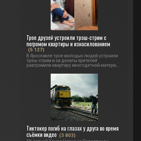
Трое друзей устроили трэш-стрим с
погромом квартиры и изнасилованием
(5 127)
В Ярославле трое молодых людей устроили
треш-стрим и за донаты зрителей
разгромили квартиру многодетной матери,...
Тиктокер погиб на глазах у друга во время
съёмки видео
(3 803)