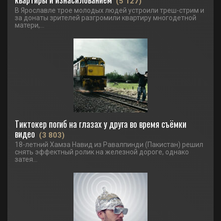
(5 127)
В Ярославле трое молодых людей устроили треш-стрим и
за донаты зрителей разгромили квартиру многодетной
матери,...
Тиктокер погиб на глазах у друга во время съёмки
видео
(3 803)
18-летний Хамза Навид из Равалпинди (Пакистан) решил
снять эффектный ролик на железной дороге, однако
затея...