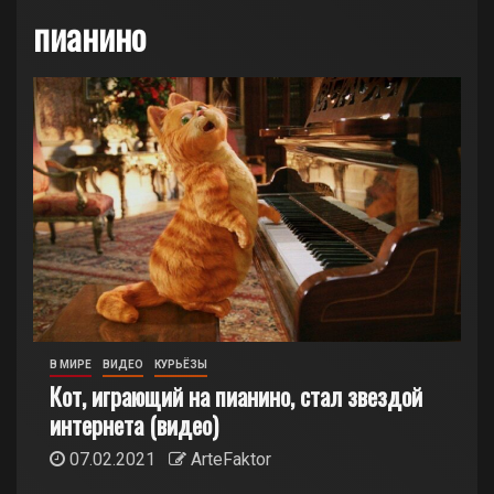
пианино
В МИРЕ
ВИДЕО
КУРЬЁЗЫ
Кот, играющий на пианино, стал звездой
интернета (видео)
07.02.2021
ArteFaktor