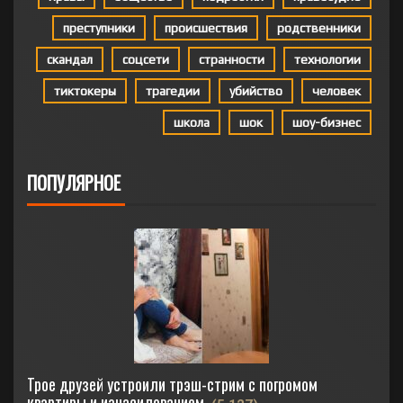
преступники
происшествия
родственники
скандал
соцсети
странности
технологии
тиктокеры
трагедии
убийство
человек
школа
шок
шоу-бизнес
ПОПУЛЯРНОЕ
Трое друзей устроили трэш-стрим с погромом
квартиры и изнасилованием