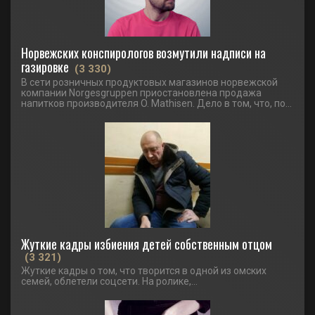
Норвежских конспирологов возмутили надписи на
газировке
(3 330)
В сети розничных продуктовых магазинов норвежской
компании Norgesgruppen приостановлена продажа
напитков производителя O. Mathisen. Дело в том, что, по...
Жуткие кадры избиения детей собственным отцом
(3 321)
Жуткие кадры о том, что творится в одной из омских
семей, облетели соцсети. На ролике,...