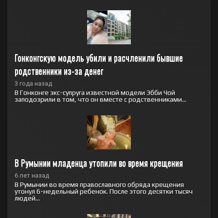
Гонконгскую модель убили и расчленили бывшие 
родственники из-за денег
3 года назад
В Гонконге экс-супруга известной модели Эбби Чой
заподозрили в том, что он вместе с родственниками...
В Румынии младенца утопили во время крещения
6 лет назад
В Румынии во время православного обряда крещения
утонул 6-недельный ребенок. После этого десятки тысяч
людей...