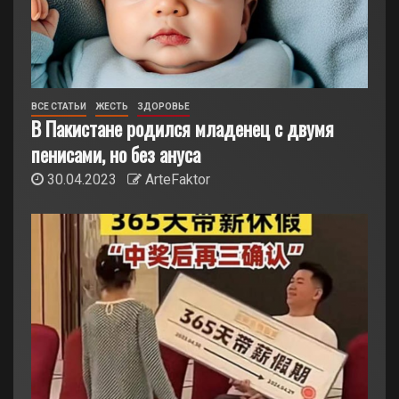
ВСЕ СТАТЬИ
ЖЕСТЬ
ЗДОРОВЬЕ
В Пакистане родился младенец с двумя
пенисами, но без ануса
30.04.2023
ArteFaktor