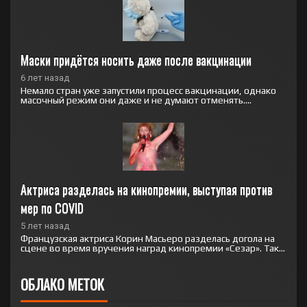
Маски придётся носить даже после вакцинации
6 лет назад
Немало стран уже запустили процесс вакцинации, однако
масочный режим они даже и не думают отменять....
Актриса разделась на кинопремии, выступая против 
мер по COVID
5 лет назад
Французская актриса Корин Масьеро разделась догола на
сцене во время вручения наград кинопремии «Сезар». Так...
ОБЛАКО МЕТОК