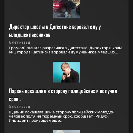
Директор школы в Дагестане воровал еду у 
младшеклассников
6 лет назад
Громкий скандал разразился в Дагестане. Директор школы
№3 города Каспийска воровал еду у учеников младших...
Парень покашлял в сторону полицейских и получил 
срок…
5 лет назад
В Дании покашлявший в сторону полицейских молодой
человек получил тюремный срок, сообщает «Ридус».
Инцидент произошел еще...