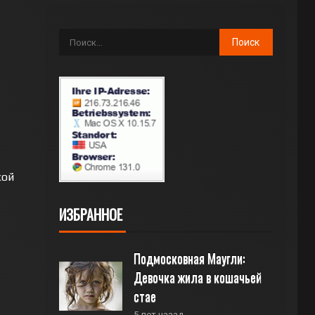
кой
ИЗБРАННОЕ
Подмосковная Маугли: 
Девочка жила в кошачьей 
стае
5 лет назад