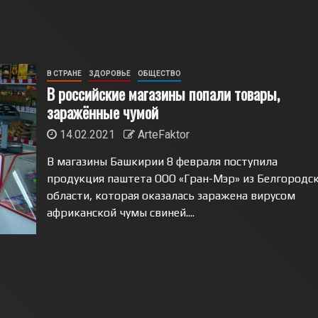
В СТРАНЕ
ЗДОРОВЬЕ
ОБЩЕСТВО
В российские магазины попали товары,
заражённые чумой
14.02.2021
ArteFaktor
В магазины Башкирии 8 февраля поступила
продукция паштета ООО «Гран-Мэр» из Белгородс
области, которая оказалась заражена вирусом
африканской чумы свиней....