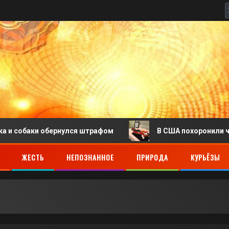
ки обернулся штрафом
В США похоронили человека,
ЖЕСТЬ
НЕПОЗНАННОЕ
ПРИРОДА
КУРЬЁЗЫ