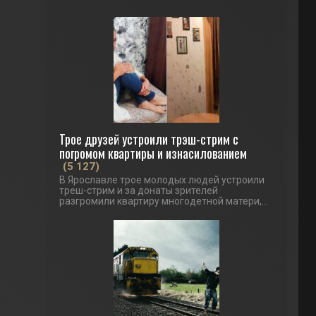
Трое друзей устроили трэш-стрим с
погромом квартиры и изнасилованием
(5 127)
В Ярославле трое молодых людей устроили
треш-стрим и за донаты зрителей
разгромили квартиру многодетной матери,...