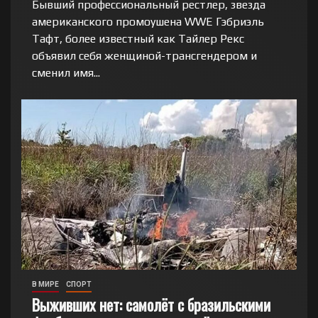
Бывший профессиональный рестлер, звезда
американского промоушена WWE Гэбриэль
Тафт, более известный как Тайлер Рекс
объявил себя женщиной-трансгендером и
сменил имя...
В МИРЕ
СПОРТ
Выживших нет: самолёт с бразильскими