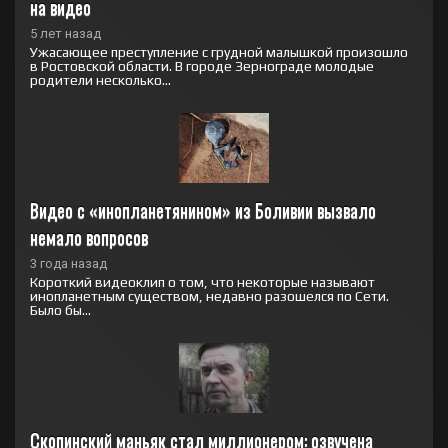
на видео
5 лет назад
Ужасающее преступление с грудной малышкой произошло
в Ростовской области. В городе Зернограде молодые
родители несколько...
Видео с «инопланетянином» из Боливии вызвало 
немало вопросов
3 года назад
Короткий видеоклип о том, что некоторые называют
инопланетным существом, недавно разошелся по Сети.
Было бы...
Скопинский маньяк стал миллионером: озвучена 