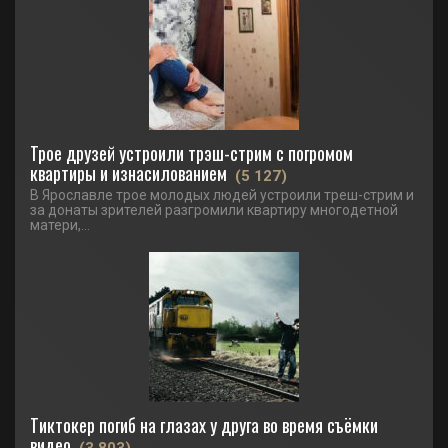
Трое друзей устроили трэш-стрим с погромом
квартиры и изнасилованием
(5 127)
В Ярославле трое молодых людей устроили треш-стрим и
за донаты зрителей разгромили квартиру многодетной
матери,...
Тиктокер погиб на глазах у друга во время съёмки
видео