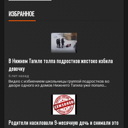
ИЗБРАННОЕ
В Нижнем Тагиле толпа подростков жестоко избила 
девочку
6 лет назад
Видео с избиением школьницы группой подростков во
дворе одного из домов Нижнего Тагила уже попало...
Родители насиловали 9-месячную дочь и снимали это 