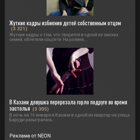
Жуткие кадры избиения детей собственным отцом
(3 321)
Жуткие кадры о том, что творится в одной из омских
семей, облетели соцсети. На ролике,...
В Казани девушка перерезала горло подруге во время
застолья
(3 305)
В ночь на 16 января в Казани в одной из квартир на улице
Баруди разыгралась...
Реклама от NEON