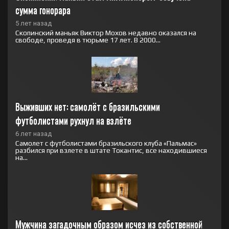
сумма гонорара
5 лет назад
Скопинский маньяк Виктор Мохов недавно оказался на
свободе, проведя в тюрьме 17 лет. В 2000...
Выживших нет: самолёт с бразильскими 
футболистами рухнул на взлёте
6 лет назад
Самолет с футболистами бразильского клуба «Пальмас»
разбился при взлете в штате Токантис, все находившиеся
на...
Мужчина загадочным образом исчез из собственной 