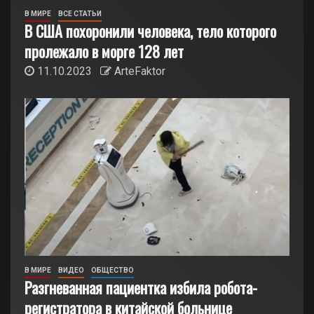
В МИРЕ
ВСЕ СТАТЬИ
В США похоронили человека, тело которого
пролежало в морге 128 лет
11.10.2023
ArteFaktor
В МИРЕ
ВИДЕО
ОБЩЕСТВО
Разгневанная пациентка избила робота-
регистратора в китайской больнице