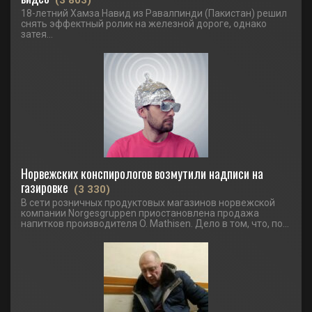
(3 803)
18-летний Хамза Навид из Равалпинди (Пакистан) решил
снять эффектный ролик на железной дороге, однако
затея...
Норвежских конспирологов возмутили надписи на
газировке
(3 330)
В сети розничных продуктовых магазинов норвежской
компании Norgesgruppen приостановлена продажа
напитков производителя O. Mathisen. Дело в том, что, по...