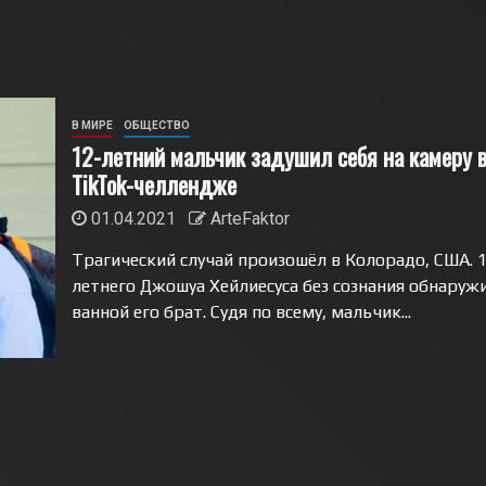
В МИРЕ
ОБЩЕСТВО
12-летний мальчик задушил себя на камеру 
TikTok-челлендже
01.04.2021
ArteFaktor
Трагический случай произошёл в Колорадо, США. 1
летнего Джошуа Хейлиесуса без сознания обнаруж
ванной его брат. Судя по всему, мальчик...