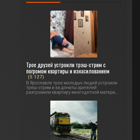
Трое друзей устроили трэш-стрим с
погромом квартиры и изнасилованием
(5 127)
В Ярославле трое молодых людей устроили
треш-стрим и за донаты зрителей
разгромили квартиру многодетной матери,...