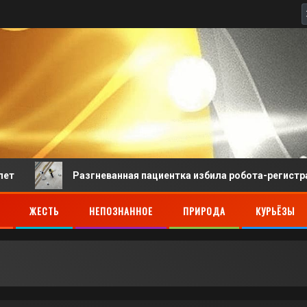
Разгневанная пациентка избила робота-регистратора в 
ЖЕСТЬ
НЕПОЗНАННОЕ
ПРИРОДА
КУРЬЁЗЫ