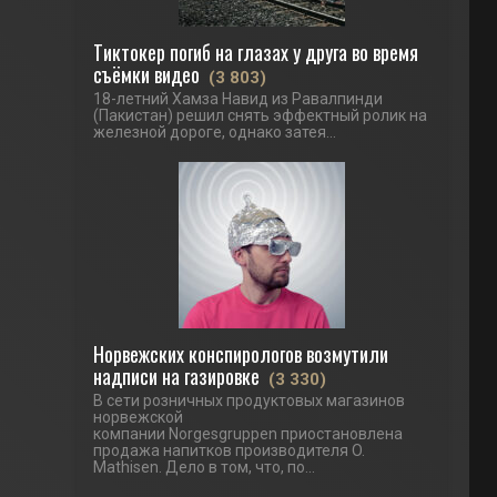
Тиктокер погиб на глазах у друга во время
съёмки видео
(3 803)
18-летний Хамза Навид из Равалпинди
(Пакистан) решил снять эффектный ролик на
железной дороге, однако затея...
Норвежских конспирологов возмутили
надписи на газировке
(3 330)
В сети розничных продуктовых магазинов
норвежской
компании Norgesgruppen приостановлена
продажа напитков производителя O.
Mathisen. Дело в том, что, по...