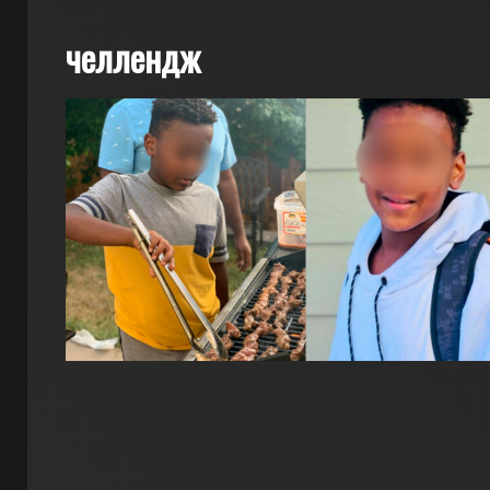
челлендж