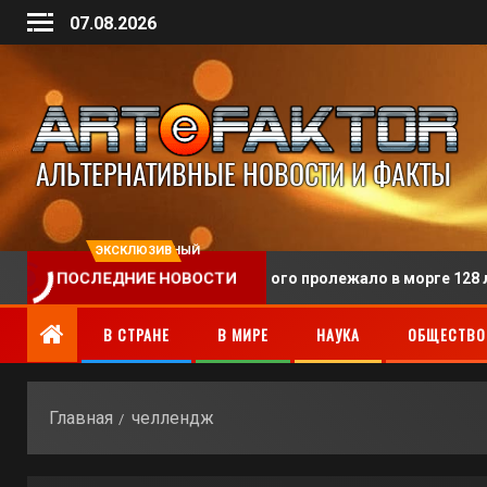
07.08.2026
ЭКСКЛЮЗИВНЫЙ
ПОСЛЕДНИЕ НОВОСТИ
нили человека, тело которого пролежало в морге 128 лет
В СТРАНЕ
В МИРЕ
НАУКА
ОБЩЕСТВО
Главная
челлендж