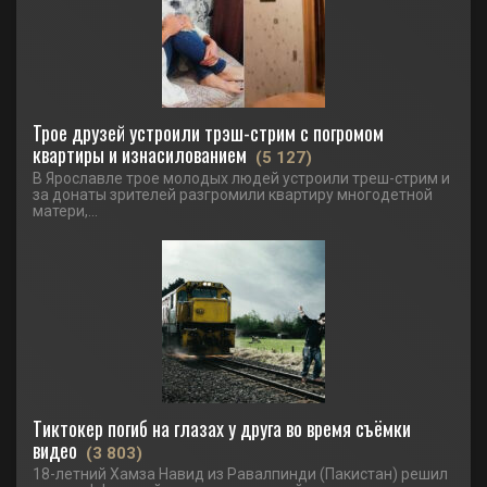
Трое друзей устроили трэш-стрим с погромом
квартиры и изнасилованием
(5 127)
В Ярославле трое молодых людей устроили треш-стрим и
за донаты зрителей разгромили квартиру многодетной
матери,...
Тиктокер погиб на глазах у друга во время съёмки
видео
(3 803)
18-летний Хамза Навид из Равалпинди (Пакистан) решил