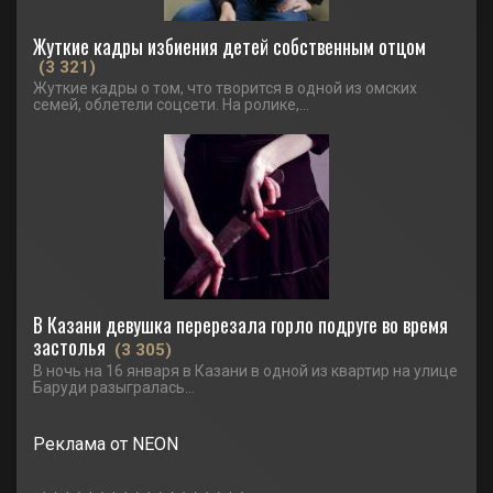
Жуткие кадры избиения детей собственным отцом
(3 321)
Жуткие кадры о том, что творится в одной из омских
семей, облетели соцсети. На ролике,...
В Казани девушка перерезала горло подруге во время
застолья
(3 305)
В ночь на 16 января в Казани в одной из квартир на улице
Баруди разыгралась...
Реклама от NEON