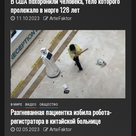
В США похоронили человека, тело которого
пролежало в морге 128 лет
11.10.2023
ArteFaktor
В МИРЕ
ВИДЕО
ОБЩЕСТВО
Разгневанная пациентка избила робота-
регистратора в китайской больнице
02.05.2023
ArteFaktor