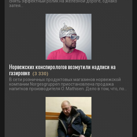
снять эффектный ролик на железной дороге, однако
затея...
Норвежских конспирологов возмутили надписи на
газировке
(3 330)
В сети розничных продуктовых магазинов норвежской
компании Norgesgruppen приостановлена продажа
напитков производителя O. Mathisen. Дело в том, что, по...