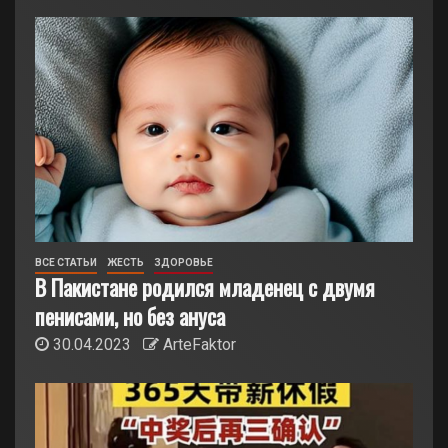
ВСЕ СТАТЬИ
ЖЕСТЬ
ЗДОРОВЬЕ
В Пакистане родился младенец с двумя
пенисами, но без ануса
30.04.2023
ArteFaktor