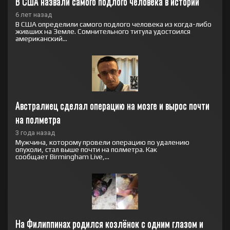
В США назвали самого подлого человека в истории
6 лет назад
В США определили самого подлого человека из когда-либо
живших на Земле. Сомнительного титула удостоился
американский...
Австралиец сделал операцию на мозге и вырос почти 
на полметра
3 года назад
Мужчина, которому провели операцию по удалению
опухоли, стал выше почти на полметра. Как
сообщает Birmingham Live,...
На Филиппинах родился козлёнок с одним глазом и 