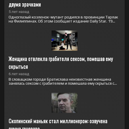
двумя зрачками
5 лет назад
Одноглазый козленок-мутант родился в провинции Тарлак
на Филиппинах. Об этом сообщает издание Daily Star. 19...
Женщина отвлекла грабителя сексом, помешав ему 
скрыться
6 лет назад
В словацком городе Братислава неизвестная женщина
занялась сексом с грабителем и помешала ему скрыться с...
Скопинский маньяк стал миллионером: озвучена 
сумма гонорара