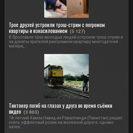
Трое друзей устроили трэш-стрим с погромом
квартиры и изнасилованием
(5 127)
В Ярославле трое молодых людей устроили треш-стрим и
за донаты зрителей разгромили квартиру многодетной
матери,...
Тиктокер погиб на глазах у друга во время съёмки
видео
(3 803)
18-летний Хамза Навид из Равалпинди (Пакистан) решил
снять эффектный ролик на железной дороге, однако
затея...