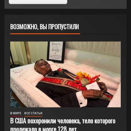
ВОЗМОЖНО, ВЫ ПРОПУСТИЛИ
В МИРЕ
ВСЕ СТАТЬИ
В США похоронили человека, тело которого
пролежало в морге 128 лет