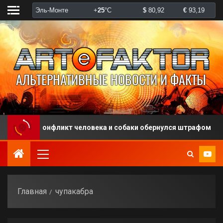
Конфликт человека и собаки обернулся штрафом
Главная
чупакабра