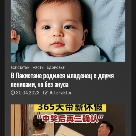
ВСЕ СТАТЬИ
ЖЕСТЬ
ЗДОРОВЬЕ
В Пакистане родился младенец с двумя
пенисами, но без ануса
30.04.2023
ArteFaktor