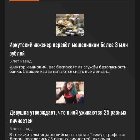
Иркутский инженер перевёл мошенникам более 3 млн 
рублей
5 лет назад
«Виктор Иванович, вас беспокоят из службы безопасности
банка. С вашей карты пытаются снять все деньги...
Девушка утверждает, что в ней уживаются 25 разных 
личностей
5 лет назад
В теле жительницы английского города Плимут, графство
Девон, поселились 25 разных личностей, включая