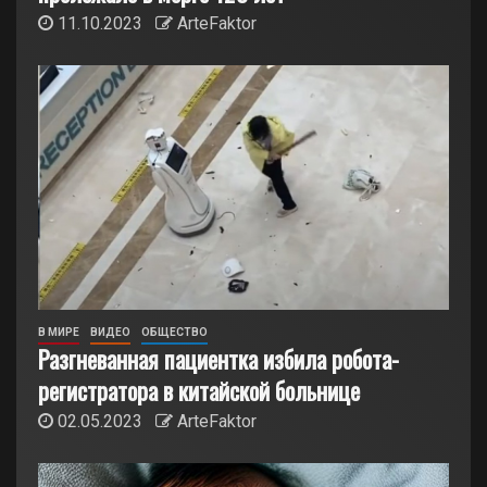
11.10.2023
ArteFaktor
В МИРЕ
ВИДЕО
ОБЩЕСТВО
Разгневанная пациентка избила робота-
регистратора в китайской больнице
02.05.2023
ArteFaktor