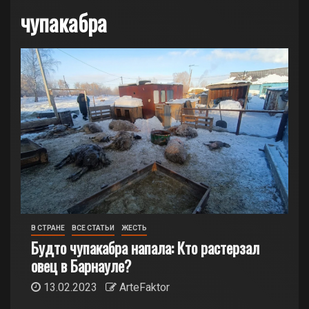
чупакабра
В СТРАНЕ
ВСЕ СТАТЬИ
ЖЕСТЬ
Будто чупакабра напала: Кто растерзал
овец в Барнауле?
13.02.2023
ArteFaktor