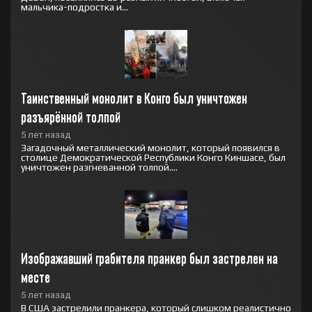
мальчика-подростка и...
Таинственный монолит в Конго был уничтожен 
разъярённой толпой
5 лет назад
Загадочный металлический монолит, который появился в
столице Демократической Республики Конго Киншасе, был
уничтожен разгневанной толпой....
Изображавший грабителя пранкер был застрелен на 
месте
5 лет назад
В США застрелили пранкера, который слишком реалистично