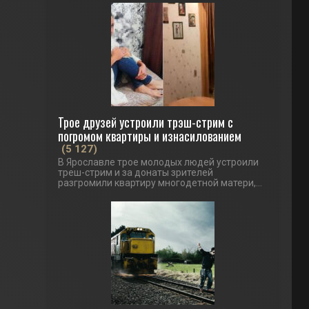
Трое друзей устроили трэш-стрим с
погромом квартиры и изнасилованием
(5 127)
В Ярославле трое молодых людей устроили
треш-стрим и за донаты зрителей
разгромили квартиру многодетной матери,...