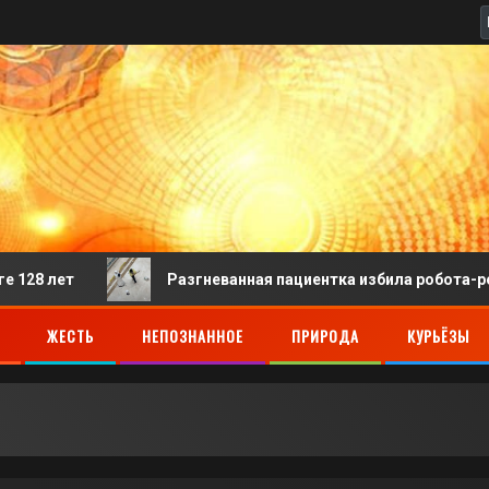
т
Разгневанная пациентка избила робота-регистрато
ЖЕСТЬ
НЕПОЗНАННОЕ
ПРИРОДА
КУРЬЁЗЫ