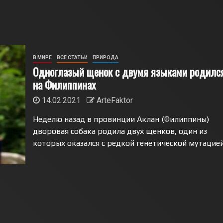
В МИРЕ
ВСЕ СТАТЬИ
ПРИРОДА
Одноглазый щенок с двумя языками родилс
на Филиппинах
14.02.2021
ArteFaktor
Неделю назад в провинции Аклан (Филиппины)
дворовая собака родила двух щенков, один из
которых оказался с редкой генетической мутацией -