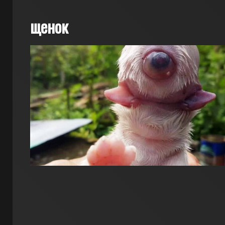
щенок