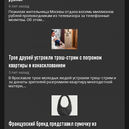
6 лет назад
Пожилая жительница Москвы отдала восемь миллионов
рублей проповедникам из телевизора за телефонные
молитвы. Об этом...
Трое друзей устроили трэш-стрим с погромом 
квартиры и изнасилованием
5 лет назад
В Ярославле трое молодых людей устроили треш-стрим и
за донаты зрителей разгромили квартиру многодетной
матери,...
Французский бренд представил сумочку из 