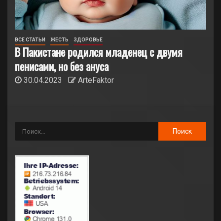
ВСЕ СТАТЬИ
ЖЕСТЬ
ЗДОРОВЬЕ
В Пакистане родился младенец с двумя
пенисами, но без ануса
30.04.2023
ArteFaktor