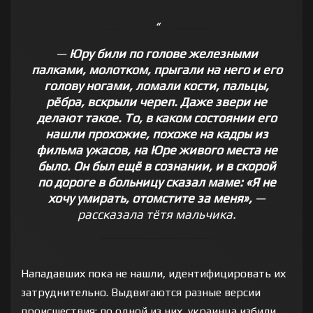
—
Юру били по голове железными
палками, молотком, прыгали на него и его
голову ногами, ломали кости, пальцы,
рёбра, вскрыли череп. Даже звери не
делают такое. То, в каком состоянии его
нашли прохожие, похоже на кадры из
фильма ужасов, на Юре живого места не
было. Он был ещё в сознании, и в скорой
по дороге в больницу сказал маме: «Я не
хочу умирать, отомстите за меня»,
—
рассказала тётя мальчика.
Нападавших пока не нашли, идентифицировать их
затруднительно. Выдвигаются разные версии
происшествия: по одной из них, украинца избили