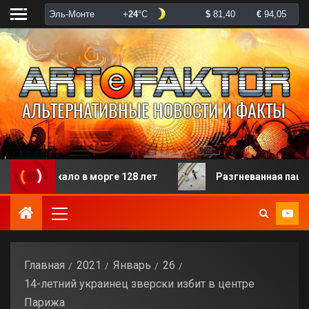
ало в морге 128 лет
Разгневанная пациентка избил
Главная
2021
Январь
26
14-летний украинец зверски избит в центре
Парижа