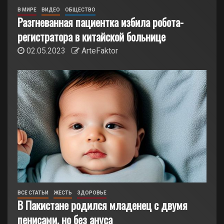
В МИРЕ
ВИДЕО
ОБЩЕСТВО
Разгневанная пациентка избила робота-
регистратора в китайской больнице
02.05.2023
ArteFaktor
ВСЕ СТАТЬИ
ЖЕСТЬ
ЗДОРОВЬЕ
В Пакистане родился младенец с двумя
пенисами, но без ануса