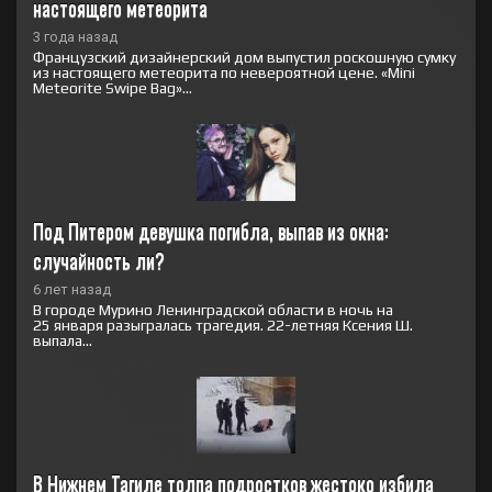
настоящего метеорита
3 года назад
Французский дизайнерский дом выпустил роскошную сумку
из настоящего метеорита по невероятной цене. «Mini
Meteorite Swipe Bag»...
Под Питером девушка погибла, выпав из окна: 
случайность ли?
6 лет назад
В городе Мурино Ленинградской области в ночь на
25 января разыгралась трагедия. 22-летняя Ксения Ш.
выпала...
В Нижнем Тагиле толпа подростков жестоко избила 