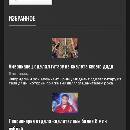
ИЗБРАННОЕ
Американец сделал гитару из скелета своего дяди
5 лет назад
Флоридский рок-музыкант Принц Миднайт сделал гитару из
тела дяди, который при жизни являлся ценителем рока....
Пенсионерка отдала «целителям» более 8 млн 
рублей