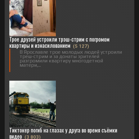
Трое друзей устроили трэш-стрим с погромом
квартиры и изнасилованием
(5 127)
В Ярославле трое молодых людей устроили
треш-стрим и за донаты зрителей
разгромили квартиру многодетной
матери,...
Тиктокер погиб на глазах у друга во время съёмки
видео
(3 803)