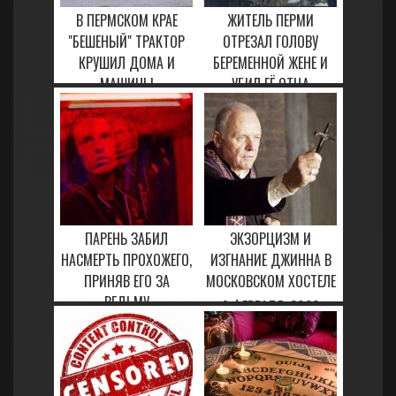
В ПЕРМСКОМ КРАЕ
ЖИТЕЛЬ ПЕРМИ
"БЕШЕНЫЙ" ТРАКТОР
ОТРЕЗАЛ ГОЛОВУ
КРУШИЛ ДОМА И
БЕРЕМЕННОЙ ЖЕНЕ И
МАШИНЫ
УБИЛ ЕЁ ОТЦА
16 МАРТА, 2021
5 ФЕВРАЛЯ, 2021
ПАРЕНЬ ЗАБИЛ
ЭКЗОРЦИЗМ И
НАСМЕРТЬ ПРОХОЖЕГО,
ИЗГНАНИЕ ДЖИННА В
ПРИНЯВ ЕГО ЗА
МОСКОВСКОМ ХОСТЕЛЕ
ВЕДЬМУ
9 ФЕВРАЛЯ, 2023
16 МАРТА, 2021