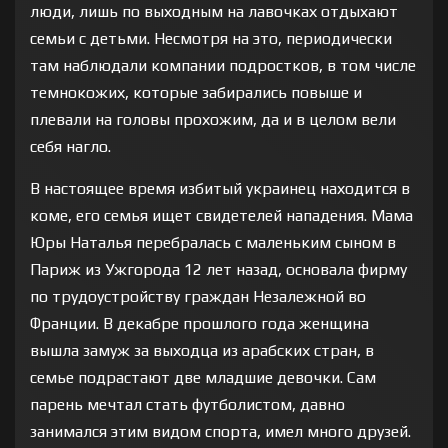
люди, лишь по выходным на лавочках отдыхают
семьи с детьми. Несмотря на это, периодически
там наблюдали компании подростков, в том числе
темнокожих, которые забирались повыше и
плевали на головы прохожим, да и в целом вели
себя нагло.
В настоящее время избитый украинец находится в
коме, его семья ищет свидетелей нападения. Мама
Юры Наталья перебралась с маленьким сыном в
Париж из Ужгорода 12 лет назад, основала фирму
по трудоустройству граждан Незалежной во
Франции. В декабре прошлого года женщина
вышла замуж за выходца из арабских стран, в
семье подрастают две младшие девочки. Сам
парень мечтал стать футболистом, давно
занимался этим видом спорта, имел много друзей.